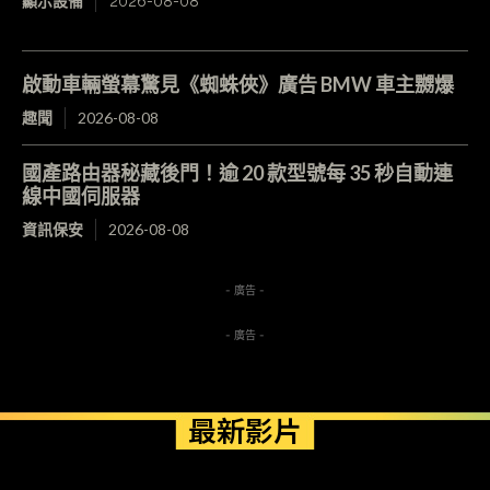
顯示設備
2026-08-08
啟動車輛螢幕驚見《蜘蛛俠》廣告 BMW 車主嬲爆
趣聞
2026-08-08
國產路由器秘藏後門！逾 20 款型號每 35 秒自動連
線中國伺服器
資訊保安
2026-08-08
- 廣告 -
- 廣告 -
最新影片