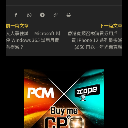
前一篇文章
下一篇文章
人人爭住試 Microsoft 叫
香港寬頻召喚消費券用戶
停 Windows 365 試用月費
買 iPhone 12 系列最多減
有得減？
$650 再送一年光纖寬頻