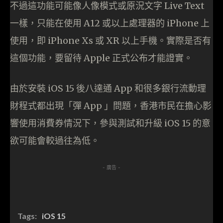
不過這功能可能像人像模式或原況文字 Live Text
一樣，只能在使用 A12 或以上處理器的 iPhone 上
使用，即 iPhone Xs 或 XR 以上手機。實際是否有
這個功能，要留待 Apple 正式公布才能證實。
由於安裝 iOS 15 後八達通 App 和很多銀行流動理
財程式都出現「彈 App 」問題，香港市民在擔心影
響使用消費券情況下，參與測試和升級 iOS 15 的意
欲可能會較過往為低。
- 廣告 -
Tags:
iOS 15