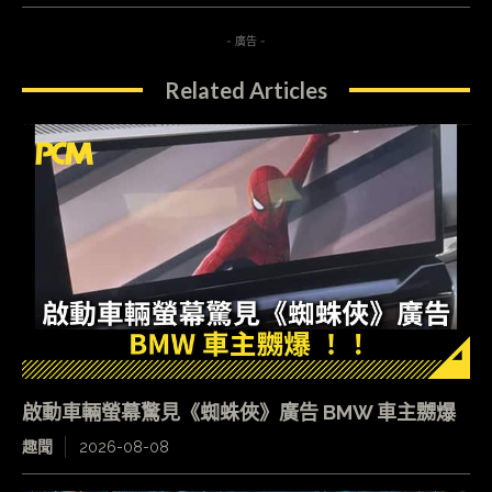
- 廣告 -
Related Articles
啟動車輛螢幕驚見《蜘蛛俠》廣告 BMW 車主嬲爆
趣聞
2026-08-08