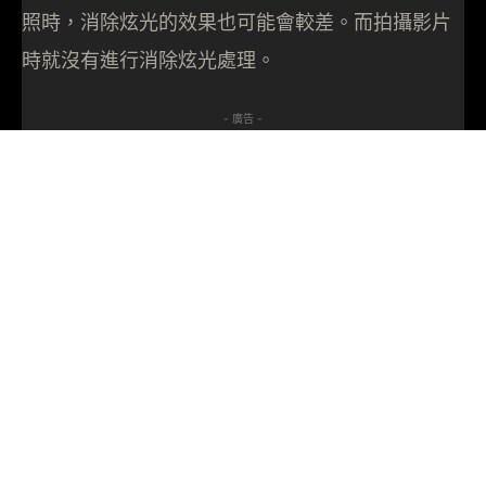
照時，消除炫光的效果也可能會較差。而拍攝影片
時就沒有進行消除炫光處理。
- 廣告 -