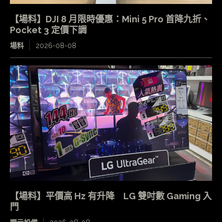
【場料】DJI 8 月限時優惠：Mini 5 Pro 首降九折、
Pocket 3 定價下調
場料
2026-08-08
【場料】平價高 Hz 有升降 LG 雙吋數 Gaming 入
門