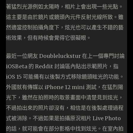
著猛烈光源例如太陽時，相片上會出現一些光點。
這主要是由於鏡片或鏡頭內元件反射光線所致。雖
然適當控制拍攝角度下，炫光也可以產生不錯的藝
術效果，但有時候會覺得它很礙眼。
最近一位網友 Doubleluckstur 在上一個專門討論
iOSBeta 的 Reddit 討論區內貼出示範照片，指
iOS 15 可能備有以後製方式移除鏡頭眩光的功能。
外國就有傳媒以 iPhone 12 mini 測試，在猛烈陽
光下，雖然在拍照時的取景畫面中清楚見到炫光，
不過拍出來的照片卻沒有，相信是在後製處理過程
式被消除。不過如果是拍攝原況相片 Live Photo
的話，就可能會在部分影格中找到炫光。在室內拍