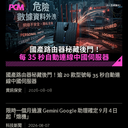
國產路由器秘藏後門！逾 20 款型號每 35 秒自動連
線中國伺服器
資訊保安
2026-08-08
限時一個月過渡 Gemini Google 助理確定 9 月 4 日
起「熄機」
科技新聞
2026-08-07