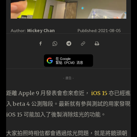
Mickey Chan
Author:
Published:
2021-08-05
在 Google
緊貼《PCM》消息
- 廣告 -
距離 Apple 9 月發表會愈來愈近，
iOS 15
亦已經進
入 beta 4 公測階段。最新就有參與測試的用家發現
iOS 15 可能加入了後製消除炫光的功能。
大家拍照時相信都會遇過炫光問題，就是將鏡頭朝