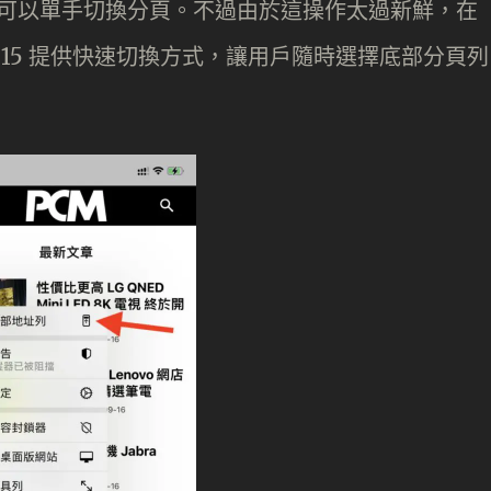
，用戶可以單手切換分頁。不過由於這操作太過新鮮，在
OS 15 提供快速切換方式，讓用戶隨時選擇底部分頁列