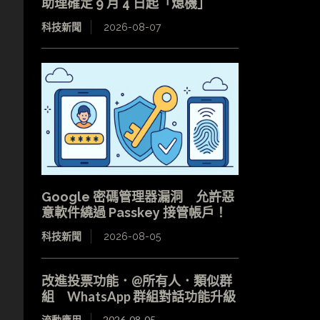
助理確定 9 月 4 日起「熄機」
科技新聞
2026-08-07
Google 密碼管理器漏洞 允許惡
意軟件繞過 Passkey 接管帳戶！
科技新聞
2026-08-05
改進投票功能．@所有人．類似群
組 WhatsApp 群組對話功能升級
流動應用
2026-08-05