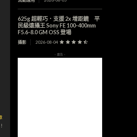
625g 超輕巧．支援 2x 增距鏡 平
民級遠攝王 Sony FE 100-400mm
F5.6-8.0 GM OSS 登場
攝影
2026-08-04
- 廣告 -
章
!