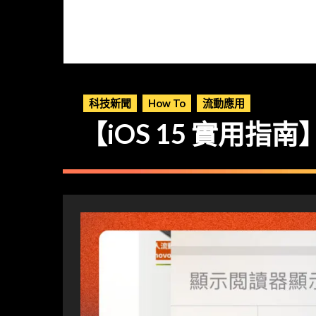
科技新聞
How To
流動應用
【iOS 15 實用指南