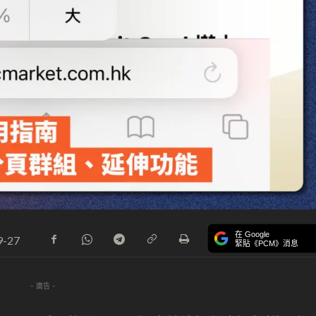
在 Google
9-27
緊貼《PCM》消息
- 廣告 -