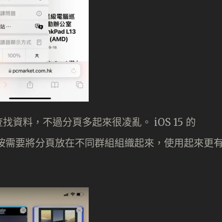
資料，不過分頁多起來很凌亂。 iOS 15 的
可以按需要將分頁放在不同群組組織起來，使用起來更