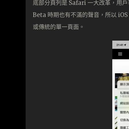
底部分頁列是 Safari 一大改革
Beta 時期也有不滿的聲音，所以 i
或傳統的單一頁面。