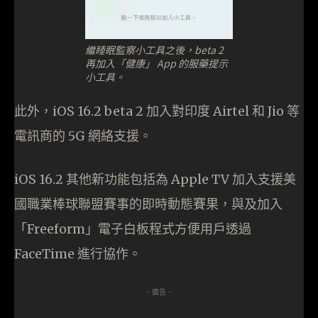
繼睡眠監察小工具之後，beta 2
再加入「健康」 App 的服藥提示
小工具。
此外，iOS 16.2 beta 2 加入對印度 Airtel 和 Jio 等
電訊商的 5G 網絡支援。
iOS 16.2 其他新功能包括為 Apple TV 加入支援美
國職業棒球聯盟賽事的即時動態賽果，與及加入
「Freeform」電子白板程式方便用戶透過
FaceTime 進行協作。
- 廣告 -