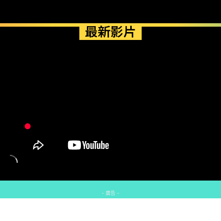
最新影片
- 廣告 -