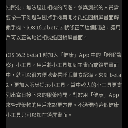
拍照後，無法退出相機的問題。參與測試的人員需
要按一下側邊掣關掉手機再開才能退回鎖屏畫面解
鎖手機。iOS 16.2 beta 2 就修正了這個問題，讓用
戶可以正常地從相機退回鎖屏畫面。
iOS 16.2 beta 1 時加入「健康」App 中的「睡眠監
察」小工具，用戶將小工具加到主畫面或鎖屏畫面
中，就可以很方便地查看睡眠質素紀錄。來到 beta
2，更加入服藥提示小工具，當中較大的小工具更會
列出當日接下來的服藥時間，對於用「健康」App
來管理藥物的用戶來說更方便。不過現時這個健康
小工具只可以加在鎖屏畫面。