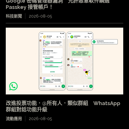
Google 密碼管理器漏洞 允許惡意軟件繞過
Passkey 接管帳戶！
科技新聞
2026-08-05
改進投票功能．@所有人．類似群組 WhatsApp
群組對話功能升級
流動應用
2026-08-05