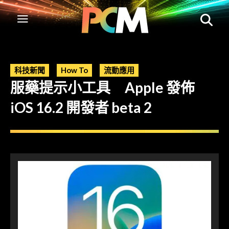
科技新聞
How To
流動應用
服藥提示小工具 Apple 發佈
iOS 16.2 開發者 beta 2