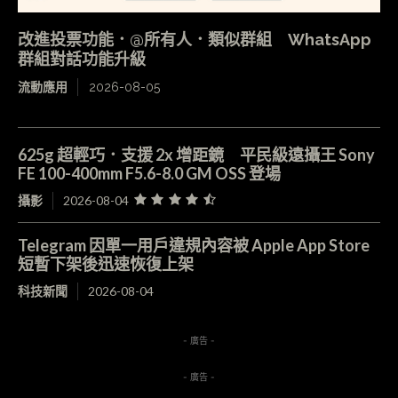
改進投票功能．@所有人．類似群組 WhatsApp
群組對話功能升級
流動應用
2026-08-05
625g 超輕巧．支援 2x 增距鏡 平民級遠攝王 Sony
FE 100-400mm F5.6-8.0 GM OSS 登場
攝影
2026-08-04
Telegram 因單一用戶違規內容被 Apple App Store
短暫下架後迅速恢復上架
科技新聞
2026-08-04
- 廣告 -
- 廣告 -