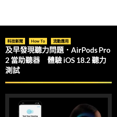
科技新聞
How To
流動應用
及早發現聽力問題．AirPods Pro
2 當助聽器 體驗 iOS 18.2 聽力
測試