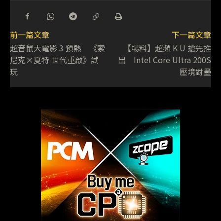
前一篇文章
下一篇文章
超音鼠大電影 3 預熱 《索
【場料】超頻 K U 搶先推
尼克×夏特 世代重啟》試
出 Intel Core Ultra 200S
玩
壓境對壘