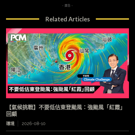
- 廣告 -
Related Articles
【氣候挑戰】不要低估東登颱風：強颱風「紅霞」
回顧
環境
2026-08-10