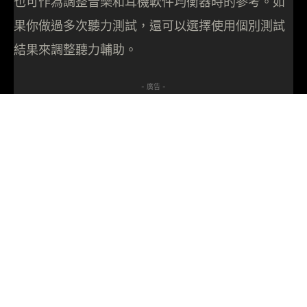
也可作為調整音樂和耳機軟件均衡器時的參考。如
果你做過多次聽力測試，還可以選擇使用個別測試
結果來調整聽力輔助。
- 廣告 -