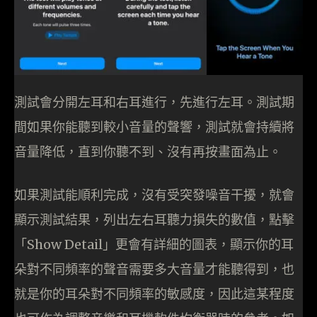
測試會分開左耳和右耳進行，先進行左耳。測試期
間如果你能聽到較小音量的聲響，測試就會持續將
音量降低，直到你聽不到、沒有再按畫面為止。
如果測試能順利完成，沒有受突發噪音干擾，就會
顯示測試結果，列出左右耳聽力損失的數值，點擊
「Show Detail」更會有詳細的圖表，顯示你的耳
朵對不同頻率的聲音需要多大音量才能聽得到，也
就是你的耳朵對不同頻率的敏感度，因此這某程度