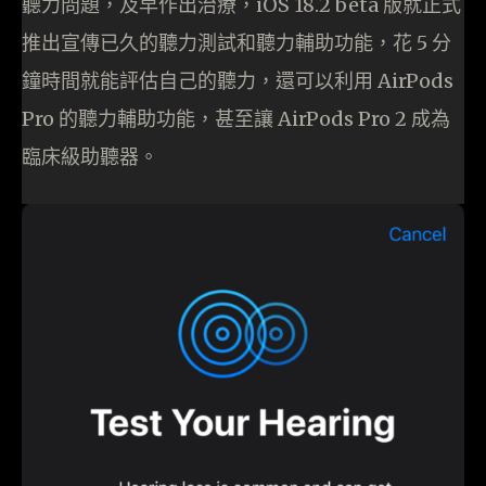
聽力問題，及早作出治療，iOS 18.2 beta 版就正式
推出宣傳已久的聽力測試和聽力輔助功能，花 5 分
鐘時間就能評估自己的聽力，還可以利用 AirPods
Pro 的聽力輔助功能，甚至讓 AirPods Pro 2 成為
臨床級助聽器。