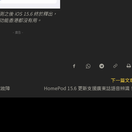
之後 iOS 15.6 終於釋出，
功能香港都沒有用。
- 廣告 -
下一篇文
球故障
HomePod 15.6 更新支援廣東話語音辨識