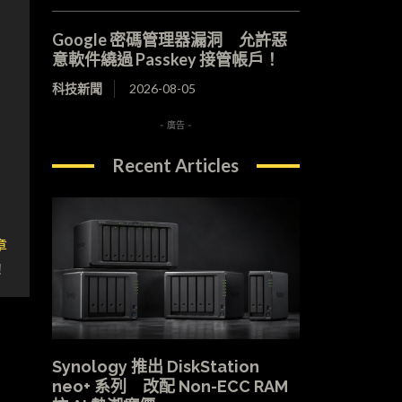
Google 密碼管理器漏洞 允許惡
意軟件繞過 Passkey 接管帳戶！
科技新聞
2026-08-05
- 廣告 -
Recent Articles
章
！
Synology 推出 DiskStation
neo+ 系列 改配 Non-ECC RAM