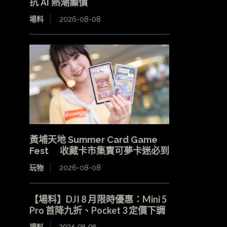
抗 AI 熱潮癲價
場料
2026-08-08
黃埔天地 Summer Card Game
Fest 收藏卡市集寶可夢卡迷必到
玩物
2026-08-08
【場料】DJI 8 月限時優惠：Mini 5
Pro 首降九折、Pocket 3 定價下調
場料
2026-08-08