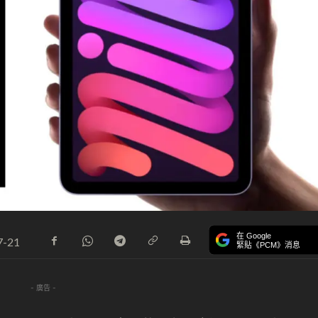
在 Google
7-21
緊貼《PCM》消息
- 廣告 -