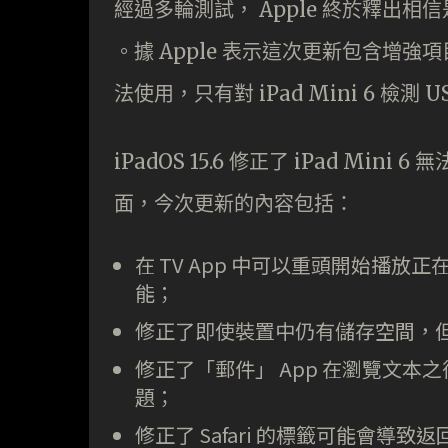
經過多輪測試， Apple 終於釋出相信是 iO
。據 Apple 表示這次更新包含增
法使用，只有對 iPad Mini 6 檢
iPadOS 15.6 修正了 iPad Mini 
面，今次更新的內容包括：
在 TV App 中可以重頭開始播
能；
修正了即使裝置中仍有儲存空間，
修正了「郵件」 App 在瀏覽文
題；
修正了 Safari 的標籤可能會導致