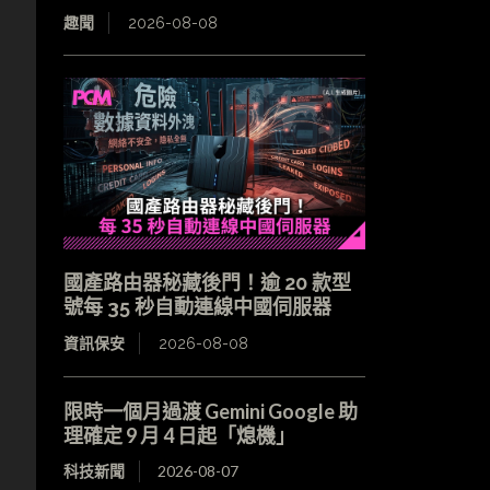
趣聞
2026-08-08
國產路由器秘藏後門！逾 20 款型
號每 35 秒自動連線中國伺服器
資訊保安
2026-08-08
限時一個月過渡 Gemini Google 助
理確定 9 月 4 日起「熄機」
科技新聞
2026-08-07