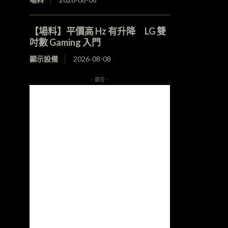
【場料】平價高 Hz 有升降 LG 雙
吋數 Gaming 入門
顯示設備
2026-08-08
- 廣告 -