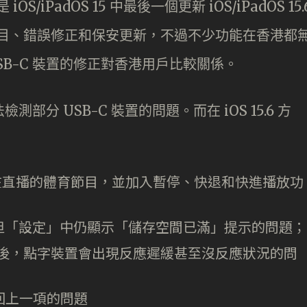
S/iPadOS 15 中最後一個更新 iOS/iPadOS 15.
強項目、錯誤修正和保安更新，不過不少功能在香港都
測 USB-C 裝置的修正對香港用戶比較關係。
6 無法檢測部分 USB-C 裝置的問題。而在 iOS 15.6 方
放正在直播的體育節目，並加入暫停、快退和快進播放功
但「設定」中仍顯示「儲存空間已滿」提示的問題；
本之後，點字裝置會出現反應遲緩甚至沒反應狀況的問
返回上一項的問題