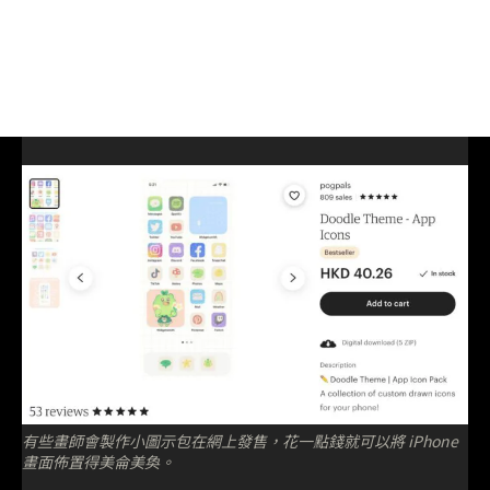
有些畫師會製作小圖示包在網上發售，花一點錢就可以將 iPhone
畫面佈置得美侖美奐。