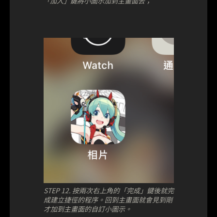
「加入」鍵將小圖示加到主畫面去；
STEP 12. 按兩次右上角的「完成」鍵後就完
成建立捷徑的程序。回到主畫面就會見到剛
才加到主畫面的自訂小圖示。