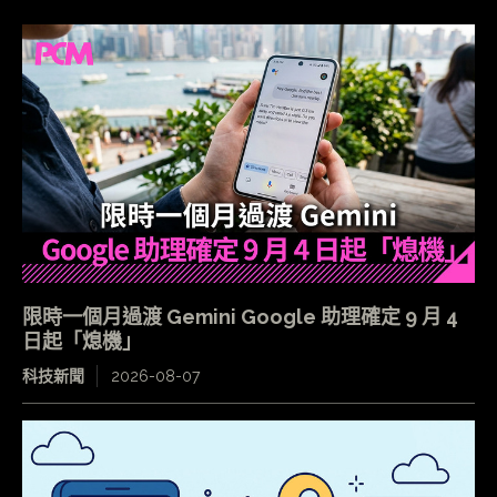
限時一個月過渡 Gemini Google 助理確定 9 月 4
日起「熄機」
科技新聞
2026-08-07