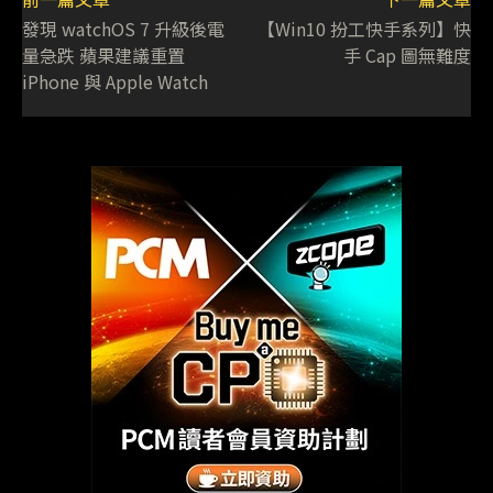
發現 watchOS 7 升級後電
【Win10 扮工快手系列】快
量急跌 蘋果建議重置
手 Cap 圖無難度
iPhone 與 Apple Watch