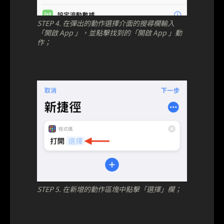
STEP 4. 在彈出的動作選擇介面的搜尋欄輸入
「開啟 App 」，並點擊找到的「開啟 App 」動
作；
STEP 5. 在新增的動作區塊中點擊「選擇」欄；