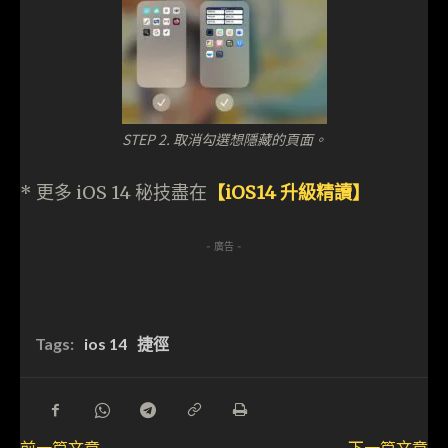
STEP 2. 取消勾選想隱藏的頁面。
* 更多 iOS 14 秘技盡在
【iOS14 升級精讀】
- 廣告 -
Tags:
ios 14
捷徑
前一篇文章
下一篇文章