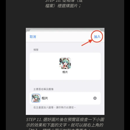
STEP 10. 從相簿（或
檔案）裡選擇圖片；
STEP 11. 選好圖片後在預覽區檢查一下小圖
示的效果和下面的文字，就可以按右上角的