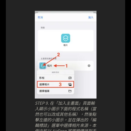
STEP 9. 在「加入主畫面」頁面輸
入顯示小圖示下面的程式名稱（當
然也可以改成其他名稱），然後點
擊左邊的小圖示，並在彈出的「編
輯標誌」選單中選擇相片來源。本
例由於以 AirDrop 將圖檔傳送到手