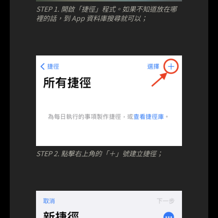
STEP 1. 開啟「捷徑」程式。如果不知道放在哪
裡的話，到 App 資料庫搜尋就可以；
STEP 2. 點擊右上角的「＋」號建立捷徑；