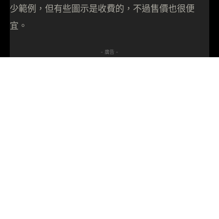
少範例，但有些圖示是收費的，不過售價也很便
宜。
- 廣告 -