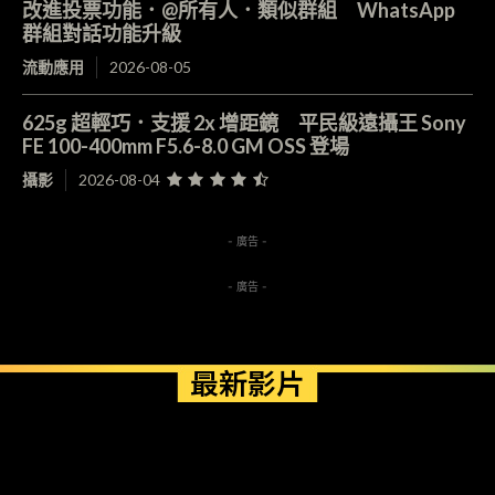
改進投票功能．@所有人．類似群組 WhatsApp
群組對話功能升級
流動應用
2026-08-05
625g 超輕巧．支援 2x 增距鏡 平民級遠攝王 Sony
FE 100-400mm F5.6-8.0 GM OSS 登場
攝影
2026-08-04
- 廣告 -
- 廣告 -
最新影片