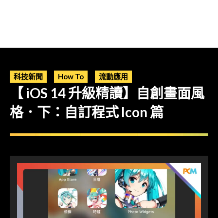
科技新聞
How To
流動應用
【 iOS 14 升級精讀】自創畫面風
格．下：自訂程式 Icon 篇