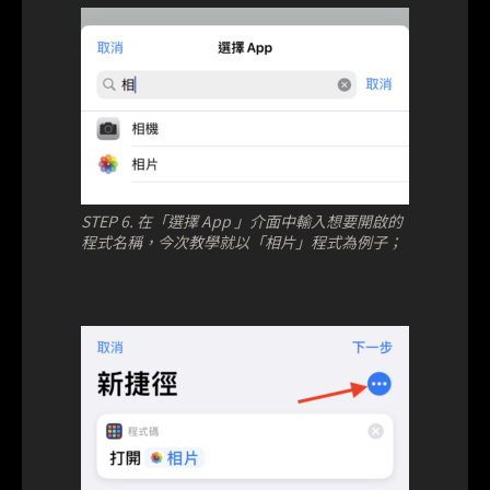
STEP 6. 在「選擇 App 」介面中輸入想要開啟的
程式名稱，今次教學就以「相片」程式為例子；