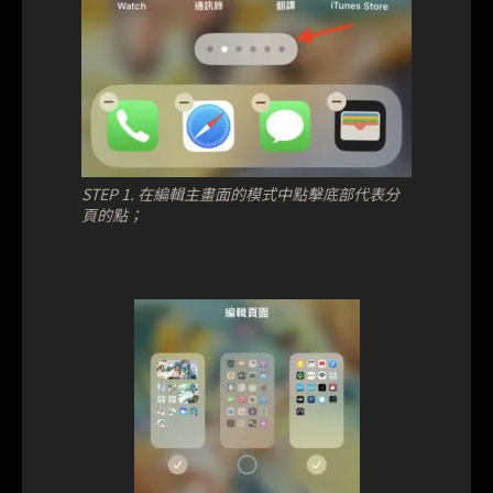
STEP 1. 在編輯主畫面的模式中點擊底部代表分
頁的點；