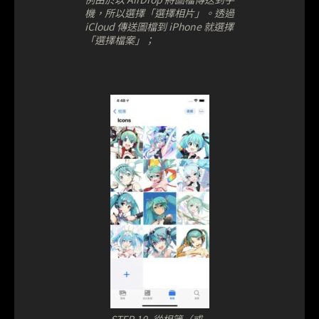
機，所以選擇「選擇相片」。透過
iCloud 傳送圖檔到 iPhone 就選擇
「選擇檔案」；