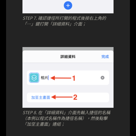
STEP 7. 確認捷徑所打開的程式後按右上角的
「⋯」鍵打開「詳細資料」介面；
STEP 8. 在「詳細資料」介面先輸入捷徑的名稱
（本例以程式名稱作為捷徑名稱），然後點擊
「加至主畫面」連結；