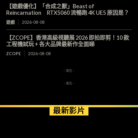
【遊戲優化】「合成之獸」Beast of
Reincarnation RTX5060 流暢跑 4K UE5 原因是？
遊戲
2026-08-08
【ZCOPE】香港高級視聽展 2026 即拍即剪！10 款
工程機試玩 + 各大品牌最新作全面睇
ZCOPE
2026-08-08
- 廣告 -
- 廣告 -
最新影片