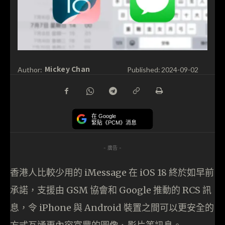
Mickey Chan
Author:
Published:
2024-09-02
在 Google
緊貼《PCM》消息
- 廣告 -
香港人比較少用的 iMessage 在 iOS 18 終於如早前
承諾，支援由 GSM 協會和 Google 推動的 RCS 訊
息，令 iPhone 與 Android 裝置之間可以更安全的