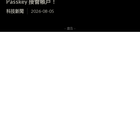
Passkey 接管帳戶！
科技新聞
2026-08-05
- 廣告 -