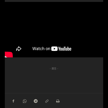
- 廣告 -