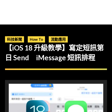
科技新聞
How To
流動應用
【iOS 18 升級教學】寫定短訊第
日 Send iMessage 短訊排程