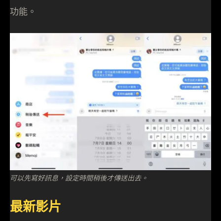
功能。
可以先寫好訊息，設定時間稍後才傳送出去。
最新影片