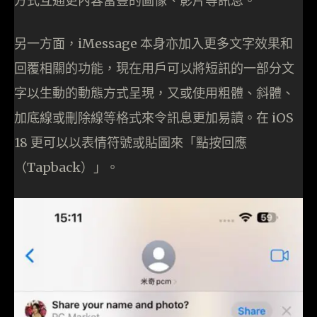
方式互通更內容富豐的圖像、影片等訊息。
另一方面，iMessage 本身亦加入更多文字效果和
回覆相關的功能，現在用戶可以將短訊的一部分文
字以生動的動態方式呈現，又或使用粗體、斜體、
加底線或刪除線等格式來令訊息更加易讀。在 iOS
18 更可以以表情符號或貼圖來「點按回應
（Tapback）」。