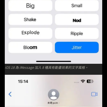
iOS 18 為 iMessage 加入 8 種具有動畫效果的文字風格。