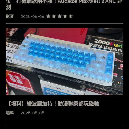
位 打機聽歌兩不誤！Audeze Maxwell 2 ANC 評
測
影音
2026-08-08
【場料】綾波麗加持！動漫聯乘都玩磁軸
場料
2026-08-08