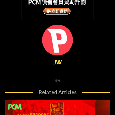
JW
- 廣告 -
Related Articles