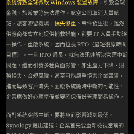
系統導致全球微軟 Windows 裝置故障
，引致全球
金融、旅遊業等無法運作，航空公司取消大量航
班，旅客滯留機場，
損失慘重
。事件發生後，雖然
供應商都會立刻提供補救措施，卻要 IT 人員手動逐
一操作、重啟系統，因而拉長 RTO（最短復原時間
目標）。一旦 RTO 過長，就無法迅速解決營運中斷
問題，繼而引發多種負面影響，如生產力下降、財
務損失、合規風險，甚至可能嚴重損害企業聲譽，
進而導致客戶流失。面臨系統隨時中斷的可能性，
企業應做好心理準備並要確保備份管理簡易操作。
面對系統突然中斷，要將負面影響減到最低，
Synology 提出建議：企業首先要重新檢視當前的