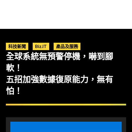
科技新聞
Biz.IT
產品及服務
全球系統無預警停機，嚇到腳
軟！
五招加強數據復原能力，無有
怕！