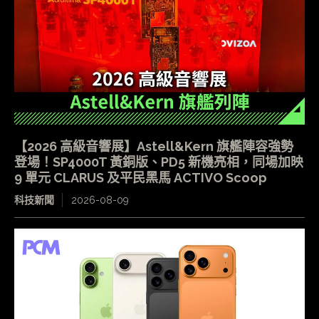
【2026 高級音響展】Astell&Kern 旗艦陣容強勢
登場！SP4000T 黃銅版、PD5 新機亮相，同場加映
9 單元 CLARUS 及平民黑馬 ACTIVO Scoop
科技新聞
2026-08-09