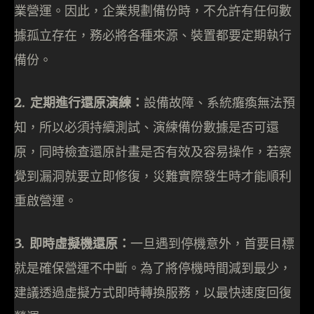
業營運。因此，企業規劃備份時，不允許有任何數
據孤立存在，務必將各種來源、裝置都要定期執行
備份。
2. 定期進行還原演練：
設備故障、系統癱瘓無法預
知，所以必須持續測試、演練備份數據是否可還
原，同時檢查還原計畫是否有效及容易操作，若察
覺到漏洞就要立即修復，災難實際發生時才能順利
重啟營運。
3. 即時虛擬機還原：
一旦遇到停機意外，首要目標
就是確保營運不中斷。為了將停機時間減到最少，
建議透過虛擬方式即時轉換服務，以最快速度回復