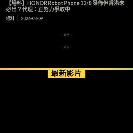
【場料】HONOR Robot Phone 12/8 發佈但香港未
必出？代理：正努力爭取中
場料
2026-08-09
- 廣告 -
- 廣告 -
最新影片