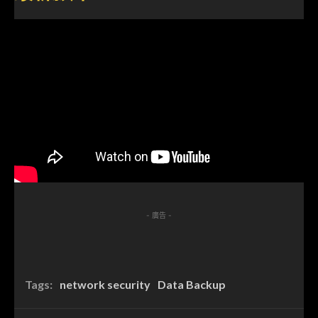
- 廣告 -
Tags:
network security
Data Backup