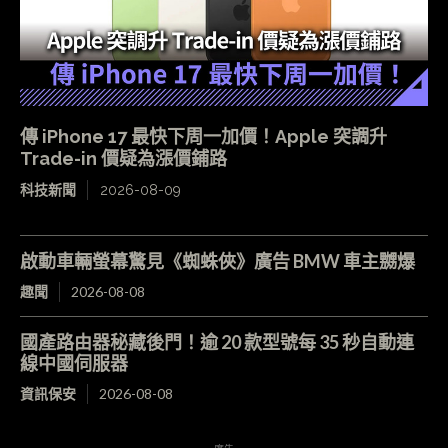
傳 iPhone 17 最快下周一加價！Apple 突調升
Trade-in 價疑為漲價鋪路
科技新聞
2026-08-09
啟動車輛螢幕驚見《蜘蛛俠》廣告 BMW 車主嬲爆
趣聞
2026-08-08
國產路由器秘藏後門！逾 20 款型號每 35 秒自動連
線中國伺服器
資訊保安
2026-08-08