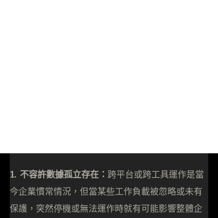
1. 不容許數據孤立存在：
跨平台或跨工具運作是當
今企業慣常情況，但當某些工作負載被忽略或未有
保護，突然停機或無法運作時就有可能影響整體企