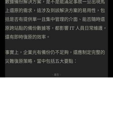
數據備份解決方案，是不是能滿足事故一旦出現馬
上還原的需求，這涉及到該解決方案的易用性，包
括是否有提供單一且集中管理的介面、能否隨時還
原跨站點的備份數據等，都影響 IT 人員日常維護，
還有即時復原的效率。
事實上，企業光有備份仍不足夠，還應制定完整的
災難復原策略，當中包括五大要點：
- 廣告 -