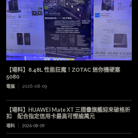
【場料】8.48L 性能狂魔！ZOTAC 迷你機硬塞
5080
電腦
2026-08-09
【場料】HUAWEI Mate XT 三摺疊旗艦迎來破格折
扣 配合指定信用卡最高可慳逾萬元
場料
2026-08-09