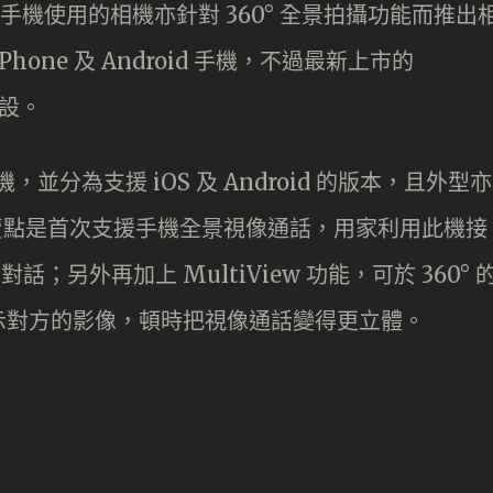
供手機使用的相機亦針對 360° 全景拍攝功能而推出
one 及 Android 手機，不過最新上市的
 而設。
相機，並分為支援 iOS 及 Android 的版本，且外型亦
大賣點是首次支援手機全景視像通話，用家利用此機接
像對話；另外再加上 MultiView 功能，可於 360° 
示對方的影像，頓時把視像通話變得更立體。