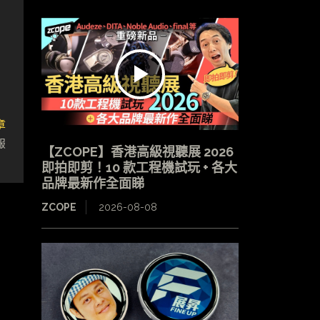
章
報
【ZCOPE】香港高級視聽展 2026
即拍即剪！10 款工程機試玩 + 各大
品牌最新作全面睇
ZCOPE
2026-08-08