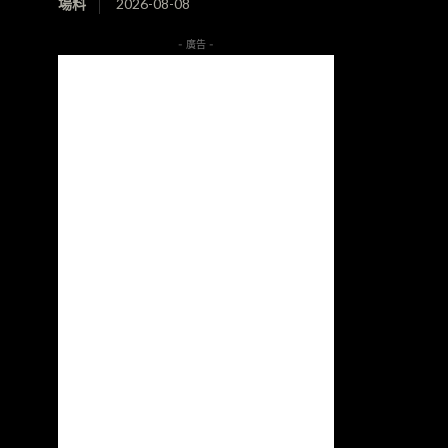
場料
2026-08-08
- 廣告 -