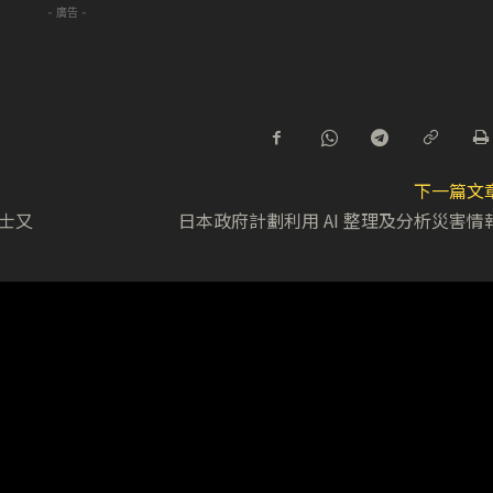
- 廣告 -
下一篇文
人士又
日本政府計劃利用 AI 整理及分析災害情