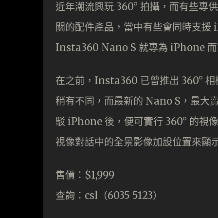
近年潮流興玩 360° 拍攝，而有些專
關的配件產品，當中有些會同時支援 iPh
Insta360 Nano S 就專為 iPhone
在之前，Insta360 已曾推出 360° 
稍有不同，而最新的 Nano S，最
駁 iPhone 後，便可實行 360° 的視
視像對話中的全景影像加設位置來顯
售價：$1,999
查詢：csl（6035 5123）