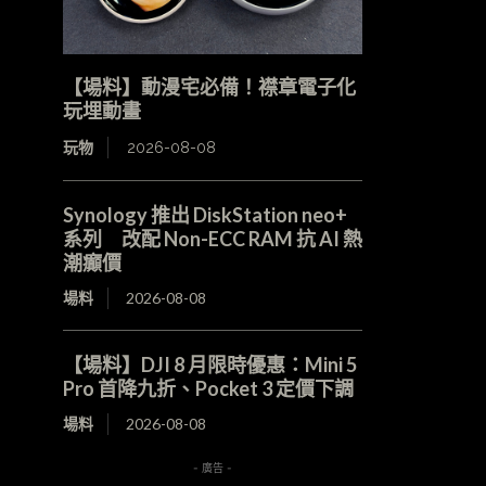
【場料】動漫宅必備！襟章電子化
玩埋動畫
玩物
2026-08-08
Synology 推出 DiskStation neo+
系列 改配 Non-ECC RAM 抗 AI 熱
潮癲價
場料
2026-08-08
【場料】DJI 8 月限時優惠：Mini 5
Pro 首降九折、Pocket 3 定價下調
場料
2026-08-08
- 廣告 -