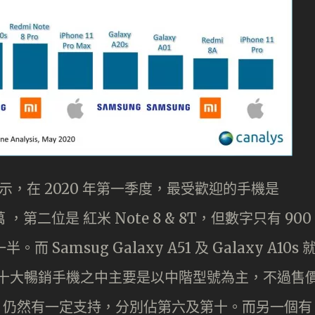
顯示，在 2020 年第一季度，最受歡迎的手機是
00 萬 ，第二位是 紅米 Note 8 & 8T，但數字只有 900
而 Samsug Galaxy A51 及 Galaxy A10s 
雖然十大暢銷手機之中主要是以中階型號為主，不過售
及 11 Pro 仍然有一定支持，分別佔第六及第十。而另一個有