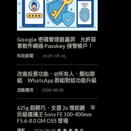
Google 密碼管理器漏洞 允許惡
意軟件繞過 Passkey 接管帳戶！
科技新聞
2026-08-05
改進投票功能．@所有人．類似群
組 WhatsApp 群組對話功能升級
流動應用
2026-08-05
625g 超輕巧．支援 2x 增距鏡 平
民級遠攝王 Sony FE 100-400mm
F5.6-8.0 GM OSS 登場
攝影
2026-08-04