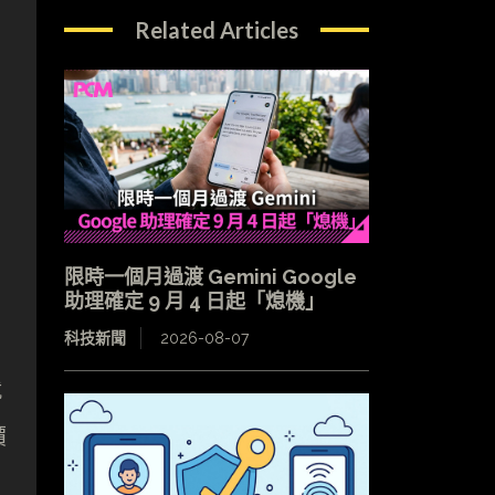
Related Articles
限時一個月過渡 Gemini Google
助理確定 9 月 4 日起「熄機」
科技新聞
2026-08-07
就
價