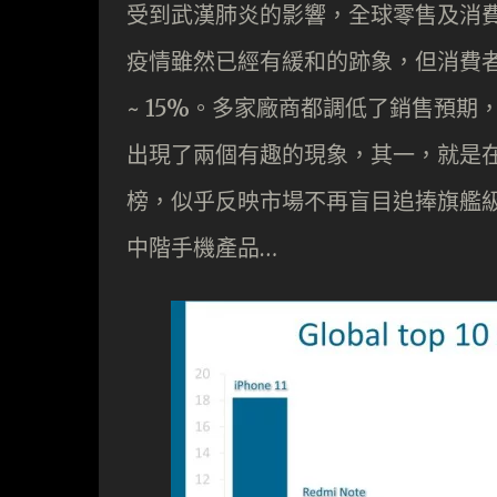
受到武漢肺炎的影響，全球零售及消
疫情雖然已經有緩和的跡象，但消費者
~ 15%。多家廠商都調低了銷售預期
出現了兩個有趣的現象，其一，就是在十
榜，似乎反映市場不再盲目追捧旗艦
中階手機產品…