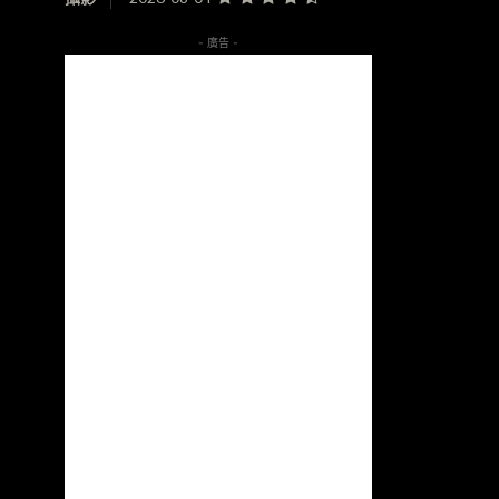
- 廣告 -