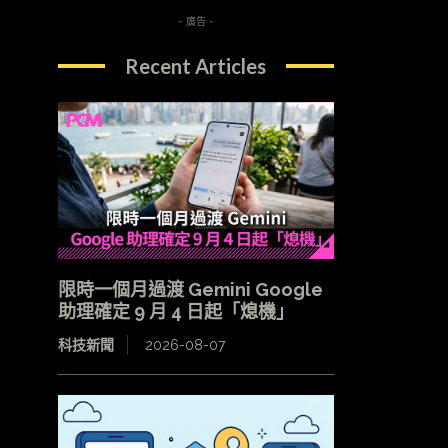
- 廣告 -
Recent Articles
限時一個月過渡 Gemini Google
助理確定 9 月 4 日起「熄機」
科技新聞
2026-08-07