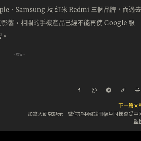
e、Samsung 及 紅米 Redmi 三個品牌，而過
響，相關的手機產品已經不能再使 Google 服
響。
- 廣告 -
下一篇文
加拿大研究顯示 微信非中國註冊帳戶同樣會受中
監