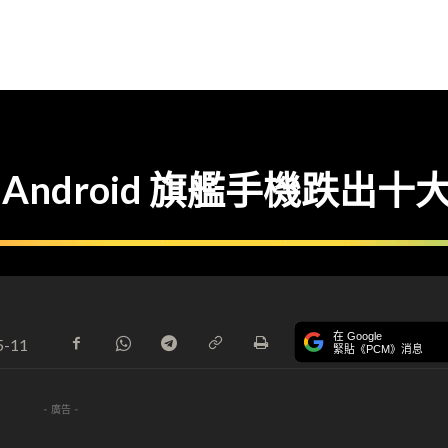
市 Android 旗艦手機跌出十
在 Google
5-11
緊貼《PCM》消息
- 廣告 -