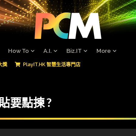
How To
A.I.
Biz.IT
More
專大獎
PlayIT.HK 智慧生活專門店
護貼要點揀 ?