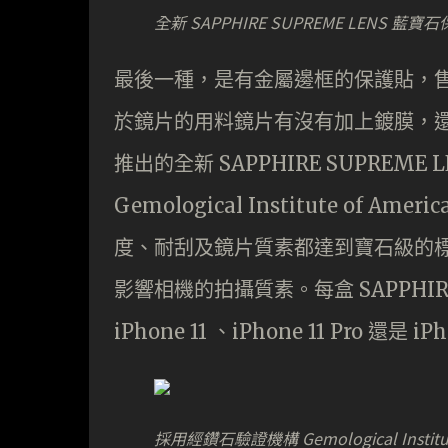
全新 SAPPHIRE SUPREME LENS 藍寶
最後一種，是有金屬邊框的保護貼，售
於鏡片的用料鏡片有沒有加上鍍膜，還有
推出的全新 SAPPHIRE SUPRE
Gemological Institute of 
度、耐刮及鏡片質素都達到寶石級的
影響相機的拍攝質素。每盒 SAPPHIR
iPhone 11 、iPhone 11 Pro 還是 
採用經鑽石驗證機構 Gemological Institu