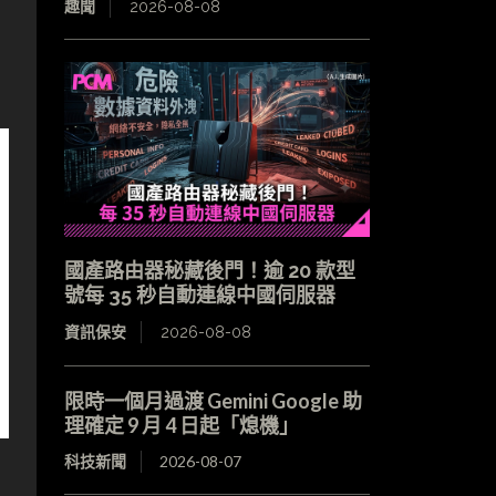
趣聞
2026-08-08
國產路由器秘藏後門！逾 20 款型
號每 35 秒自動連線中國伺服器
資訊保安
2026-08-08
限時一個月過渡 Gemini Google 助
理確定 9 月 4 日起「熄機」
科技新聞
2026-08-07