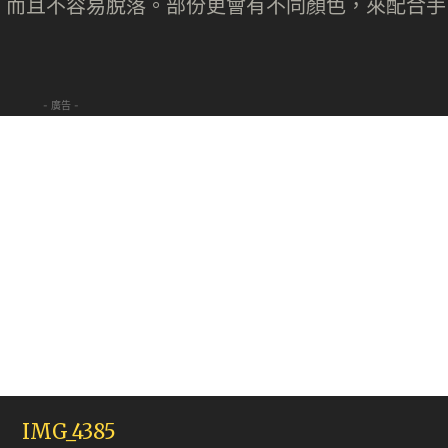
，而且不容易脫落。部份更會有不同顏色，來配合手
- 廣告 -