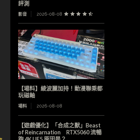
評測
影音
2026-08-08
【場料】綾波麗加持！動漫聯乘都
玩磁軸
場料
2026-08-08
【遊戲優化】「合成之獸」Beast
of Reincarnation RTX5060 流暢
跑 4K UE5 原因是？
章