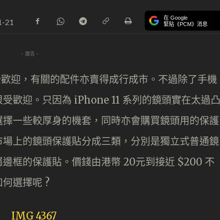
在 Google
1-21
緊貼《PCM》消息
- 廣告 -
x 的確相當受歡迎，有關的配件亦賣得成行成市。不過除了手機
迎。只因為 iPhone 11 系列的鏡頭實在太過
選擇一些較厚身的機套，同時亦會購買鏡頭用的保護
市場上的鏡頭保護貼分成三類，分別是獨立式普通鏡
框的保護貼。價錢由港幣 20元到接近 $200 不
何選擇呢 ?