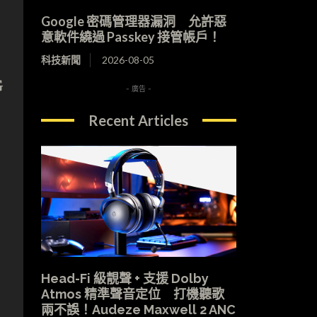
Google 密碼管理器漏洞 允許惡
意軟件繞過 Passkey 接管帳戶！
科技新聞
2026-08-05
G
- 廣告 -
Recent Articles
Head-Fi 級靚聲 + 支援 Dolby
Atmos 精準聲音定位 打機聽歌
兩不誤！Audeze Maxwell 2 ANC