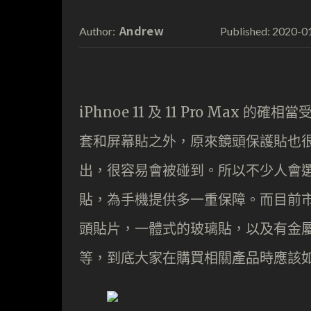
Andrew
2020-0
Author:
Published:
iPhnoe 11 及 11 Pro Ma
套和屏幕貼之外，原來鏡頭保護貼也很受歡
出，很容易會被碰到。所以不少人會
貼，為手機提供多一重保障。而目前
頭貼片，一體式的玻璃貼，以及有金屬邊
等，到底大家在購買相關產品時應該如