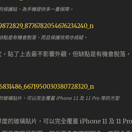
的保護貼，為手機提供多一重保障。
缺點是有機會脫落，而且保護效用亦成疑。
宜，貼了上去最不影響外觀，但缺點是有機會脫落，
片，可以完全覆蓋 iPhone 11 及 11 Pro 等的方型
璃貼片，可以完全覆蓋 iPhone 11 及 11 Pr