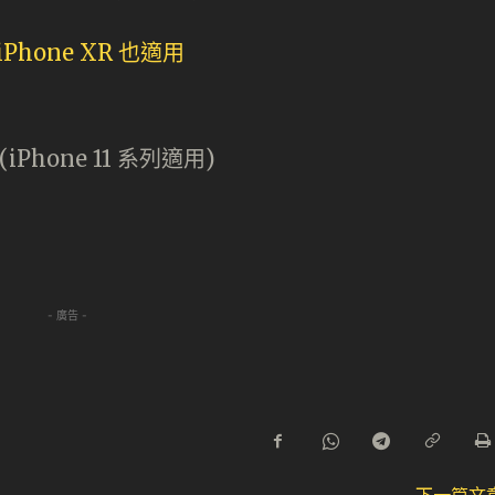
iPhone 11 系列適用)
)
- 廣告 -
下一篇文