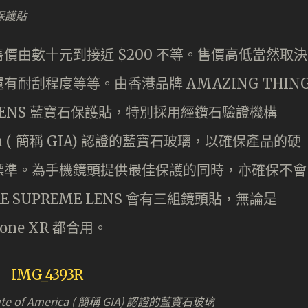
石保護貼
價由數十元到接近 $200 不等。售價高低當然取決
耐刮程度等等。由香港品牌 AMAZING THIN
ME LENS 藍寶石保護貼，特別採用經鑽石驗證機構
America ( 簡稱 GIA) 認證的藍寶石玻璃，以確保產品的硬
標準。為手機鏡頭提供最佳保護的同時，亦確保不會
E SUPREME LENS 會有三組鏡頭貼，無論是
iPhone XR 都合用。
te of America ( 簡稱 GIA) 認證的藍寶石玻璃