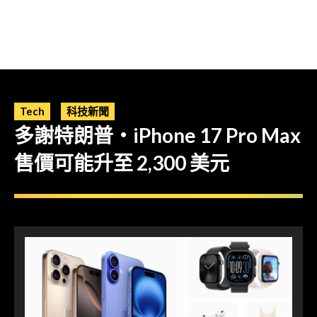
Tech
科技新聞
多謝特朗普・iPhone 17 Pro Max
售價可能升至 2,300 美元