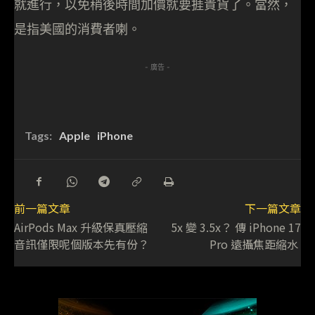
就進行，以免稍後時間加價就要捱貴貨了。當然，
是指美國的消費者喇。
- 廣告 -
Tags:
Apple
iPhone
前一篇文章
下一篇文章
AirPods Max 升級保真壓縮
5x 變 3.5x？ 傳 iPhone 17
音訊僅限呢個版本先有份？
Pro 遠攝焦距縮水