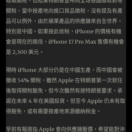
收取關稅。但結果特朗普宣布向全球各國徵收對等
關稅，當中按產地向進口貨品徵稅，沒有提及有產
品可以例外，由於蘋果產品的供應鏈來自全世界，
特別是中國。如果按此收稅，iPhone 的價格有機
會是現在的兩倍，iPhone 17 Pro Max 售價有機會
是 2,300 美元。
現時 iPhone 大部分仍是在中國生產，而中國會被
徵收 54% 關稅，雖然 Apple 在特朗普第一次就任
後取得關稅豁免，但今次雖然有按特朗普要求，承
諾在未來 4 年在美國投資，但至今 Apple 仍未有取
得豁免，或有需要按產地來源繳納稅金。
早前有報道指 Apple 會向供應鏈壓價，希望能對沖