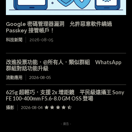
Google 密碼管理器漏洞 允許惡意軟件繞過
Passkey 接管帳戶！
科技新聞
2026-08-05
改進投票功能．@所有人．類似群組 WhatsApp
群組對話功能升級
流動應用
2026-08-05
625g 超輕巧．支援 2x 增距鏡 平民級遠攝王 Sony
FE 100-400mm F5.6-8.0 GM OSS 登場
攝影
2026-08-04
- 廣告 -