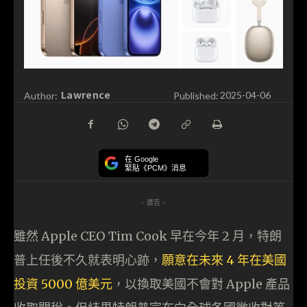
Lawrence
Author:
Published:
2025-04-06
在 Google
緊貼《PCM》消息
- 廣告 -
雖然 Apple CEO Tim Cook 早在今年 2 月，特朗
普上任後不久就表明心跡，
願意在未來 4 年在美國
投資 5000 億美元
，以換取美國不會對 Apple 產品