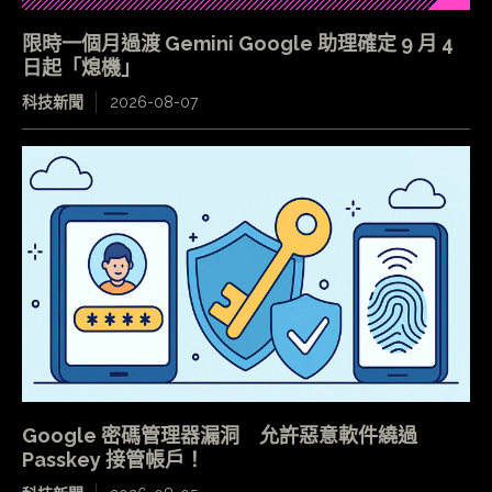
限時一個月過渡 Gemini Google 助理確定 9 月 4
日起「熄機」
科技新聞
2026-08-07
Google 密碼管理器漏洞 允許惡意軟件繞過
Passkey 接管帳戶！