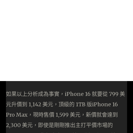
如果以上分析成為事實，iPhone 16 就要從 799 美
元升價到 1,142 美元，頂級的 1TB 版iPhone 16
Pro Max，現時售價 1,599 美元，新價就會達到
2,300 美元，即使是剛剛推出主打平價市場的