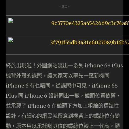
- 廣告 -
終於出現啦！外國網站流出一系列 iPhone 6S Plus
機背外殼的諜照，讓大家可以率先一窺新機同
iPhone 6 有乜唔同。從諜照中可見，iPhone 6S
Plus 同 iPhone 6 設計同出一轍，鏡頭位置依舊，
並承襲了 iPhone 6 在鏡頭下方加上粗線的標誌性
設計。有細心的網民就留意到機背上的螺絲位有變
動，原本用以承托喇叭位的螺絲位較上一代高，顯