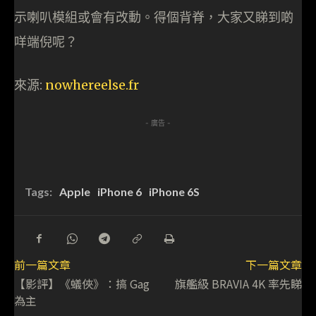
示喇叭模組或會有改動。得個背脊，大家又睇到啲
咩端倪呢？
來源:
nowhereelse.fr
- 廣告 -
Tags:
Apple
iPhone 6
iPhone 6S
前一篇文章
下一篇文章
【影評】《蟻俠》：搞 Gag
旗艦級 BRAVIA 4K 率先睇
為主