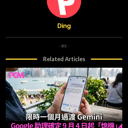
Ding
- 廣告 -
Related Articles