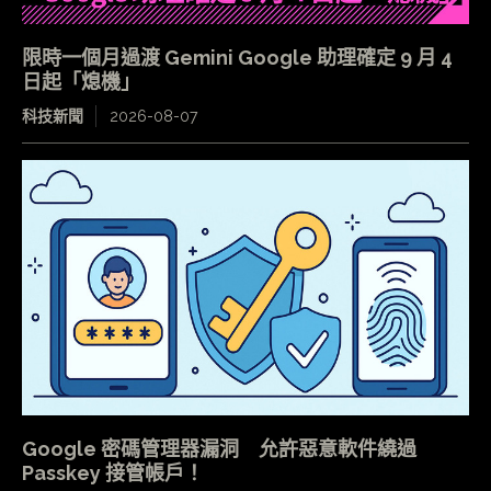
限時一個月過渡 Gemini Google 助理確定 9 月 4
日起「熄機」
科技新聞
2026-08-07
Google 密碼管理器漏洞 允許惡意軟件繞過
Passkey 接管帳戶！