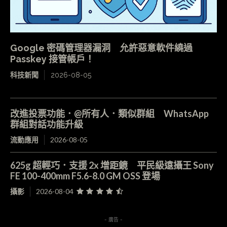
Google 密碼管理器漏洞 允許惡意軟件繞過
Passkey 接管帳戶！
科技新聞
2026-08-05
改進投票功能．@所有人．類似群組 WhatsApp
群組對話功能升級
流動應用
2026-08-05
625g 超輕巧．支援 2x 增距鏡 平民級遠攝王 Sony
FE 100-400mm F5.6-8.0 GM OSS 登場
攝影
2026-08-04
- 廣告 -