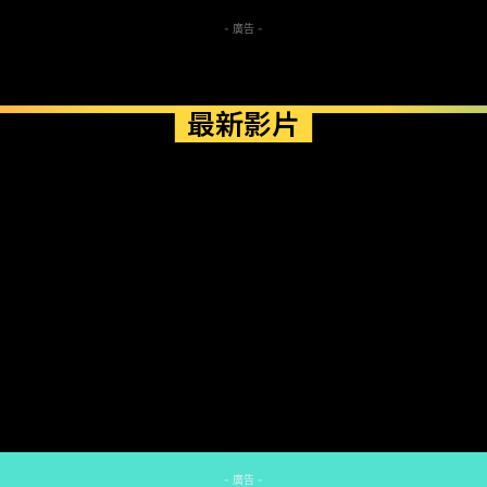
- 廣告 -
最新影片
- 廣告 -