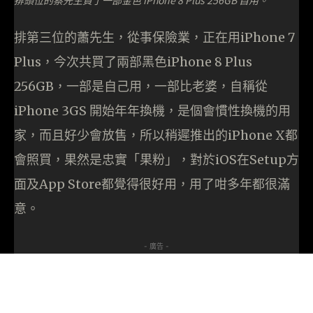
排頭位的蔡先生買了一部金色 iPhone 8 Plus 256GB 自用。
排第三位的蕭先生，從事保險業，正在用iPhone 7
Plus，今次共買了兩部黑色iPhone 8 Plus
256GB，一部是自己用，一部比老婆，自稱從
iPhone 3GS 開始年年換機，是個會慣性換機的用
家，而且好少會放售，所以稍遲推出的iPhone X都
會照買，果然是忠實「果粉」，對於iOS在Setup方
面及App Store都覺得很好用，用了咁多年都很滿
意。
- 廣告 -