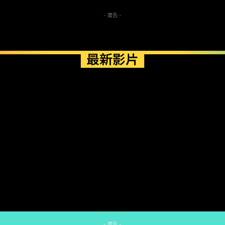
- 廣告 -
最新影片
- 廣告 -