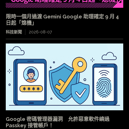
限時一個月過渡 Gemini Google 助理確定 9 月 4
日起「熄機」
科技新聞
2026-08-07
Google 密碼管理器漏洞 允許惡意軟件繞過
Passkey 接管帳戶！