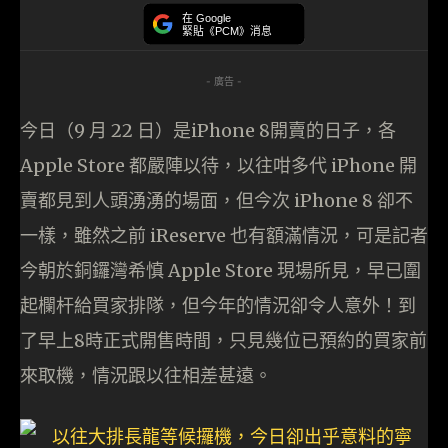
在 Google
緊貼《PCM》消息
- 廣告 -
今日（9 月 22 日）是iPhone 8開賣的日子，各
Apple Store 都嚴陣以待，以往咁多代 iPhone 開
賣都見到人頭湧湧的場面，但今次 iPhone 8 卻不
一樣，雖然之前 iReserve 也有額滿情況，可是記者
今朝於銅鑼灣希慎 Apple Store 現場所見，早已圍
起欄杆給買家排隊，但今年的情況卻令人意外！到
了早上8時正式開售時間，只見幾位已預約的買家前
來取機，情況跟以往相差甚遠。