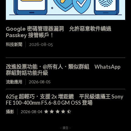
Google 密碼管理器漏洞 允許惡意軟件繞過
Passkey 接管帳戶！
科技新聞
2026-08-05
改進投票功能．@所有人．類似群組 WhatsApp
群組對話功能升級
流動應用
2026-08-05
625g 超輕巧．支援 2x 增距鏡 平民級遠攝王 Sony
FE 100-400mm F5.6-8.0 GM OSS 登場
攝影
2026-08-04
- 廣告 -