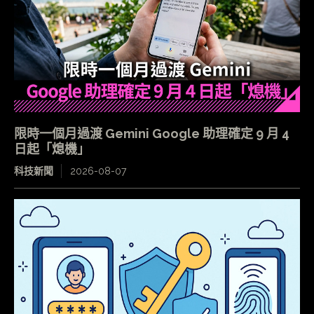
限時一個月過渡 Gemini Google 助理確定 9 月 4
日起「熄機」
科技新聞
2026-08-07