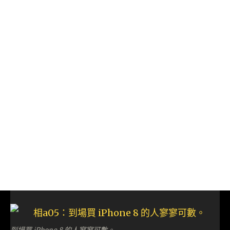
到場買 iPhone 8 的人寥寥可數。