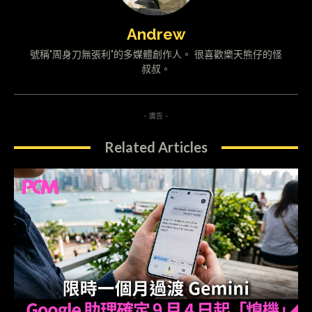
Andrew
號稱"周身刀無張利"的多媒體創作人。 很喜歡樂天熊仔的怪
叔叔。
- 廣告 -
Related Articles