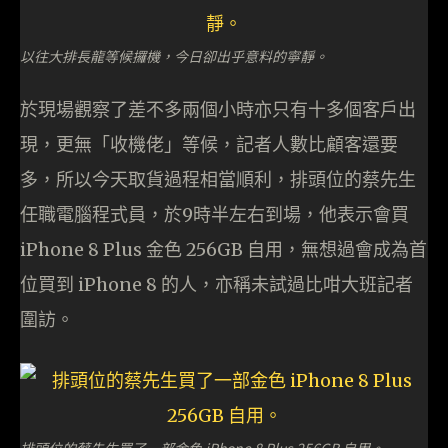
以往大排長龍等候攞機，今日卻出乎意料的寧靜。
於現場觀察了差不多兩個小時亦只有十多個客戶出
現，更無「收機佬」等候，記者人數比顧客還要
多，所以今天取貨過程相當順利，排頭位的蔡先生
任職電腦程式員，於9時半左右到場，他表示會買
iPhone 8 Plus 金色 256GB 自用，無想過會成為首
位買到 iPhone 8 的人，亦稱未試過比咁大班記者
圍訪。