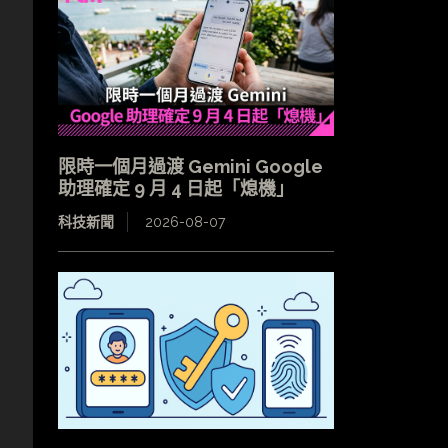
限時一個月過渡 Gemini Google
助理確定 9 月 4 日起「熄機」
科技新聞
2026-08-07