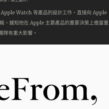
e 和 Apple Watch 等產品的設計工作，直接向 Apple
s 匯報。據知他在 Apple 主要產品的重要決策上擔當重
計團隊有重大影響。