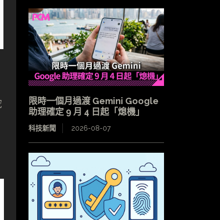
限時一個月過渡 Gemini Google
挖
助理確定 9 月 4 日起「熄機」
科技新聞
2026-08-07