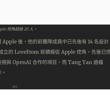
pple 挖角超過 20 人。
年離開 Apple 後，他的前團隊成員中已先後有 14 名設計
 成立的 LoveFrom 就積極從 Apple 挖角，先後已
重視與 OpenAI 合作的項目，而 Tang Tan 過檔
作。
- 廣告 -