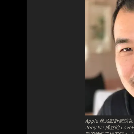
Apple 產品設計副總裁 
Jony Ive 成立的 Lo
置的硬件工程工作。（