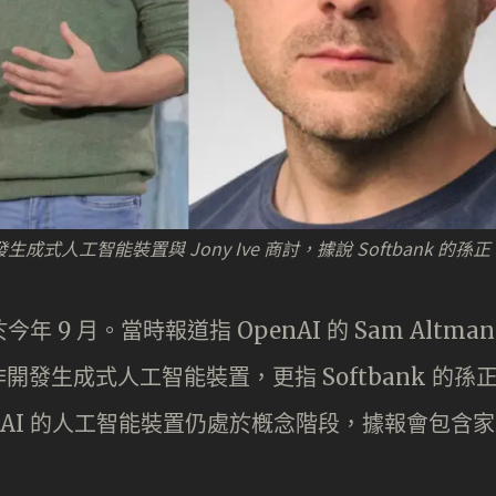
 就開發生成式人工智能裝置與 Jony Ive 商討，據說 Softbank 的孫正
今年 9 月。當時報道指 OpenAI 的 Sam Altman
商討合作開發生成式人工智能裝置，更指 Softbank 的孫
nAI 的人工智能裝置仍處於槪念階段，據報會包含家