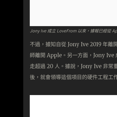
Jony Ive 成立 LoveFrom 以來，據報已經從 A
不過，據知自從 Jony Ive 2019 
師離開 Apple。另一方面，Jony Ive
走超過 20 人。據說，Jony Ive 非常
後，就會領導這個項目的硬件工程工