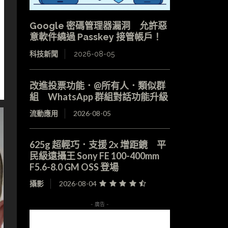
Google 密碼管理器漏洞 允許惡
意軟件繞過 Passkey 接管帳戶！
科技新聞
2026-08-05
改進投票功能．@所有人．類似群
組 WhatsApp 群組對話功能升級
流動應用
2026-08-05
625g 超輕巧．支援 2x 增距鏡 平
民級遠攝王 Sony FE 100-400mm
F5.6-8.0 GM OSS 登場
攝影
2026-08-04
- 廣告 -