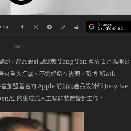
在 Google
2-28
緊貼《PCM》消息
- 廣告 -
動，產品設計副總裁 Tang Tan 會於 2 月離開公
隊帶來重大打擊。不過好戲在後頭，彭博 Mark
將會加盟著名的 Apple 前首席產品設計師 Jony Ive
OpenAI 的生成式人工智能裝置設計工作。