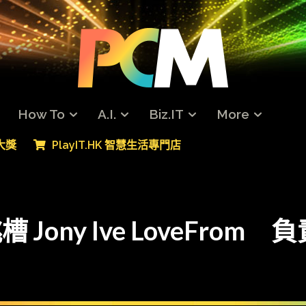
How To
A.I.
Biz.IT
More
專大獎
PlayIT.HK 智慧生活專門店
 Jony Ive LoveFrom 