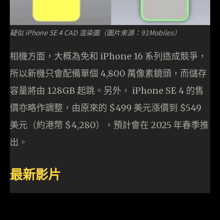
疑似 iPhone SE 4 CAD 渲染圖（圖片來源：91Mobiles）
相機方面，大概為免和 iPhone 16 系列造成競爭，
所以新機只會配備單個 4,800 萬像素鏡頭，而儲存
容量將由 128GB 起跳。另外， iPhone SE 4 的售
價亦略作調整，由原來的 $499 美元漲價到 $549
美元（約港幣 $4,280），預計會在 2025 年春季推
出。
最新影片