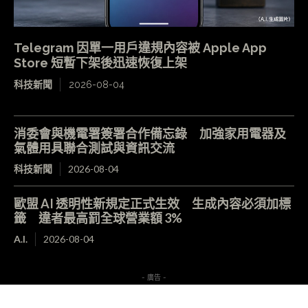
Telegram 因單一用戶違規內容被 Apple App
Store 短暫下架後迅速恢復上架
科技新聞
2026-08-04
消委會與機電署簽署合作備忘錄 加強家用電器及
氣體用具聯合測試與資訊交流
科技新聞
2026-08-04
歐盟 AI 透明性新規定正式生效 生成內容必須加標
籤 違者最高罰全球營業額 3%
A.I.
2026-08-04
- 廣告 -