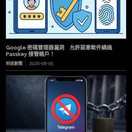
Google 密碼管理器漏洞 允許惡意軟件繞過
Passkey 接管帳戶！
科技新聞
2026-08-05