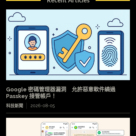
Recent Articles
Google 密碼管理器漏洞 允許惡意軟件繞過
Passkey 接管帳戶！
科技新聞
2026-08-05