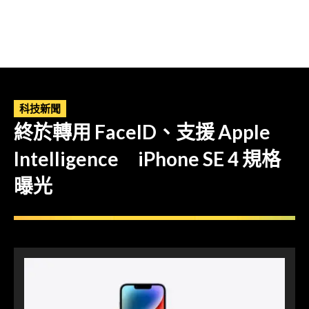
科技新聞
終於轉用 FaceID、支援 Apple
Intelligence iPhone SE 4 規格
曝光