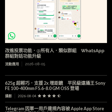
改進投票功能．@所有人．類似群組 WhatsApp
群組對話功能升級
流動應用
2026-08-05
625g 超輕巧．支援 2x 增距鏡 平民級遠攝王 Sony
FE 100-400mm F5.6-8.0 GM OSS 登場
攝影
2026-08-04
Telegram 因單一用戶違規內容被 Apple App Store