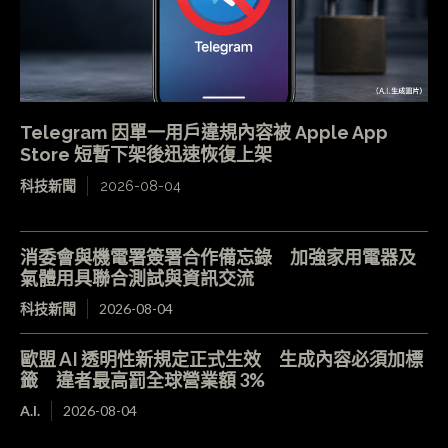
Telegram 因單一用戶違規內容被 Apple App
Store 短暫下架後迅速恢復上架
科技新聞
2026-08-04
消委會與機電署簽署合作備忘錄 加強家用電器及
氣體用具聯合測試與資訊交流
科技新聞
2026-08-04
歐盟 AI 透明性新規定正式生效 生成內容必須加標
籤 違者最高罰全球營業額 3%
A.I.
2026-08-04