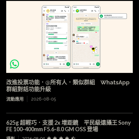
改進投票功能．@所有人．類似群組 WhatsApp
群組對話功能升級
流動應用
2026-08-05
625g 超輕巧．支援 2x 增距鏡 平民級遠攝王 Sony
FE 100-400mm F5.6-8.0 GM OSS 登場
攝影
2026-08-04