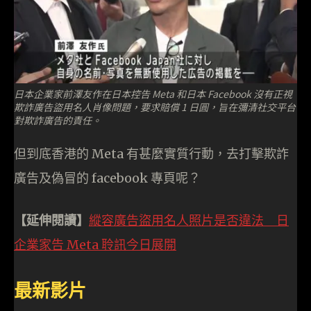
日本企業家前澤友作在日本控告 Meta 和日本 Facebook 沒有正視
欺詐廣告盜用名人肖像問題，要求賠償 1 日圓，旨在彌清社交平台
對欺詐廣告的責任。
但到底香港的 Meta 有甚麼實質行動，去打擊欺詐
廣告及偽冒的 facebook 專頁呢？
【延伸閱讀】
縱容廣告盜用名人照片是否違法 日
企業家告 Meta 聆訊今日展開
最新影片