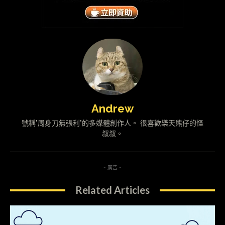
Andrew
號稱"周身刀無張利"的多媒體創作人。 很喜歡樂天熊仔的怪
叔叔。
- 廣告 -
Related Articles