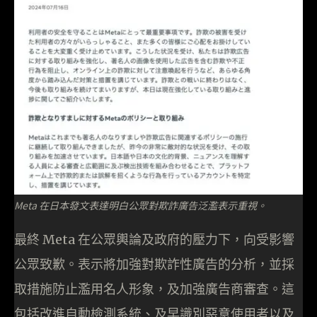
Meta 在日本發文表達明白公眾對欺詐廣告泛濫表示重視。
最終 Meta 在公眾輿論及政府的壓力下，向受影響
公眾致歉。表示將加強對欺詐性廣告的分析，並採
取措施防止濫用名人形象，及加強廣告商審查。這
包括改進自動檢測系統、及早識別惡意使用者以及