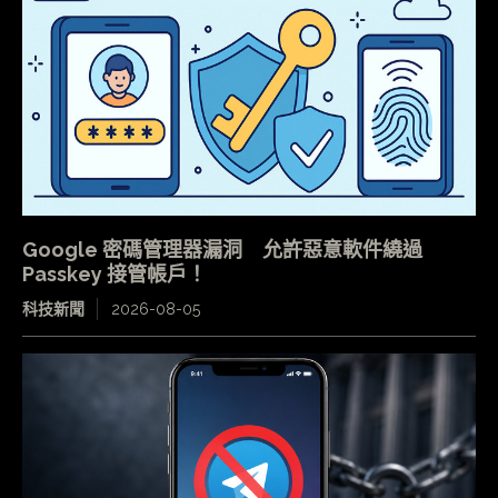
Google 密碼管理器漏洞 允許惡意軟件繞過
Passkey 接管帳戶！
科技新聞
2026-08-05