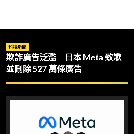
科技新聞
欺詐廣告泛濫 日本 Meta 致歉
並刪除 527 萬條廣告