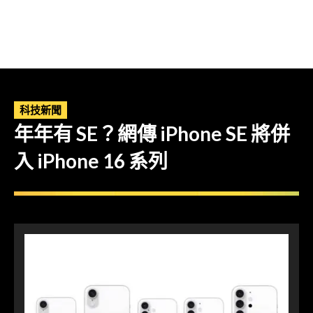
科技新聞
年年有 SE？網傳 iPhone SE 將併
入 iPhone 16 系列