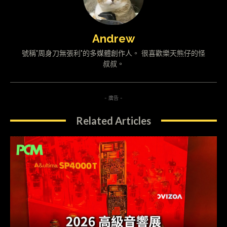
Andrew
號稱"周身刀無張利"的多媒體創作人。 很喜歡樂天熊仔的怪
叔叔。
- 廣告 -
Related Articles