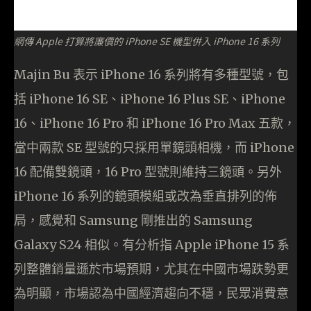
網傳 Apple 打算將廉價的 iPhone SE 機型併入 iPhone 16 系列
Majin Bu 表示 iPhone 16 系列將有多種型號，包
括 iPhone 16 SE、iPhone 16 Plus SE、iPhone
16、iPhone 16 Pro 和 iPhone 16 Pro Max 五款，
當中兩款 SE 型號的只採用單鏡頭相機，而 iPhone
16 配備雙鏡頭，16 Pro 型號則維持三鏡頭。另外
iPhone 16 系列的鏡頭模組或改為垂直排列的佈
局，感覺和 Samsung 剛推出的 Samsung
Galaxy S24 相似。有分析指 Apple iPhone 15 系
列整體銷量遜於市場預期，尤其在中國市場跌勢更
為明顯，市場認為中國經濟趨向不穩，民眾消費意