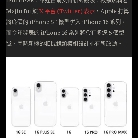
iPhone SE，不過日前又有新的說法，根據爆料者
Majin Bu 於
X 平台 (Twitter) 表示
，Apple 打算
將廉價的 iPhone SE 機型併入 iPhone 16 系列，
而今年發表的 iPhone 16 系列將會有多達 5 個型
號，同時新機的相機鏡頭模組設計亦有所改動。