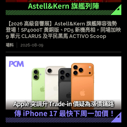
【2026 高級音響展】Astell&Kern 旗艦陣容強勢
登場！SP4000T 黃銅版、PD5 新機亮相，同場加映
9 單元 CLARUS 及平民黑馬 ACTIVO Scoop
場料
2026-08-09