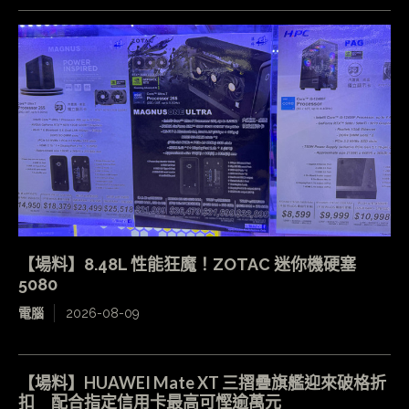
【場料】8.48L 性能狂魔！ZOTAC 迷你機硬塞
5080
電腦
2026-08-09
【場料】HUAWEI Mate XT 三摺疊旗艦迎來破格折
扣 配合指定信用卡最高可慳逾萬元