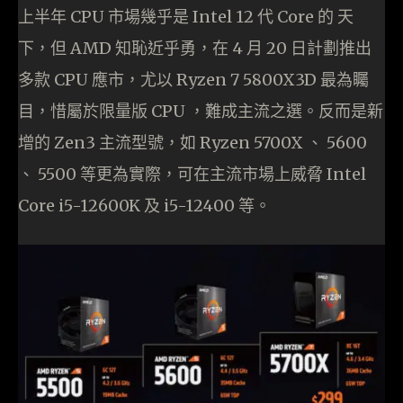
上半年 CPU 市場幾乎是 Intel 12 代 Core 的 天
下，但 AMD 知恥近乎勇，在 4 月 20 日計劃推出
多款 CPU 應市，尤以 Ryzen 7 5800X3D 最為矚
目，惜屬於限量版 CPU ，難成主流之選。反而是新
增的 Zen3 主流型號，如 Ryzen 5700X 、 5600
、 5500 等更為實際，可在主流市場上威脅 Intel
Core i5-12600K 及 i5-12400 等。