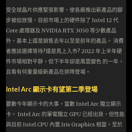
受全球晶片供應緊張影響，使各廠推出新產品的腳
步被迫放慢，目前市場上的硬件除了 Intel 12 代
Core 處理器及 NVIDIA RTX 3050 等少數產品
外，基本上還是銷售去年以至是前年的產品。 消費
者應該選擇等待?還是馬上入市? 2022 年上半年硬
件市場相對平靜，但下半年卻是風雲變色 的一年，
且看有何重量級新產品在排隊登場。
Intel Arc 顯示卡有望第二季登場
要數今年顯示卡的大事，當數 Intel Arc 獨立顯示
卡。 Intel Arc 的筆電獨立 GPU 已經出貨，但性能
與目前 Intel CPU 內置 Iris Graphics 相當。至於