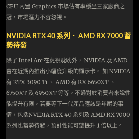
CPU 內置 Graphics 市場佔有率穩坐三家廠商之
冠，市場潛力不容忽視。
NVIDIA RTX 40 系列． AMD RX 7000 蓄
勢待發
除了 Intel Arc 在虎視眈眈外， NVIDIA 及 AMD
會在近期內推出小幅度升級的顯示卡。 如 NVIDIA
有 RTX 3090 Ti 、 AMD 有 RX 6650XT 、
6750XT 及 6950XT 等等，不過對於消費者來說性
能提升有限，若要等下一代產品應該是年尾的事
情，包括NVIDIA RTX 40 系列及 AMD RX 7000
系列也蓄勢待發，預計性能可望提升 1 倍以上。