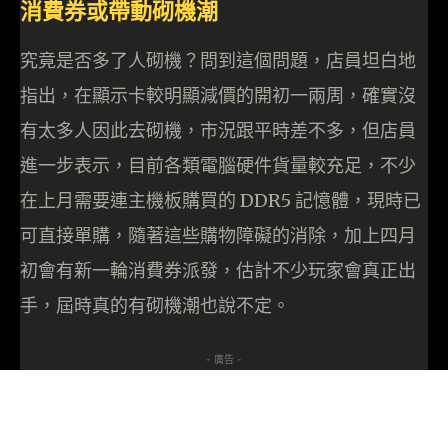
消費券或帶動砌機潮
究竟是否多了人砌機？問到這個問題，店員坦白地
指出，在顯示卡較明顯減價的開初一兩周，確實沒
有太多人因此去砌機，市況跟平時差不多，但店員
進一步表示，目前各類電腦硬件貨量較充足，不少
在上月需要連主機板購買的 DDR5 記憶體，現時已
可直接單購，隨著這些購物障礙的消除，加上四月
初會有新一輪消費券派發，估計不少玩家會真正出
手，屆時真的有砌機潮也說不定。
- 廣告 -