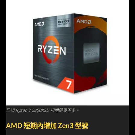
已知 Ryzen 7 5800X3D 初期供貨不多。
AMD 短期內增加 Zen3 型號