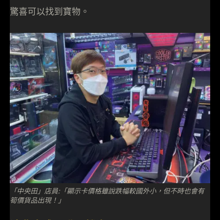
驚喜可以找到寶物。
「中央田」店員:「顯示卡價格雖說跌幅較國外小，但不時也會有
筍價貨品出現！」