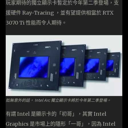
玩家期待的獨立顯示卡暫定於今年第二季登場，支
援硬件 Ray-Tracing ，並有望提供相當於 RTX
3070 Ti 性能而令人期待。
如無意外的話， Intel Arc 獨立顯示卡將於今年第二季登場。
有謂 Intel 是顯示卡的「初哥」，其實 Intel
Graphics 是市場上的隱形「一哥」，因為 Intel