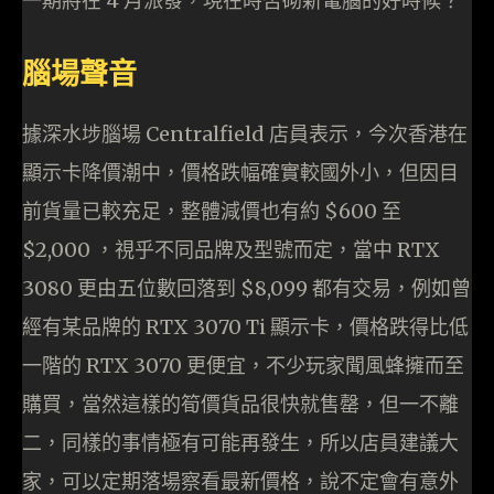
一期將在 4 月派發，現在時否砌新電腦的好時候？
腦場聲音
據深水埗腦場 Centralfield 店員表示，今次香港在
顯示卡降價潮中，價格跌幅確實較國外小，但因目
前貨量已較充足，整體減價也有約 $600 至
$2,000 ，視乎不同品牌及型號而定，當中 RTX
3080 更由五位數回落到 $8,099 都有交易，例如曾
經有某品牌的 RTX 3070 Ti 顯示卡，價格跌得比低
一階的 RTX 3070 更便宜，不少玩家聞風蜂擁而至
購買，當然這樣的筍價貨品很快就售罄，但一不離
二，同樣的事情極有可能再發生，所以店員建議大
家，可以定期落場察看最新價格，說不定會有意外