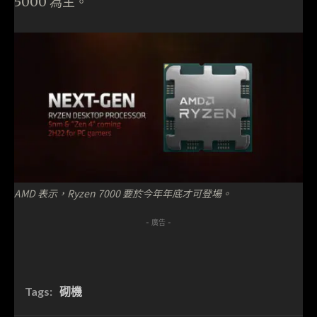
5000 為主。
AMD 表示，Ryzen 7000 要於今年年底才可登場。
- 廣告 -
Tags:
砌機