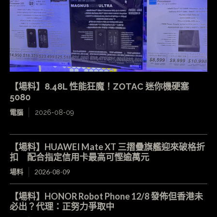
【場料】8.48L 性能狂魔！ZOTAC 迷你機硬塞
5080
電腦
2026-08-09
【場料】HUAWEI Mate XT 三摺疊旗艦迎來破格折
扣 配合指定信用卡最高可慳逾萬元
場料
2026-08-09
【場料】HONOR Robot Phone 12/8 發佈但香港未
必出？代理：正努力爭取中