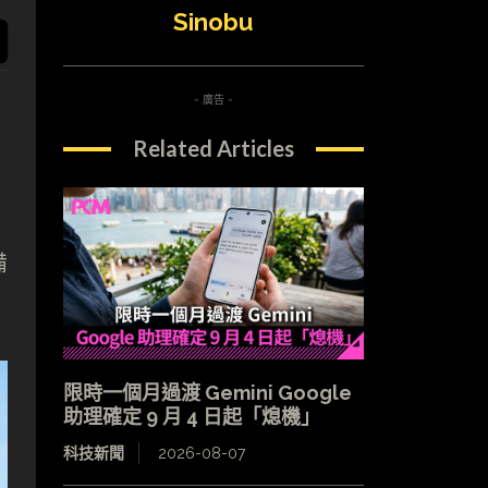
Sinobu
- 廣告 -
Related Articles
備
限時一個月過渡 Gemini Google
助理確定 9 月 4 日起「熄機」
科技新聞
2026-08-07