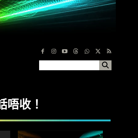
都話唔收！