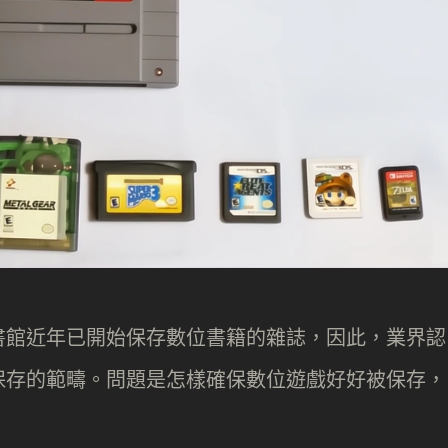
書館近年已開始保存數位書籍的雜誌，因此，業界認
保存的範疇。問題是怎樣確保數位遊戲好好被保存，