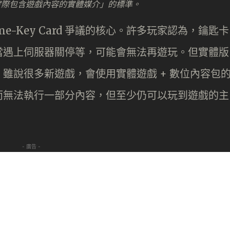
實際包含遊戲內容的實體媒介」的標準。
ame-Key Card 爭議的核心。許多玩家認為，鑰匙卡
當遇上伺服器關停等，可能會無法再遊玩。但實體版
雖說很多新遊戲，會使用實體遊戲 + 數位內容包
而無法執行一部分內容，但至少仍可以玩到遊戲的主
- 廣告 -