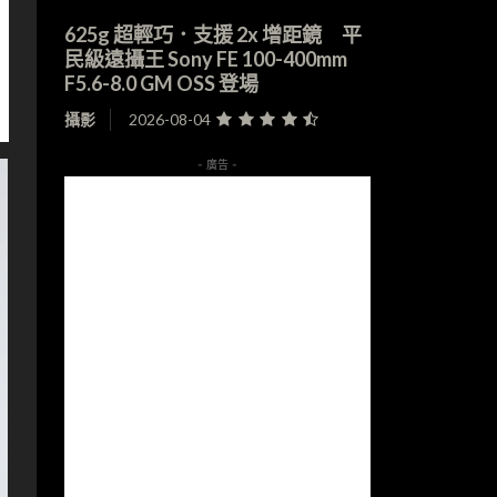
625g 超輕巧．支援 2x 增距鏡 平
民級遠攝王 Sony FE 100-400mm
F5.6-8.0 GM OSS 登場
攝影
2026-08-04
- 廣告 -