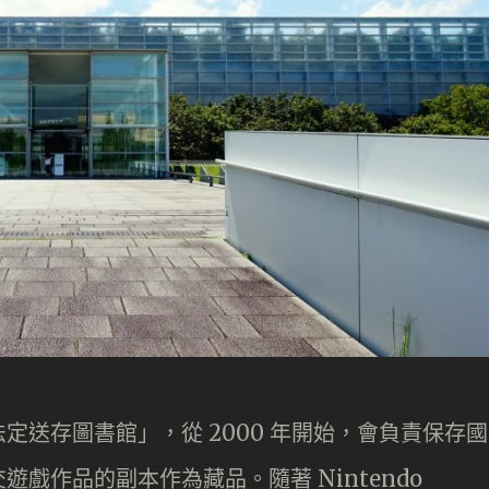
定送存圖書館」，從 2000 年開始，會負責保存國
戲作品的副本作為藏品。隨著 Nintendo