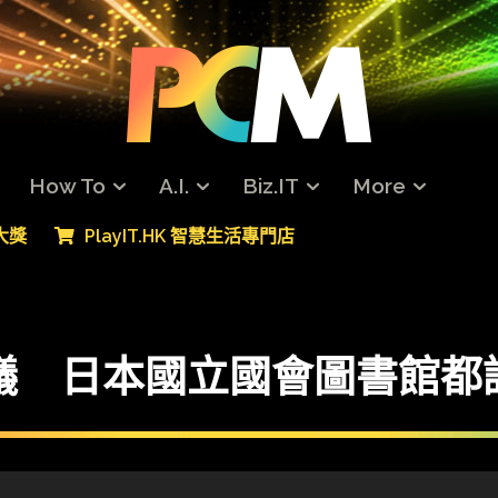
How To
A.I.
Biz.IT
More
專大獎
PlayIT.HK 智慧生活專門店
rd 爭議 日本國立國會圖書館