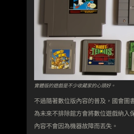
實體版的遊戲是不少收藏家的心頭好。
不過隨著數位版內容的普及，國會圖
為未來不排除館方會將數位遊戲納入
內容不會因為機器故障而丟失。