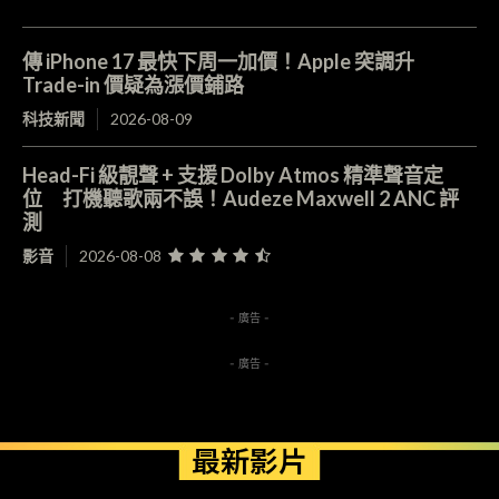
傳 iPhone 17 最快下周一加價！Apple 突調升
Trade-in 價疑為漲價鋪路
科技新聞
2026-08-09
Head-Fi 級靚聲 + 支援 Dolby Atmos 精準聲音定
位 打機聽歌兩不誤！Audeze Maxwell 2 ANC 評
測
影音
2026-08-08
- 廣告 -
- 廣告 -
最新影片