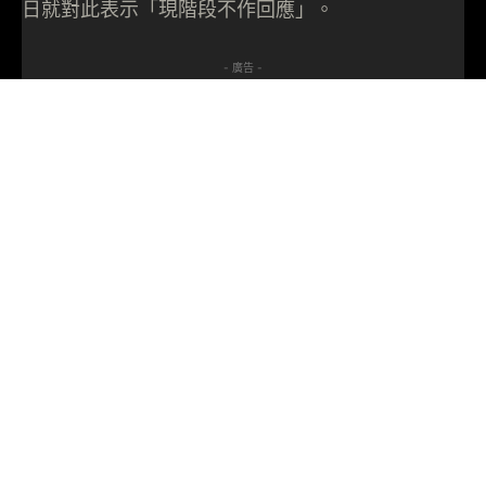
日就對此表示「現階段不作回應」。
- 廣告 -