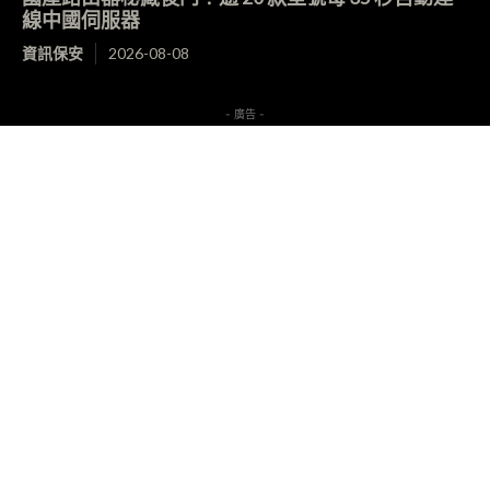
線中國伺服器
資訊保安
2026-08-08
- 廣告 -