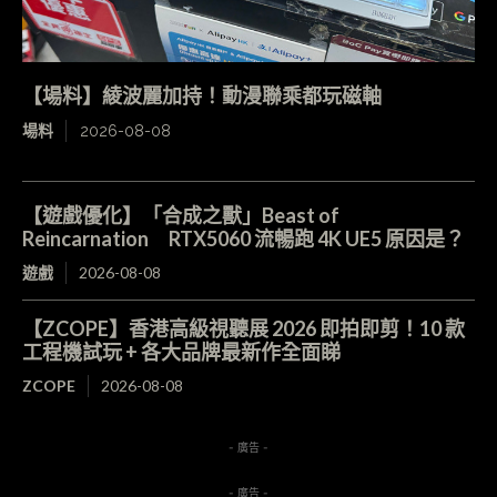
【場料】綾波麗加持！動漫聯乘都玩磁軸
場料
2026-08-08
【遊戲優化】「合成之獸」Beast of
Reincarnation RTX5060 流暢跑 4K UE5 原因是？
遊戲
2026-08-08
【ZCOPE】香港高級視聽展 2026 即拍即剪！10 款
工程機試玩 + 各大品牌最新作全面睇
ZCOPE
2026-08-08
- 廣告 -
- 廣告 -