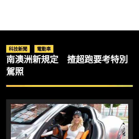
科技新聞
電動車
南澳洲新規定 揸超跑要考特別
駕照