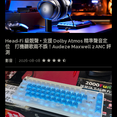
Head-Fi 級靚聲 + 支援 Dolby Atmos 精準聲音定
位 打機聽歌兩不誤！Audeze Maxwell 2 ANC 評
測
影音
2026-08-08