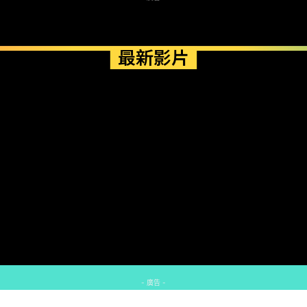
最新影片
- 廣告 -