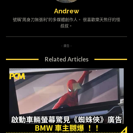
Andrew
號稱"周身刀無張利"的多媒體創作人。 很喜歡樂天熊仔的怪
叔叔。
- 廣告 -
Related Articles