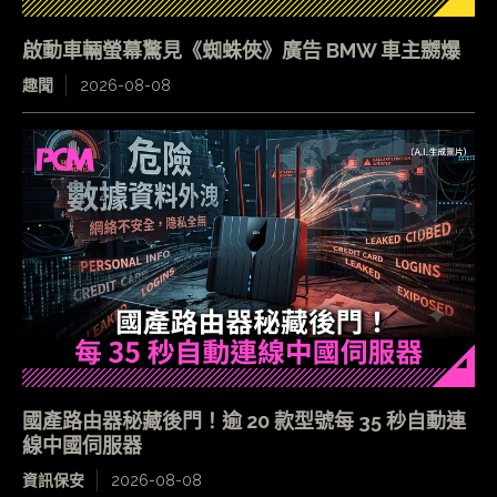
啟動車輛螢幕驚見《蜘蛛俠》廣告 BMW 車主嬲爆
趣聞
2026-08-08
國產路由器秘藏後門！逾 20 款型號每 35 秒自動連
線中國伺服器
資訊保安
2026-08-08