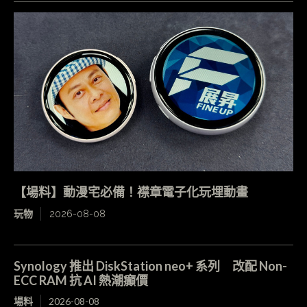
【場料】動漫宅必備！襟章電子化玩埋動畫
玩物
2026-08-08
Synology 推出 DiskStation neo+ 系列 改配 Non-
ECC RAM 抗 AI 熱潮癲價
場料
2026-08-08