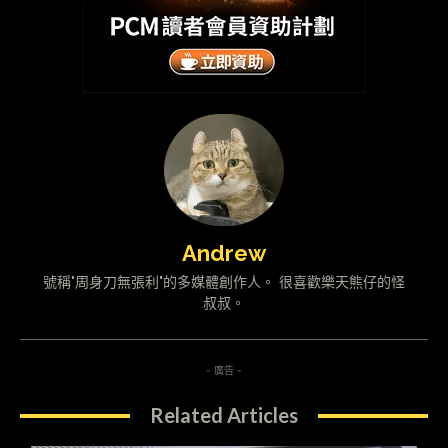
Andrew
號稱"周身刀無張利"的多媒體創作人。 很喜歡樂天熊仔的怪
叔叔。
- 廣告 -
Related Articles