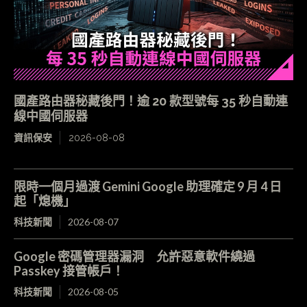
國產路由器秘藏後門！逾 20 款型號每 35 秒自動連
線中國伺服器
資訊保安
2026-08-08
限時一個月過渡 Gemini Google 助理確定 9 月 4 日
起「熄機」
科技新聞
2026-08-07
Google 密碼管理器漏洞 允許惡意軟件繞過
Passkey 接管帳戶！
科技新聞
2026-08-05