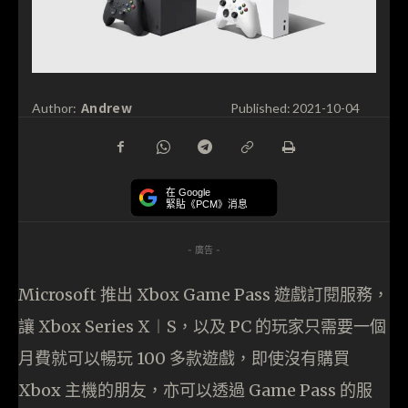
Andrew
Author:
Published:
2021-10-04
在 Google
緊貼《PCM》消息
- 廣告 -
Microsoft 推出 Xbox Game Pass 遊戲訂閱服務，
讓 Xbox Series X︱S，以及 PC 的玩家只需要一個
月費就可以暢玩 100 多款遊戲，即使沒有購買
Xbox 主機的朋友，亦可以透過 Game Pass 的服