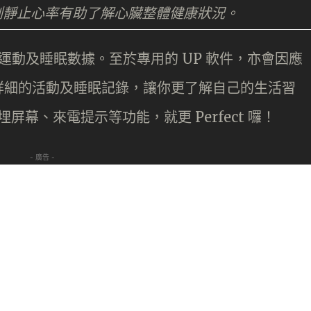
監測靜止心率有助了解心臟整體健康狀況。
的運動及睡眠數據。至於專用的 UP 軟件，亦會因應
詳細的活動及睡眠記錄，讓你更了解自己的生活習
屏幕、來電提示等功能，就更 Perfect 囉！
- 廣告 -