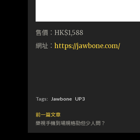
售價：HK$1,588
網址：
https://jawbone.com/
Tags:
Jawbone
UP3
前一篇文章
樂視手機到場規格勁但少人問？