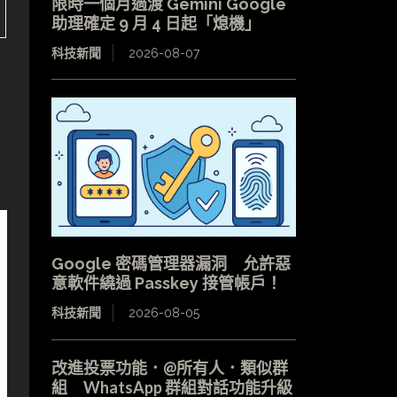
限時一個月過渡 Gemini Google
助理確定 9 月 4 日起「熄機」
科技新聞
2026-08-07
Google 密碼管理器漏洞 允許惡
意軟件繞過 Passkey 接管帳戶！
科技新聞
2026-08-05
改進投票功能．@所有人．類似群
組 WhatsApp 群組對話功能升級