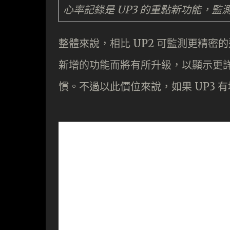
心率記錄是 UP3 的重點新功能，
整體來說，相比 UP2 可監測更精密
新增的功能而將有所升級，以顯示更
慣。不過以此價位來說，如果 UP3 有埋