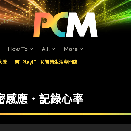
How To
A.I.
More
專大獎
PlayIT.HK 智慧生活專門店
 更精密感應．記錄心率