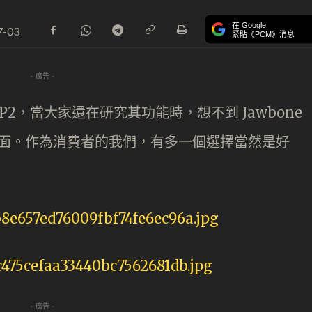
在 Google
7-03
緊貼《PCM》消息
- 廣告 -
UP2，當大家還在研究其功能時，想不到 Jawbone
出市面。作為消費者的我們，有多一個選擇當然是好
- 廣告 -