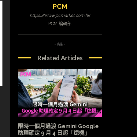
PCM
https://www.pcmarket.com.hk
PCM 編輯部
- 廣告 -
Related Articles
限時一個月過渡 Gemini Google
助理確定 9 月 4 日起「熄機」