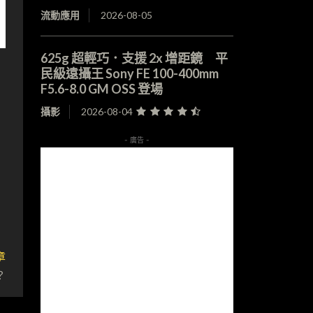
流動應用
2026-08-05
625g 超輕巧．支援 2x 增距鏡 平
民級遠攝王 Sony FE 100-400mm
F5.6-8.0 GM OSS 登場
攝影
2026-08-04
- 廣告 -
章
？