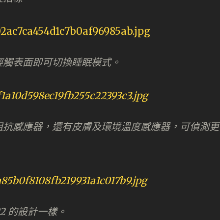
輕觸表面即可切換睡眠模式。
阻抗感應器，還有皮膚及環境溫度感應器，可偵測更
2 的設計一樣。