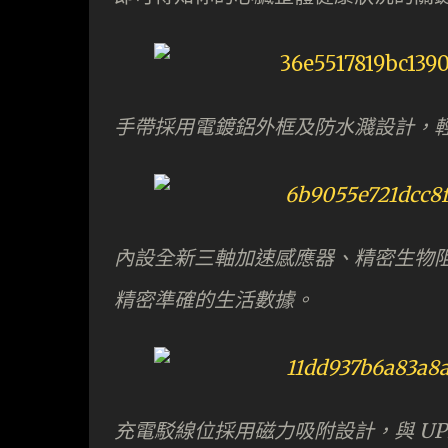
手帶採用電鍍鋁外框及防水濺設計，
內設全新三軸加速感應器、精密生物
精密準確的生活數據。
充電駁線位採用磁力吸附設計，與 UP