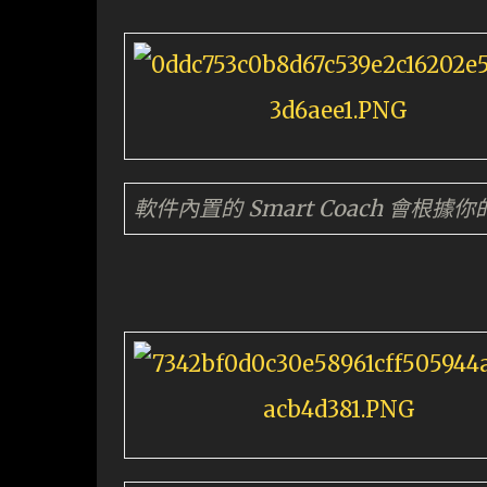
軟件內置的 Smart Coach 會