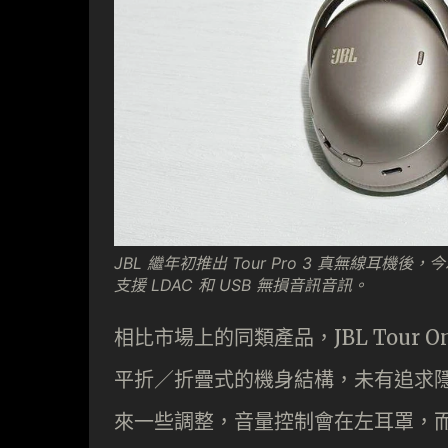
JBL 繼年初推出 Tour Pro 3 真無線耳機後
支援 LDAC 和 USB 無損音訊音訊。
相比市場上的同類產品，JBL Tour
平折／折疊式的機身結構，未有追求隱
來一些調整，音量控制會在左耳罩，