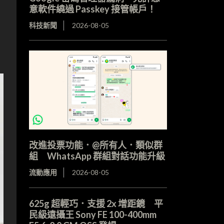
意軟件繞過 Passkey 接管帳戶！
科技新聞
2026-08-05
改進投票功能．@所有人．類似群
組 WhatsApp 群組對話功能升級
流動應用
2026-08-05
625g 超輕巧．支援 2x 增距鏡 平
民級遠攝王 Sony FE 100-400mm