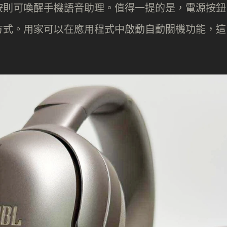
按則可喚醒手機語音助理。值得一提的是，電源按鈕
方式。用家可以在應用程式中啟動自動關機功能，這