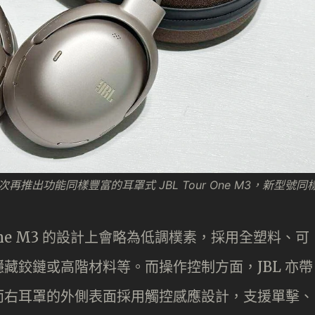
，今次再推出功能同樣豐富的耳罩式 JBL Tour One M3，新型號同
 One M3 的設計上會略為低調樸素，採用全塑料、可
藏鉸鏈或高階材料等。而操作控制方面，JBL 亦帶
而右耳罩的外側表面採用觸控感應設計，支援單擊、