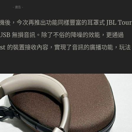
- 廣告 -
無線耳機後，今次再推出功能同樣豐富的耳罩式 JBL Tour
 和 USB 無損音訊。除了不俗的降噪的效能，更通過
acast 的裝置接收內容，實現了音訊的廣播功能，玩法