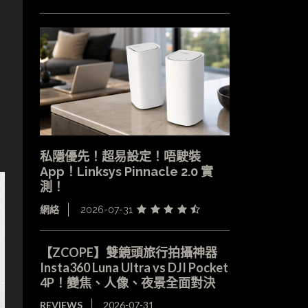
私隱優先！超易設定！唔駛裝
App！Linksys Pinnacle 2.0 實
測！
網絡
2026-07-31
【ZCOPE】雙鏡頭旅行拍攝神器
Insta360 Luna Ultra vs DJI Pocket
4P！變焦、人像、夜景全面對決
REVIEWS
2026-07-31