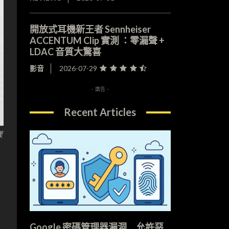
開放式耳機新王者 Sennheiser
ACCENTUM Clip 實測 ：零漏聲 +
LDAC 音質大驚喜
影音
2026-07-29
- 廣告 -
Recent Articles
樣
Google 密碼管理器漏洞 允許惡