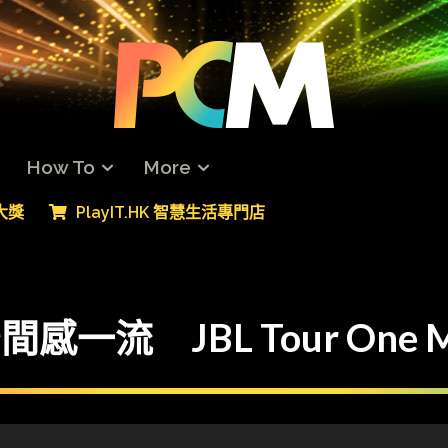
How To
More
專大獎
PlayIT.HK 智慧生活專門店
空間感一流 JBL Tour One 