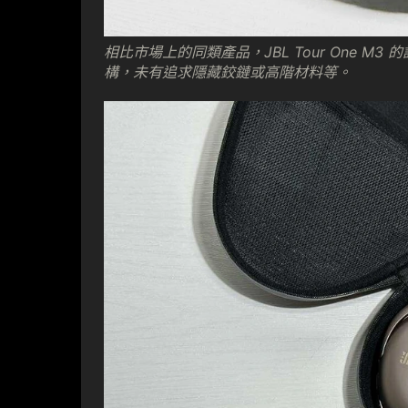
相比市場上的同類產品，JBL Tour One 
構，未有追求隱藏鉸鏈或高階材料等。