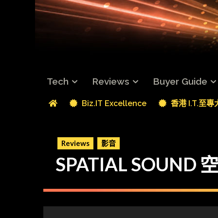
Tech
Reviews
Buyer Guide
Biz.IT Excellence
香港 I.T.至
Reviews
影音
SPATIAL SOUND 