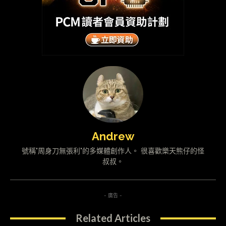
Andrew
號稱"周身刀無張利"的多媒體創作人。 很喜歡樂天熊仔的怪
叔叔。
- 廣告 -
Related Articles