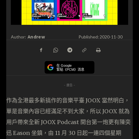
Andrew
Author:
Published:
2020-11-30
在 Google
緊貼《PCM》消息
- 廣告 -
作為全港最多新搞作的音樂平臺 JOOX 當然明白，
單是音樂內容已經滿足不到大家，所以 JOOX 就為
用戶帶來全新 JOOX Podcast 開台第一炮更有陳奕
迅 Eason 坐鎮，由 11 月 30 日起一連四個星期