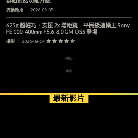
群組對話功能升級
流動應用
2026-08-05
625g 超輕巧．支援 2x 增距鏡 平民級遠攝王 Sony
FE 100-400mm F5.6-8.0 GM OSS 登場
攝影
2026-08-04
- 廣告 -
- 廣告 -
最新影片