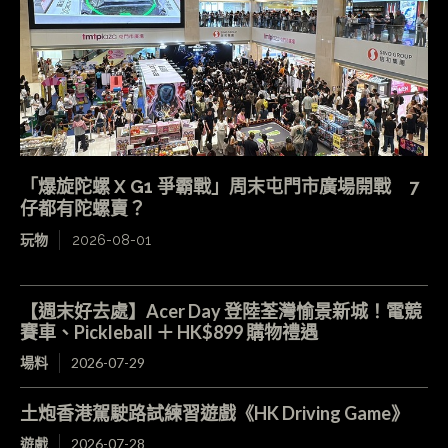
「爆旋陀螺 X G1 爭霸戰」周末屯門市廣場開戰 7
仔都有陀螺賣？
玩物
2026-08-01
【週末好去處】Acer Day 登陸荃灣愉景新城！電競
賽車、Pickleball ＋ HK$899 購物禮遇
場料
2026-07-29
土炮香港駕駛路試練習遊戲《HK Driving Game》
遊戲
2026-07-28