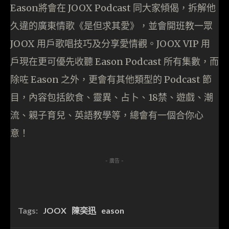
Eason將會在 JOOX Podcast 同大家傾偈，拆解他
久違的廣東情歌《是但求其愛》，並會開班教一眾
JOOX 用戶歌唱技巧及分享愛情觀。JOOX VIP 用
戶現在更可優先收聽 Eason Podcast 所有集數，而
除咗 Eason 之外，更會有其他類型的 Podcast 節
目，內容包括飲食、靈異、占卜、18禁、遊戲、潮
流、親子育兒、英語教學等，總會有一個合你心
意！
- 廣告 -
Tags:
JOOX
陳奕迅
eason