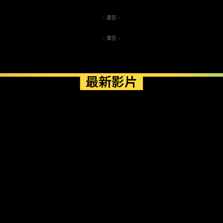
- 廣告 -
- 廣告 -
最新影片