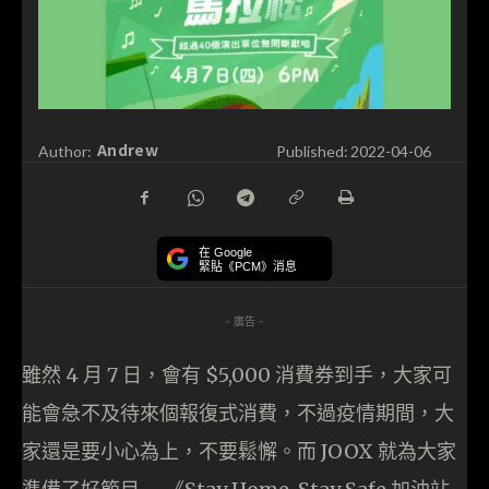
Andrew
Author:
Published:
2022-04-06
在 Google
緊貼《PCM》消息
- 廣告 -
雖然 4 月 7 日，會有 $5,000 消費券到手，大家可
能會急不及待來個報復式消費，不過疫情期間，大
家還是要小心為上，不要鬆懈。而 JOOX 就為大家