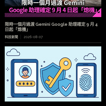
限時一個月過渡 Gemini Google 助理確定 9 月 4
日起「熄機」
科技新聞
2026-08-07