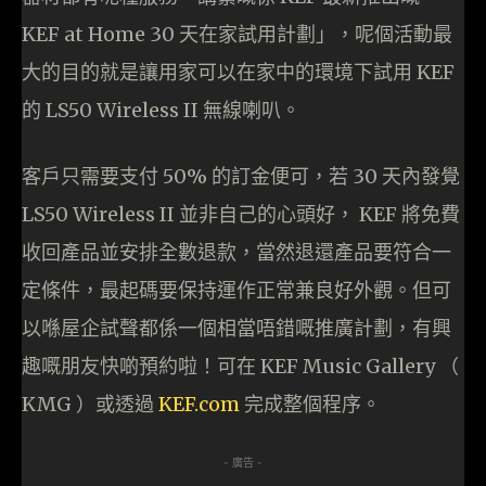
KEF at Home 30 天在家試用計劃」，呢個活動最
大的目的就是讓用家可以在家中的環境下試用 KEF
的 LS50 Wireless II 無線喇叭。
客戶只需要支付 50% 的訂金便可，若 30 天內發覺
LS50 Wireless II 並非自己的心頭好， KEF 將免費
收回產品並安排全數退款，當然退還產品要符合一
定條件，最起碼要保持運作正常兼良好外觀。但可
以喺屋企試聲都係一個相當唔錯嘅推廣計劃，有興
趣嘅朋友快啲預約啦！可在 KEF Music Gallery （
KMG ）或透過
KEF.com
完成整個程序。
- 廣告 -