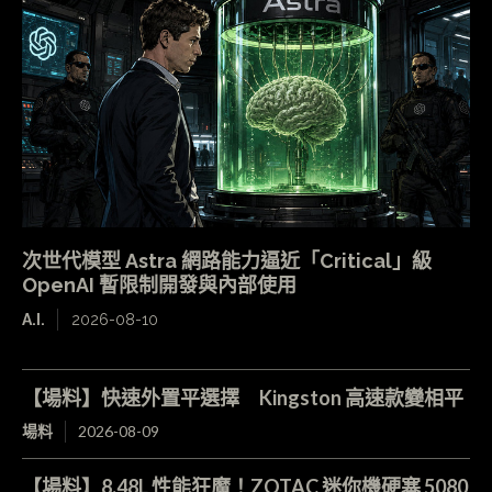
次世代模型 Astra 網路能力逼近「Critical」級
OpenAI 暫限制開發與內部使用
A.I.
2026-08-10
【場料】快速外置平選擇 Kingston 高速款變相平
場料
2026-08-09
【場料】8.48L 性能狂魔！ZOTAC 迷你機硬塞 5080