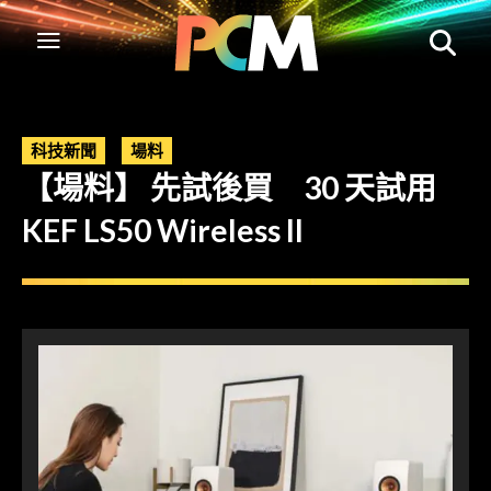
科技新聞
場料
【場料】 先試後買 30 天試用
KEF LS50 Wireless II