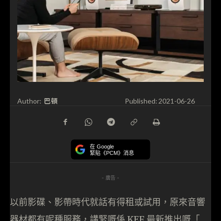
巴頓
Author:
Published:
2021-06-26
在 Google
緊貼《PCM》消息
- 廣告 -
以前影碟、影帶時代就話有得租或試用，原來音響
器材都有呢種服務，講緊嘅係 KEF 最新推出嘅「