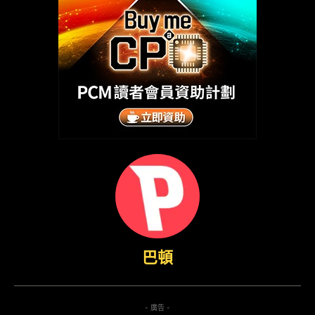
巴頓
- 廣告 -