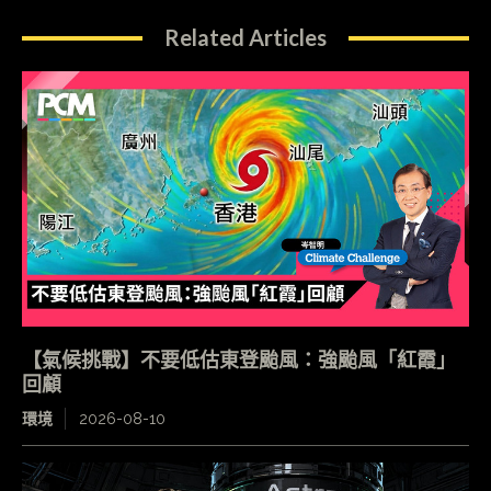
Related Articles
【氣候挑戰】不要低估東登颱風：強颱風「紅霞」
回顧
環境
2026-08-10