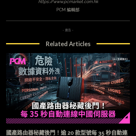
https://www.pcmarket.com.hk
PCM 編輯部
- 廣告 -
Related Articles
國產路由器秘藏後門！逾 20 款型號每 35 秒自動連