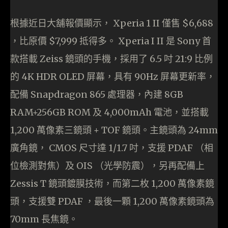
根據近日大舖報價顯示， Xperia 1 II 僅售 $6,688
，比原價 $7,999 抵得多。 Xperia I II 是 Sony 首
款搭載 Zeiss 鏡頭的手機，採用了 6.5 吋 21:9 比例
的 4K HDR OLED 屏幕，具有 90Hz 屏幕更新率，
配備 Snapdragon 865 處理器，內建 8GB
RAM+256GB ROM 及 4,000mAh 電池，並搭載
1,200 萬像素三鏡頭 + TOF 鏡頭。主鏡頭為 24mm
廣角鏡， CMOS 尺寸達 1/1.7 吋，支援 PDAF （相
位檢測對焦）及 OIS （光學防震），另再配備上
Zessis T 鏡頭鍍膜技術，而第二枚 1,200 萬像素鏡
頭，支援雙 PDAF ，最後一顆 1,200 萬像素鏡頭為
70mm 長焦鏡。