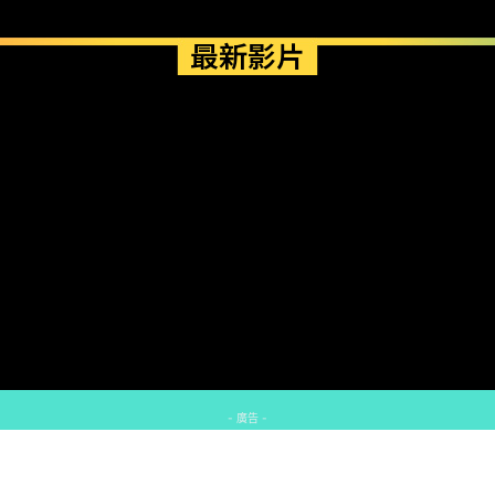
最新影片
- 廣告 -