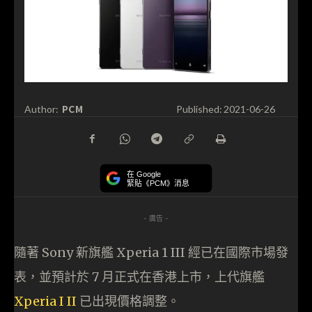
PCM
Author:
Published:
2021-06-26
在 Google
緊貼《PCM》消息
- 廣告 -
隨著 Sony 新旗艦 Xperia 1 III 經已在國際市場發
表，並預計於 7 月正式在香港上市，上代旗艦
Xperia I II
已出現價格調整。