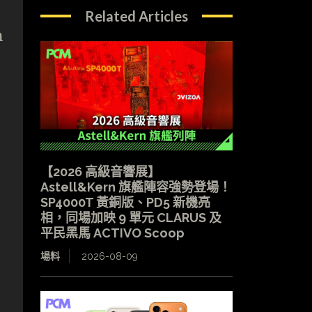
Related Articles
h
【2026 高級音響展】
Astell&Kern 旗艦陣容強勢登場！
SP4000T 黃銅版、PD5 新機亮
相，同場加映 9 單元 CLARUS 及
平民黑馬 ACTIVO Scoop
場料
2026-08-09