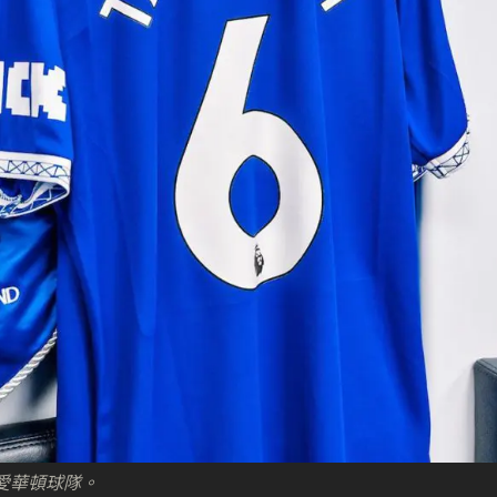
了愛華頓球隊。