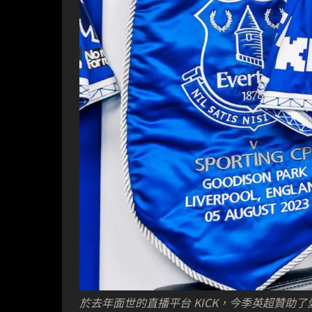
於去年面世的直播平台 KICK，今季英超贊助