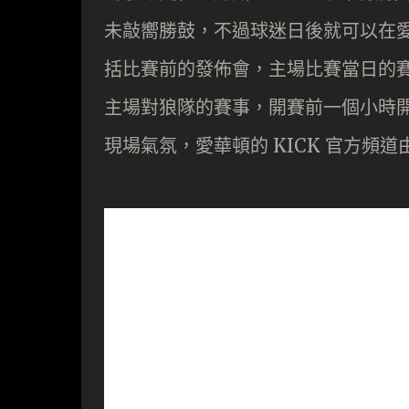
未敲嚮勝鼓，不過球迷日後就可以在愛
括比賽前的發佈會，主場比賽當日的
主場對狼隊的賽事，開賽前一個小時
現場氣氛，愛華頓的 KICK 官方頻道由