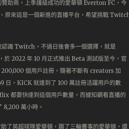
助商，上季護級成功的愛華頓 Everton FC，今
CK，原來這是一個新進的直播平台，希望挑戰 Twitc
識 Twitch，不過日後會多一個選擇，就是
 2022 年 10 月正式推出 Beta 測試版至今，官
0,000 個用戶註冊，隨著不斷有 creators 加
 日，KICK 就達到了 100 萬註冊活躍用戶的數
、Netflix 都要快達到這個用戶數量，而據知觀看直播的
8,200 萬小時。
別贊助了英超球隊愛華頓，踢了三輪賽事的愛華頓，還