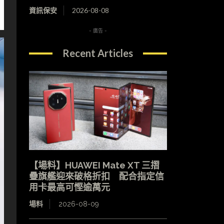
資訊保安
2026-08-08
- 廣告 -
Recent Articles
【場料】HUAWEI Mate XT 三摺
疊旗艦迎來破格折扣 配合指定信
用卡最高可慳逾萬元
場料
2026-08-09