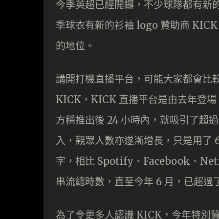
今季英超已經開鑼，不少球隊都有新的贊
季球衣有新的衫袖 logo 贊助商 KI
的地位。
講開打機直播平台，可能大家都會比較認
KICK，KICK 直播平台是由去年登場，於
方稱推出後 24 小時內，就吸引了超過 20
入，觀眾人數亦遂漸增長，只是用了 69
字，相比 Spotify、Facebook
串流總時數，直至今年 6 月，已超過了 
為了令更多人認識 KICK，今年特