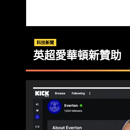
科技新聞
英超愛華頓新贊助 KI