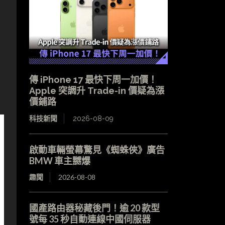
傳 iPhone 17 最快下周一加價！
Apple 突調升 Trade-in 價疑為漲
價鋪路
科技新聞
2026-08-09
啟動車輛螢幕驚見《蜘蛛俠》廣告
BMW 車主嬲爆
趣聞
2026-08-08
國產路由器秘藏後門！逾 20 款型
號每 35 秒自動連線中國伺服器