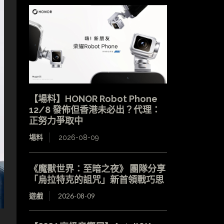
【場料】HONOR Robot Phone
12/8 發佈但香港未必出？代理：
正努力爭取中
場料
2026-08-09
《魔獸世界：至暗之夜》 團隊分享
「烏拉特克的詛咒」新首領戰巧思
遊戲
2026-08-09