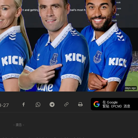
在 Google
8-27
緊貼《PCM》消息
- 廣告 -