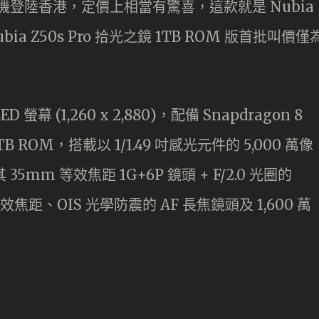
水貨手機登陸香港，定價上相當有驚喜，這款就是 Nubia
ia Z50s Pro 拾光之鏡 1TB ROM 版首批叫價僅
ED 螢幕 (1,260 x 2,880)，配備 Snapdragon 8
TB ROM，搭載以 1/1.49 吋感光元件的 5,000 萬像
35mm 等效焦距 1G+6P 鏡頭 + F/2.0 光圈的
等效焦距、OIS 光學防震的 AF 長焦鏡頭及 1,600 萬