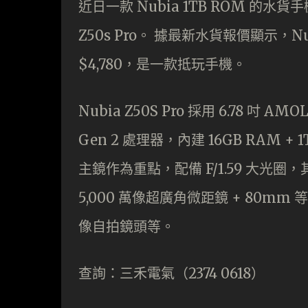
近日一款 Nubia 1TB ROM 的
Z50s Pro。 據最新水貨報價顯示，Nub
$4,780，是一款抵玩手機。
Nubia Z50S Pro 採用 6.78 吋 AMOL
Gen 2 處理器，內建 16GB RAM + 1
主鏡作為重點，配備 F/1.59 大光圈，其 
5,000 萬像超廣角微距鏡 + 80mm 
像自拍鏡頭等。
查詢：三禾電氣（2374 0618）