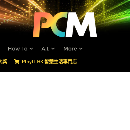
How To
A.I.
More
專大獎
PlayIT.HK 智慧生活專門店