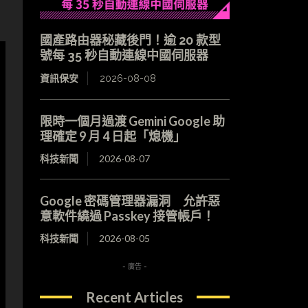
國產路由器秘藏後門！逾 20 款型
號每 35 秒自動連線中國伺服器
資訊保安
2026-08-08
限時一個月過渡 Gemini Google 助
理確定 9 月 4 日起「熄機」
科技新聞
2026-08-07
Google 密碼管理器漏洞 允許惡
意軟件繞過 Passkey 接管帳戶！
科技新聞
2026-08-05
- 廣告 -
Recent Articles