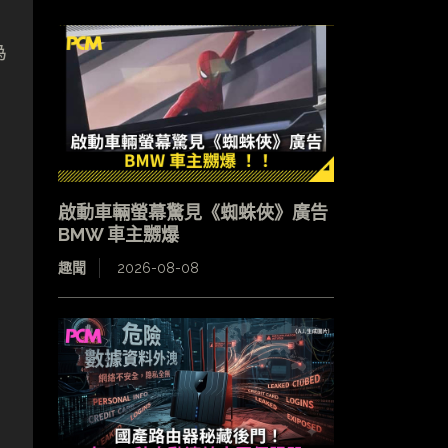
為
啟動車輛螢幕驚見《蜘蛛俠》廣告
BMW 車主嬲爆
趣聞
2026-08-08