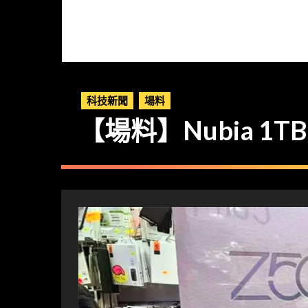
科技新聞
場料
【場料】Nubia 1TB