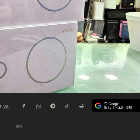
在 Google
8-26
緊貼《PCM》消息
- 廣告 -