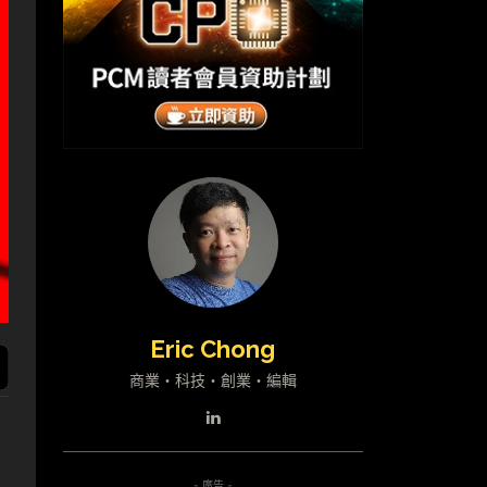
Eric Chong
商業・科技・創業・編輯
- 廣告 -