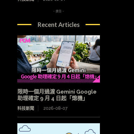
- 廣告 -
Recent Articles
限時一個月過渡 Gemini Google
助理確定 9 月 4 日起「熄機」
科技新聞
2026-08-07