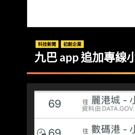
科技新聞
初創企業
九巴 app 追加專