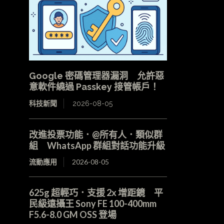
Google 密碼管理器漏洞 允許惡
意軟件繞過 Passkey 接管帳戶！
科技新聞
2026-08-05
改進投票功能．@所有人．類似群
組 WhatsApp 群組對話功能升級
流動應用
2026-08-05
625g 超輕巧．支援 2x 增距鏡 平
民級遠攝王 Sony FE 100-400mm
F5.6-8.0 GM OSS 登場