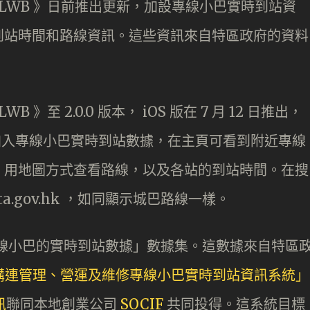
B ‧ LWB 》日前推出更新，加設專線小巴實時到站資
到站時間和路線資訊。這些資訊來自特區政府的資料
WB 》至 2.0.0 版本， iOS 版在 7 月 12 日推出，
。這版本加入專線小巴實時到站數據，在主頁可看到附近專線
，用地圖方式查看路線，以及各站的到站時間。在搜
.gov.hk ，如同顯示城巴路線一樣。
的「專線小巴的實時到站數據​​」數據集。這數據來自特區
購連管理、營運及維修專線小巴實時到站資訊系統」
訊
聯同本地創業公司
SOCIF
共同投得。這系統目標