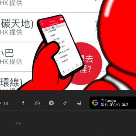
在 Google
7-14
緊貼《PCM》消息
- 廣告 -