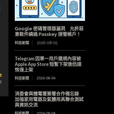
年
Google 密碼管理器漏洞 允許惡
意軟件繞過 Passkey 接管帳戶！
科技新聞
2026-08-05
Telegram 因單一用戶違規內容被
Apple App Store 短暫下架後迅速
恢復上架
章
科技新聞
2026-08-04
折
消委會與機電署簽署合作備忘錄
加強家用電器及氣體用具聯合測試
與資訊交流
科技新聞
2026-08-04