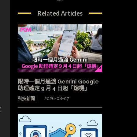
Related Articles
限時一個月過渡 Gemini Google
助理確定 9 月 4 日起「熄機」
科技新聞
2026-08-07
政