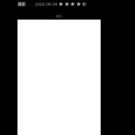
攝影
2026-08-04
- 廣告 -