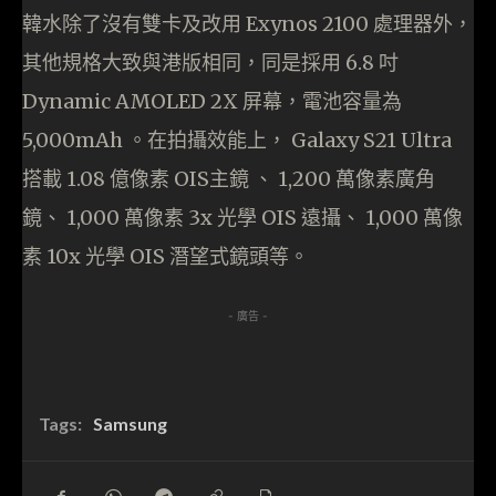
韓水除了沒有雙卡及改用 Exynos 2100 處理器外，
其他規格大致與港版相同，同是採用 6.8 吋
Dynamic AMOLED 2X 屏幕，電池容量為
5,000mAh 。在拍攝效能上， Galaxy S21 Ultra
搭載 1.08 億像素 OIS主鏡 、 1,200 萬像素廣角
鏡、 1,000 萬像素 3x 光學 OIS 遠攝、 1,000 萬像
素 10x 光學 OIS 潛望式鏡頭等。
- 廣告 -
Tags:
Samsung