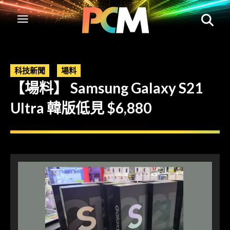
科技新聞
場料
【場料】 Samsung Galaxy S21
Ultra 韓版低見 $6,880