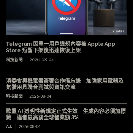
Telegram 因單一用戶違規內容被 Apple App
Store 短暫下架後迅速恢復上架
科技新聞
2026-08-04
消委會與機電署簽署合作備忘錄 加強家用電器及
氣體用具聯合測試與資訊交流
科技新聞
2026-08-04
歐盟 AI 透明性新規定正式生效 生成內容必須加標
籤 違者最高罰全球營業額 3%
A.I.
2026-08-04