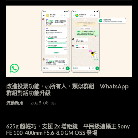
改進投票功能．@所有人．類似群組 WhatsApp
群組對話功能升級
流動應用
2026-08-05
625g 超輕巧．支援 2x 增距鏡 平民級遠攝王 Sony
FE 100-400mm F5.6-8.0 GM OSS 登場