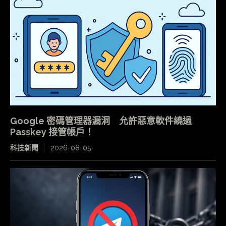
Google 密碼管理器漏洞 允許惡意軟件繞過
Passkey 接管帳戶！
科技新聞
2026-08-05