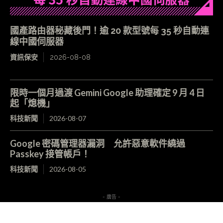
國產路由器秘藏後門！逾 20 款型號每 35 秒自動連
線中國伺服器
資訊保安
2026-08-08
限時一個月過渡 Gemini Google 助理確定 9 月 4 日
起「熄機」
科技新聞
2026-08-07
Google 密碼管理器漏洞 允許惡意軟件繞過
Passkey 接管帳戶！
科技新聞
2026-08-05
- 廣告 -