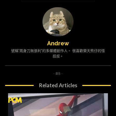
Andrew
號稱"周身刀無張利"的多媒體創作人。 很喜歡樂天熊仔的怪
叔叔。
- 廣告 -
Related Articles