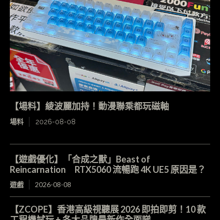
【場料】綾波麗加持！動漫聯乘都玩磁軸
場料
2026-08-08
【遊戲優化】「合成之獸」Beast of
Reincarnation RTX5060 流暢跑 4K UE5 原因是？
遊戲
2026-08-08
【ZCOPE】香港高級視聽展 2026 即拍即剪！10 款
工程機試玩 + 各大品牌最新作全面睇