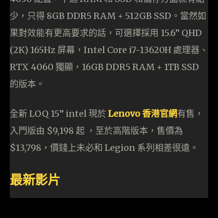
少，只得 8GB DDR5 RAM + 512GB SSD。當然如
果對效能有更高要求的話，可選擇採用 15.6” QHD
(2K) 165Hz 屏幕，Intel Core i7-13620H 處理器、
RTX 4060 獨顯，16GB DDR5 RAM + 1TB SSD
的版本。
全新 LOQ 15” intel 現於
Lenovo 香港官網
有售，
入門版由 $9,198 起 ，至於高階版本，售價為
$13,798，價錢上未必和 Legion 系列相差很遠。
最新影片