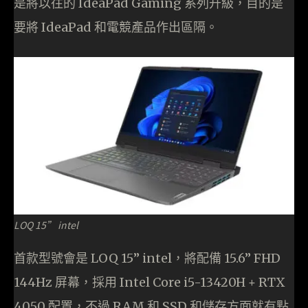
是將以往的 IdeaPad Gaming 系列升級，目的是
要將 IdeaPad 和電競產品作出區隔。
LOQ 15” intel
首款型號會是 LOQ 15” intel，將配備 15.6” FHD
144Hz 屏幕，採用 Intel Core i5-13420H + RTX
4050 配置，不過 RAM 和 SSD 和儲存方面就有點