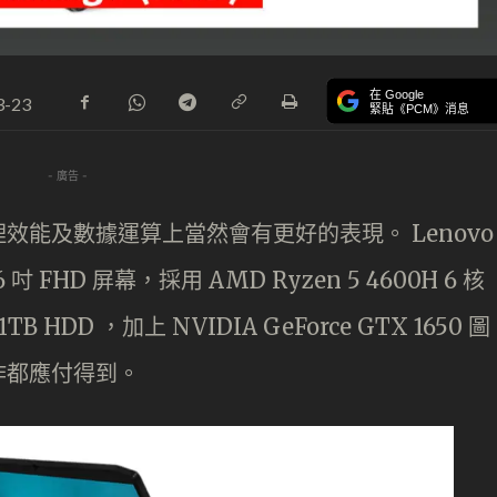
在 Google
3-23
緊貼《PCM》消息
- 廣告 -
能及數據運算上當然會有更好的表現。 Lenovo
5.6 吋 FHD 屏幕，採用 AMD Ryzen 5 4600H 6 核
TB HDD ，加上 NVIDIA GeForce GTX 1650 圖
作都應付得到。