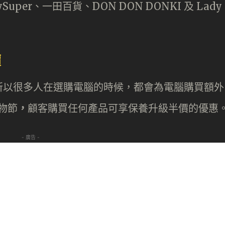
uper、一田百貨、DON DON DONKI 及 Lady
價
所以很多人在選購電腦的時候，都會為電腦購買額外
購物節
，
顧客購買任何產品可享保養升級半價的優惠
- 廣告 -