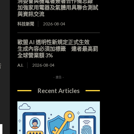
消委會與機電署簽署合作備忘錄
加強家用電器及氣體用具聯合測試
與資訊交流
科技新聞
2026-08-04
歐盟 AI 透明性新規定正式生效
生成內容必須加標籤 違者最高罰
全球營業額 3%
音
A.I.
2026-08-04
- 廣告 -
Recent Articles