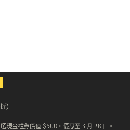
6折)
選現金禮券價值 $500。優惠至 3 月 28 日。