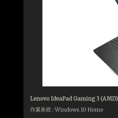
Lenovo IdeaPad Gaming 3 (AM
作業系統 : Windows 10 Home