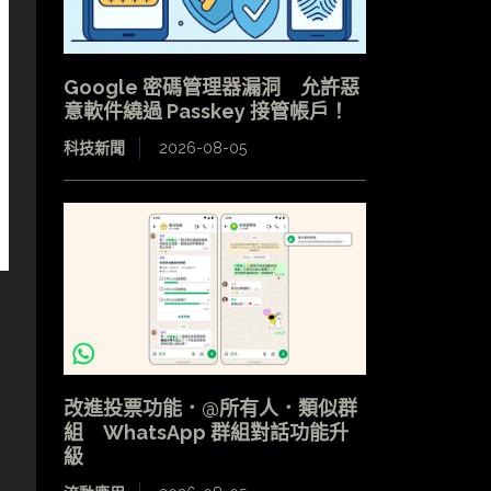
Google 密碼管理器漏洞 允許惡
意軟件繞過 Passkey 接管帳戶！
科技新聞
2026-08-05
改進投票功能．@所有人．類似群
組 WhatsApp 群組對話功能升
級