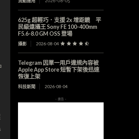
流動應用
2026-08-05
625g 超輕巧．支援 2x 增距鏡 平
民級遠攝王 Sony FE 100-400mm
F5.6-8.0 GM OSS 登場
攝影
2026-08-04
Telegram 因單一用戶違規內容被
中
Apple App Store 短暫下架後迅速
恢復上架
科技新聞
2026-08-04
- 廣告 -
選
券