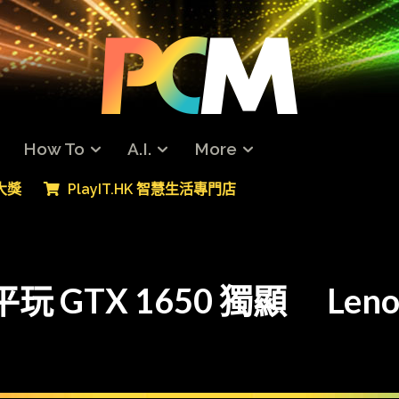
How To
A.I.
More
專大獎
PlayIT.HK 智慧生活專門店
 GTX 1650 獨顯 Lenovo