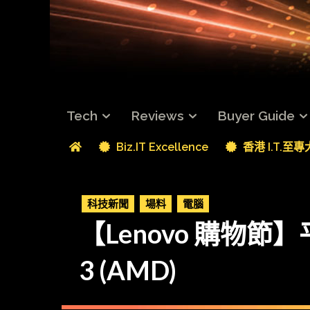
Tech
Reviews
Buyer Guide
Biz.IT Excellence
香港 I.T.至
科技新聞
場料
電腦
【Lenovo 購物節】平玩
3 (AMD)