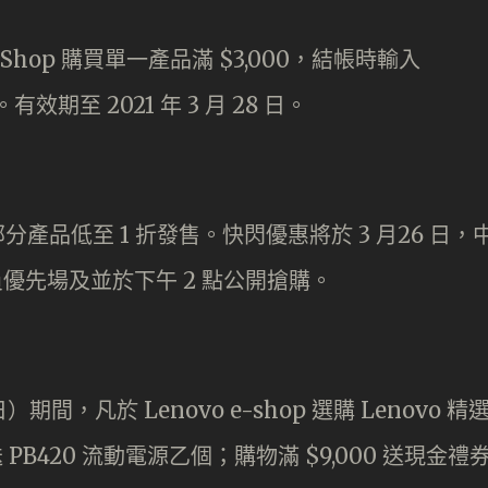
eShop 購買單一產品滿 $3,000，結帳時輸入
有效期至 2021 年 3 月 28 日。
分產品低至 1 折發售。快閃優惠將於 3 月26 日，
企會員優先場及並於下午 2 點公開搶購。
 日）期間，凡於 Lenovo e-shop 選購 Lenovo 精
 PB420 流動電源乙個；購物滿 $9,000 送現金禮