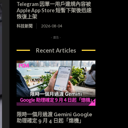
Telegram 因單一用戶違規內容被
Apple App Store 短暫下架後迅速
恢復上架
科技新聞
2026-08-04
- 廣告 -
Recent Articles
限時一個月過渡 Gemini Google
助理確定 9 月 4 日起「熄機」