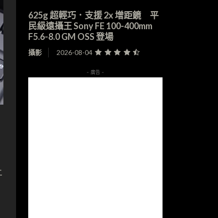
625g 超輕巧．支援 2x 增距鏡 平
民級遠攝王 Sony FE 100-400mm
F5.6-8.0 GM OSS 登場
攝影
2026-08-04
- 廣告 -
上