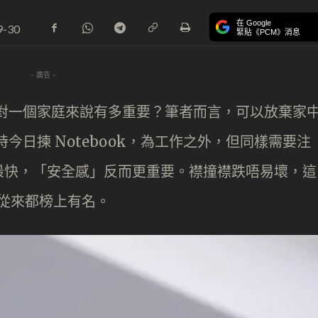
在 Google
9-30
緊貼《PCM》消息
- 廣告 -
k，對一個家庭來說有多重要？筆者而言，可以放棄家
今時今日揀 Notebook，為工作之外，但同樣需要注
最快，「安全感」反而更重要。襟撞襟跌唔易壞，這
ad 從來都榜上有名。