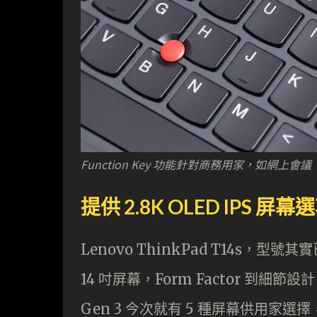
Function Key 功能針對商務用家，如網上會
提供 2.8K OLED IPS 屏幕
Lenovo ThinkPad T14s，型
14 吋屏幕，Form Factor 到細節
Gen 3 今次就有 5 種屏幕供用家選擇，