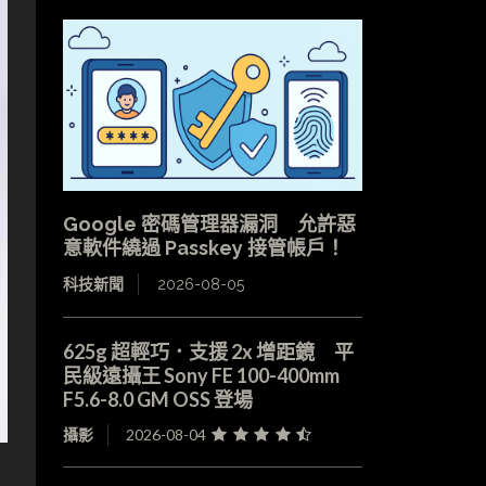
Google 密碼管理器漏洞 允許惡
意軟件繞過 Passkey 接管帳戶！
科技新聞
2026-08-05
625g 超輕巧．支援 2x 增距鏡 平
民級遠攝王 Sony FE 100-400mm
F5.6-8.0 GM OSS 登場
攝影
2026-08-04