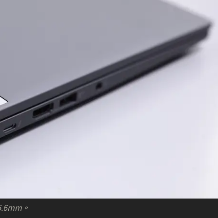
.6mm。