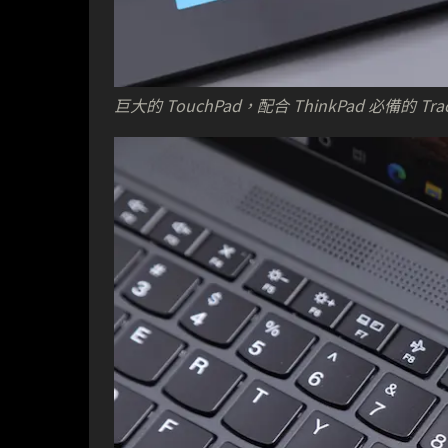
巨大的 TouchPad，配合 ThinkPad 必備的 T