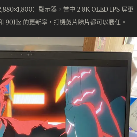
880×1,800）顯示器，當中 2.8K OLED IPS 屏更
k 500 和 90Hz 的更新率，打機剪片睇片都可以勝任。