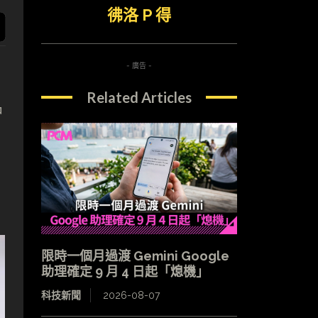
彿洛 P 得
- 廣告 -
Related Articles
中
限時一個月過渡 Gemini Google
助理確定 9 月 4 日起「熄機」
科技新聞
2026-08-07