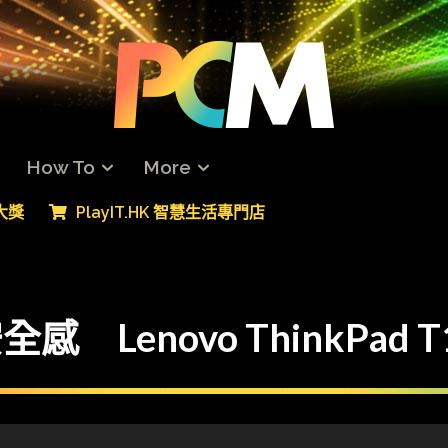
How To
More
專大獎
PlayIT.HK 智慧生活專門店
感 Lenovo ThinkPad T1