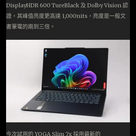
DisplayHDR 600 TureBlack 及 Dolby Vision 認
證，其峰值亮度更高達 1,000nits，亮度是一般文
書筆電的兩到三倍。
今次試用的 YOGA Slim 7x 採用最新的