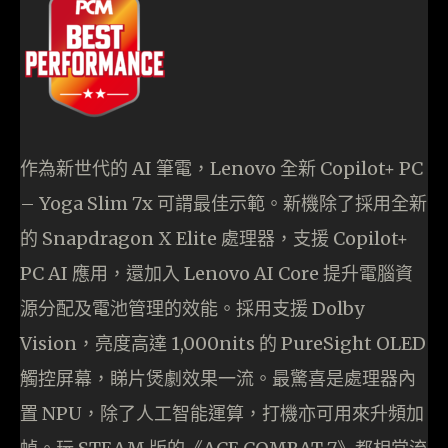
作為新世代的 AI 筆電，Lenovo 全新 Copilot+ PC
– Yoga Slim 7x 可謂最佳示範。新機除了採用全新
的 Snapdragon X Elite 處理器，支援 Copilot+
PC AI 應用，還加入 Lenovo AI Core 提升電腦資
源分配及電池管理的效能。採用支援 Dolby
Vision，亮度高達 1,000nits 的 PureSight OLED
觸控屏幕，睇片煲劇效果一流。最驚喜是處理器內
置 NPU，除了人工智能運算，打機亦可用來升頻加