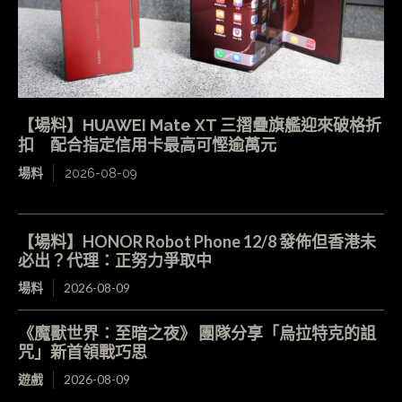
【場料】HUAWEI Mate XT 三摺疊旗艦迎來破格折
扣 配合指定信用卡最高可慳逾萬元
場料
2026-08-09
【場料】HONOR Robot Phone 12/8 發佈但香港未
必出？代理：正努力爭取中
場料
2026-08-09
《魔獸世界：至暗之夜》 團隊分享「烏拉特克的詛
咒」新首領戰巧思
遊戲
2026-08-09