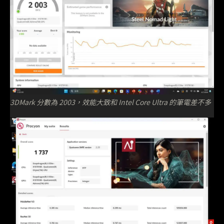
3DMark 分數為 2003，效能大致和 Intel Core Ultra 的筆電差不多