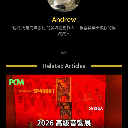
Andrew
號稱"周身刀無張利"的多媒體創作人。 很喜歡樂天熊仔的怪
叔叔。
- 廣告 -
Related Articles