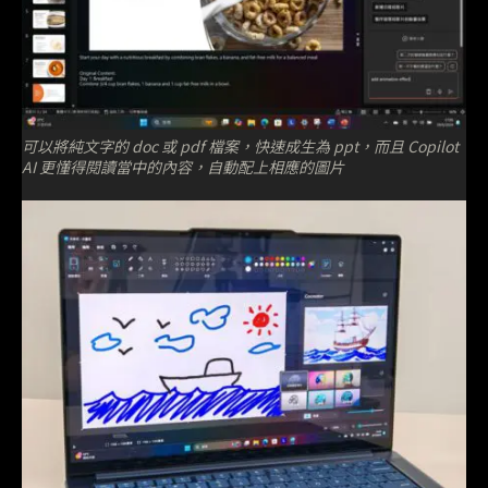
可以將純文字的 doc 或 pdf 檔案，快速成生為 ppt，而且 Copilot
AI 更懂得閱讀當中的內容，自動配上相應的圖片