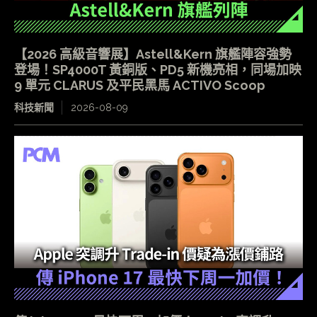
【2026 高級音響展】Astell&Kern 旗艦陣容強勢
登場！SP4000T 黃銅版、PD5 新機亮相，同場加映
9 單元 CLARUS 及平民黑馬 ACTIVO Scoop
科技新聞
2026-08-09