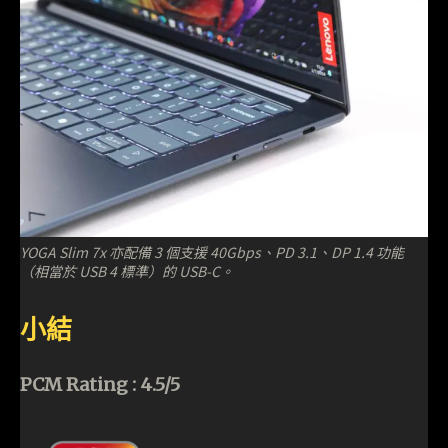
YOGA Slim 7x 亦配備 3 個支援 40Gbps、PD 3.1、DP 1.4 功能
（相當於 USB 4 標準）的 USB-C。
小結
PCM Rating : 4.5/5