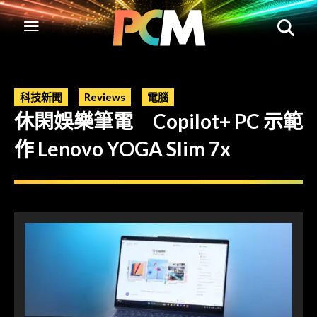
科技新聞
Reviews
電腦
休閑娛樂筆電 Copilot+ PC 示範
作 Lenovo YOGA Slim 7x