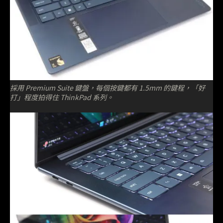
採用 Premium Suite 鍵盤，每個按鍵都有 1.5mm 的鍵程，「好
打」程度拍得住 ThinkPad 系列
。