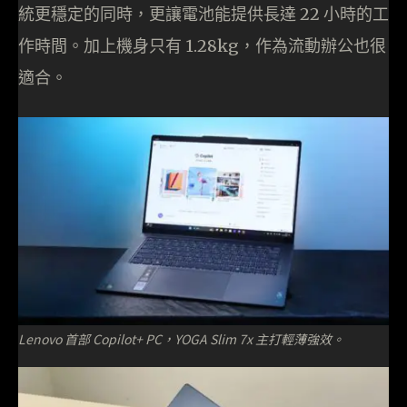
統更穩定的同時，更讓電池能提供長達 22 小時的工
作時間。加上機身只有 1.28kg，作為流動辦公也很
適合。
Lenovo 首部 Copilot+ PC，YOGA Slim 7x 主打輕薄強效。