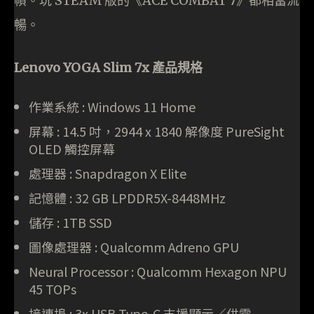
幀。玩 STEAM 版的《ACE COMBAT 7》都相當流
暢。
Lenovo YOGA Slim 7x 產品規格
作業系統 : Windows 11 Home
屏幕 : 14.5 吋，2944 x 1840 解像度 PureSight
OLED 觸控屏幕
處理器 : Snapdragon X Elite
記憶體 : 32 GB LPDDR5X-8448MHz
儲存 : 1TB SSD
圖像處理器 : Qualcomm Adreno GPU
Neural Processor : Qualcomm Hexagon NPU
45 TOPs
接連埠 : 3x USB Type-C 支援顯示／供電