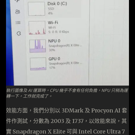
執行圖像及 AI 運算時，CPU 幾乎不會有任何負擔，NPU 只稍為運
轉一下，工作就完成了。
效能方面，我們分別以 3DMark 及 Procyon AI 套
件作測試，分數為 2003 及 1737，以效能來說，其
實 Snapdragon X Elite 可與 Intel Core Ultra 7