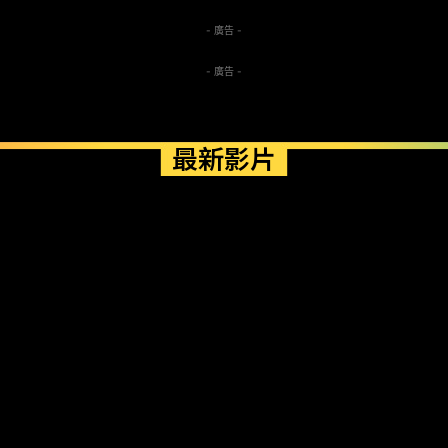
- 廣告 -
- 廣告 -
最新影片