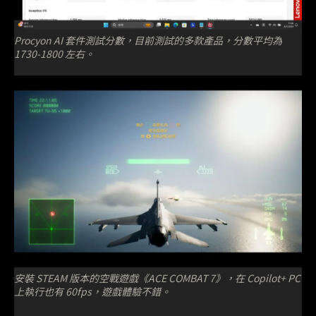
Procyon AI 套件測試分數，目前測試的多款產品，分數平均為
1730-1800 左右。
安裝 STEAM 版本的空戰遊戲《ACE COMBAT 7》，在 Copilot+ PC
上執行也有 60fps，遊戲體驗不錯。