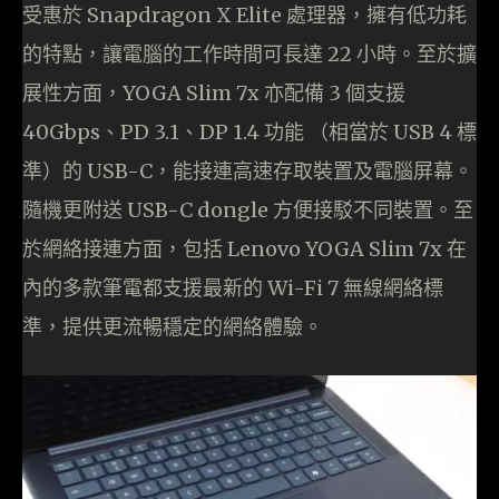
受惠於 Snapdragon X Elite 處理器，擁有低功耗
的特點，讓電腦的工作時間可長達 22 小時。至於擴
展性方面，YOGA Slim 7x 亦配備 3 個支援
40Gbps、PD 3.1、DP 1.4 功能 （相當於 USB 4 標
準）的 USB-C，能接連高速存取裝置及電腦屏幕。
隨機更附送 USB-C dongle 方便接駁不同裝置。至
於網絡接連方面，包括 Lenovo YOGA Slim 7x 在
內的多款筆電都支援最新的 Wi-Fi 7 無線網絡標
準，提供更流暢穩定的網絡體驗。