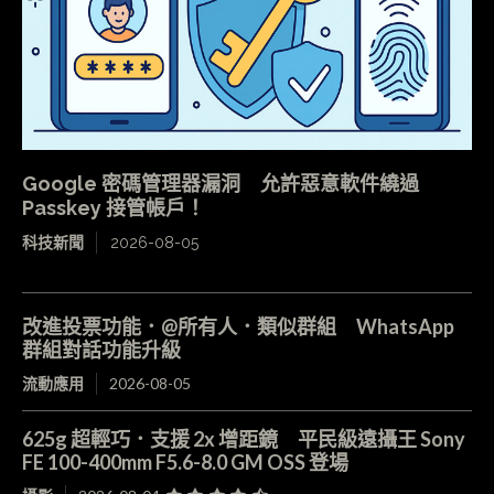
Google 密碼管理器漏洞 允許惡意軟件繞過
Passkey 接管帳戶！
科技新聞
2026-08-05
改進投票功能．@所有人．類似群組 WhatsApp
群組對話功能升級
流動應用
2026-08-05
625g 超輕巧．支援 2x 增距鏡 平民級遠攝王 Sony
FE 100-400mm F5.6-8.0 GM OSS 登場