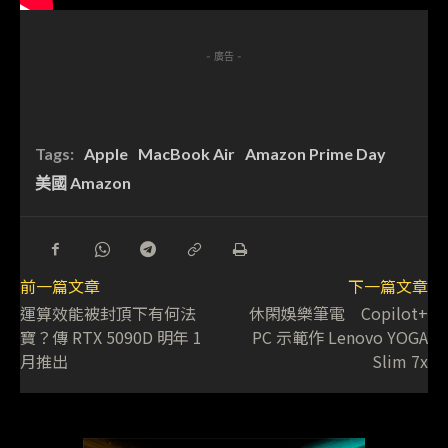
- 廣告 -
Tags:
Apple
MacBook Air
Amazon Prime Day
美國 Amazon
前一篇文章
下一篇文章
運算效能被封頂下有何法
休閑娛樂筆電 Copilot+
寶？傳 RTX 5090D 明年 1
PC 示範作 Lenovo YOGA
月推出
Slim 7x