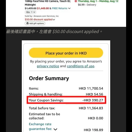
最後確認畫面中，左邊會 $50.00 discount applied。