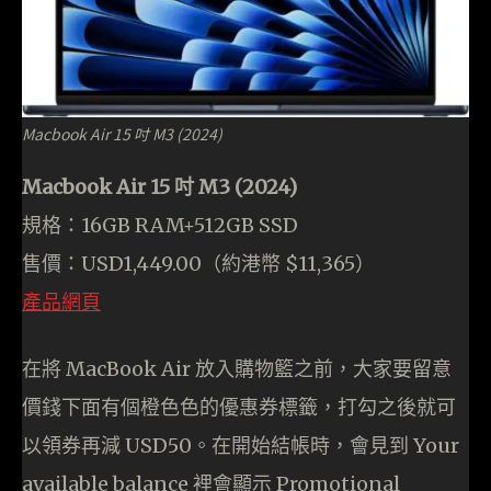
Macbook Air 15 吋 M3 (2024)
Macbook Air 15 吋 M3 (2024)
規格：16GB RAM+512GB SSD
售價：USD1,449.00（約港幣 $11,365）
產品網頁
在將 MacBook Air 放入購物籃之前，大家要留意
價錢下面有個橙色色的優惠券標籤，打勾之後就可
以領券再減 USD50。在開始結帳時，會見到 Your
available balance 裡會顯示 Promotional