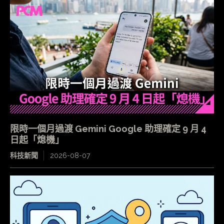
限時一個月過渡 Gemini Google 助理確定 9 月 4
日起「熄機」
科技新聞
2026-08-07