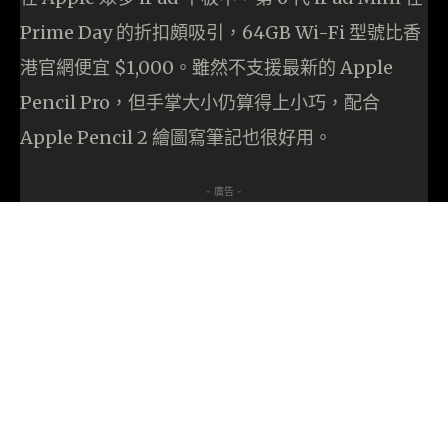
Prime Day 的折扣頗吸引，64GB Wi-Fi 型號比香
港官網便宜 $1,000。雖然不支援最新的 Apple
Pencil Pro，但手掌大小仍算得上小巧，配合
Apple Pencil 2 繪圖寫筆記也很好用。
- 廣告 -