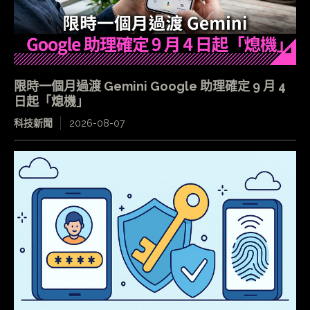
限時一個月過渡 Gemini Google 助理確定 9 月 4
日起「熄機」
科技新聞
2026-08-07