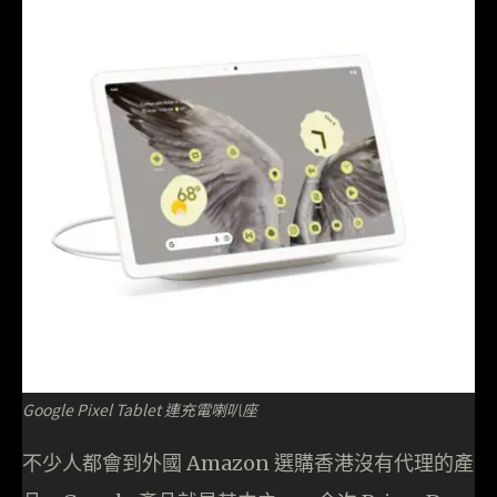
Google Pixel Tablet 連充電喇叭座
不少人都會到外國 Amazon 選購香港沒有代理的產