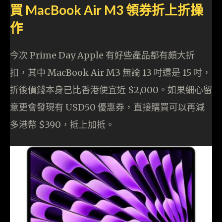
買 MacBook Air M3 領券折上折操
作
今次 Prime Day Apple 有好些產品都有頗大折
扣，其中 MacBook Air M3 無論 13 吋還是 15 吋，
折後價錢本身已比香港便宜近 $2,000。如果細心留
意更會發現有 USD50 優惠券，直接購買可以再減
多港幣 $390，抵上加抵。