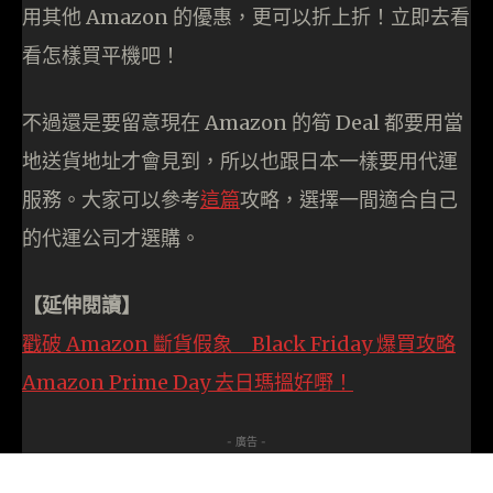
用其他 Amazon 的優惠，更可以折上折！立即去看
看怎樣買平機吧！
不過還是要留意現在 Amazon 的筍 Deal 都要用當
地送貨地址才會見到，所以也跟日本一樣要用代運
服務。大家可以參考
這
篇
攻略，選擇一間適合自己
的代運公司才選購。
【延伸閱讀】
戳破 Amazon 斷貨假象 Black Friday 爆買攻略
Amazon Prime Day 去日瑪搵好嘢！
- 廣告 -