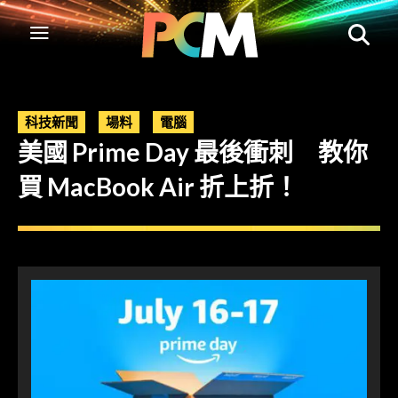
科技新聞
場料
電腦
美國 Prime Day 最後衝刺 教你
買 MacBook Air 折上折！