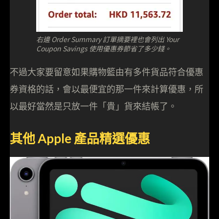
右邊 Order Summary 訂單摘要裡也會列出 Your
Coupon Savings 使用優惠券節省了多少錢。
不過大家要留意如果購物籃由有多件貨品符合優惠
券資格的話，會以最便宜的那一件來計算優惠，所
以最好當然是只放一件「貴」貨來結帳了。
其他 Apple 產品精選優惠