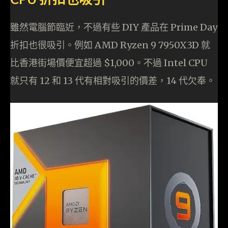
雖然電腦節臨近，不過有些 DIY 產品在 Prime Day
折扣也很吸引。例如 AMD Ryzen 9 7950X3D 就
比香港街場價便宜超過 $1,000。不過 Intel CPU
就只有 12 和 13 代有相對吸引的價差，14 代欠奉。