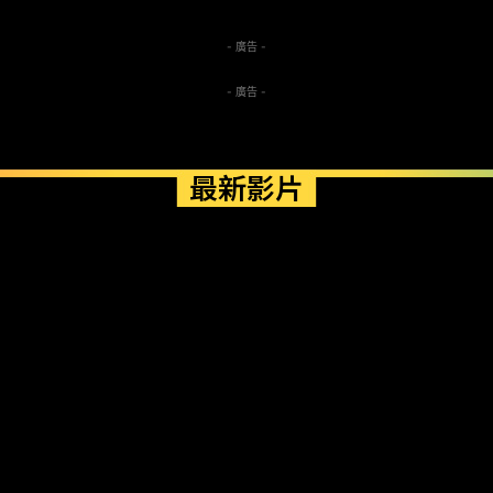
- 廣告 -
- 廣告 -
最新影片