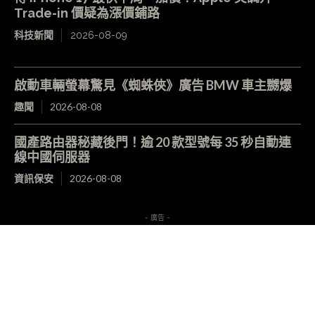
Trade-in 價疑為漲價鋪路
科技新聞
2026-08-09
啟動車輛螢幕驚見《蜘蛛俠》廣告 BMW 車主嬲爆
趣聞
2026-08-08
國產路由器秘藏後門！逾 20 款型號每 35 秒自動連
線中國伺服器
資訊保安
2026-08-08
- 廣告 -