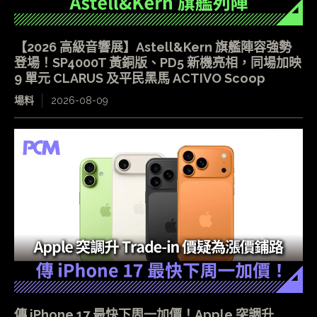
【2026 高級音響展】Astell&Kern 旗艦陣容強勢
登場！SP4000T 黃銅版、PD5 新機亮相，同場加映
9 單元 CLARUS 及平民黑馬 ACTIVO Scoop
場料
2026-08-09
傳 iPhone 17 最快下周一加價！Apple 突調升