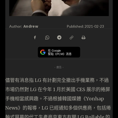
Andrew
Author:
Published:
2021-02-23
在 Google
緊貼《PCM》消息
- 廣告 -
儘管有消息指 LG 有計劃完全撤出手機業務，不過
市場仍然對 LG 在今年 1 月於美國 CES 展示的捲屏
手機相當感興趣。不過根據韓國媒體《Yonhap
News》的報導，LG 已經通知多個供應商，包括捲
軸式屏幕的代工生產商京東方有關 LG Rollable 的