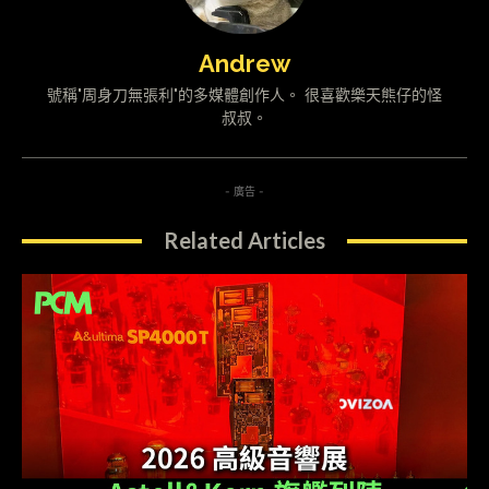
Andrew
號稱"周身刀無張利"的多媒體創作人。 很喜歡樂天熊仔的怪
叔叔。
- 廣告 -
Related Articles