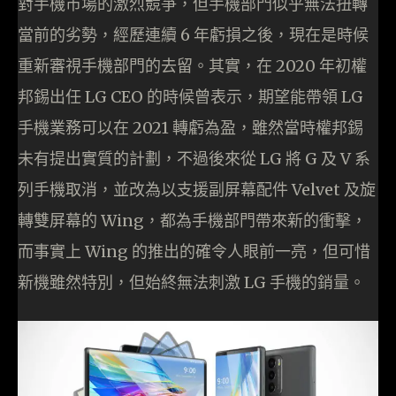
對手機市場的激烈競爭，但手機部門似乎無法扭轉
當前的劣勢，經歷連續 6 年虧損之後，現在是時候
重新審視手機部門的去留。其實，在 2020 年初權
邦錫出任 LG CEO 的時候曾表示，期望能帶領 LG
手機業務可以在 2021 轉虧為盈，雖然當時權邦錫
未有提出實質的計劃，不過後來從 LG 將 G 及 V 系
列手機取消，並改為以支援副屏幕配件 Velvet 及旋
轉雙屏幕的 Wing，都為手機部門帶來新的衝擊，
而事實上 Wing 的推出的確令人眼前一亮，但可惜
新機雖然特別，但始終無法刺激 LG 手機的銷量。