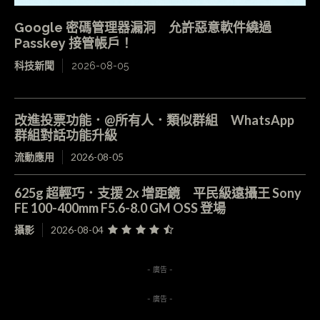
Google 密碼管理器漏洞 允許惡意軟件繞過
Passkey 接管帳戶！
科技新聞
2026-08-05
改進投票功能．@所有人．類似群組 WhatsApp
群組對話功能升級
流動應用
2026-08-05
625g 超輕巧．支援 2x 增距鏡 平民級遠攝王 Sony
FE 100-400mm F5.6-8.0 GM OSS 登場
攝影
2026-08-04
- 廣告 -
- 廣告 -