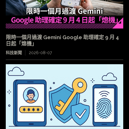
限時一個月過渡 Gemini Google 助理確定 9 月 4
日起「熄機」
科技新聞
2026-08-07