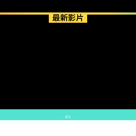
最新影片
- 廣告 -