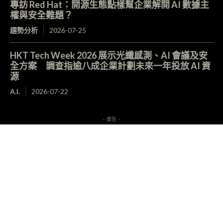
專訪 Red Hat：開源生態點樣幫企業解開 AI 數據主
權與安全難題？
趨勢分析
2026-07-25
HKT Tech Week 2026 展示光纖感測、AI 會議及安
全方案 調查指逾八成企業計劃未來一年投放 AI 資
源
A.I.
2026-07-22
- 廣告 -