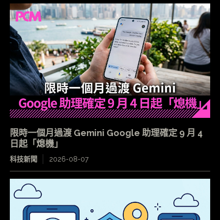
限時一個月過渡 Gemini Google 助理確定 9 月 4
日起「熄機」
科技新聞
2026-08-07