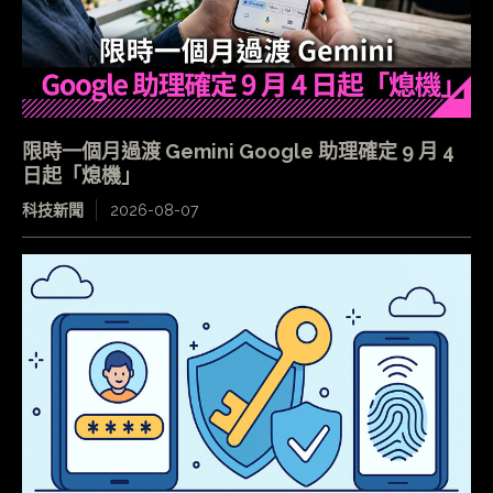
限時一個月過渡 Gemini Google 助理確定 9 月 4
日起「熄機」
科技新聞
2026-08-07