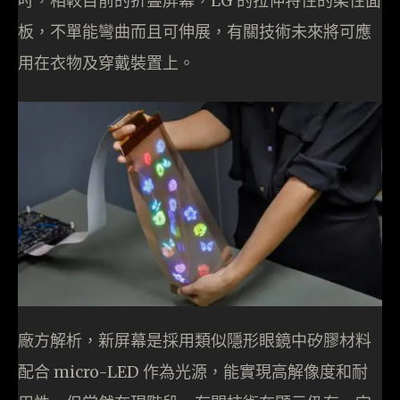
吋，相較目前的折疊屏幕，LG 的拉伸特性的柔性面
板，不單能彎曲而且可伸展，有關技術未來將可應
用在衣物及穿戴裝置上。
廠方解析，新屏幕是採用類似隱形眼鏡中矽膠材料
配合 micro-LED 作為光源，能實現高解像度和耐