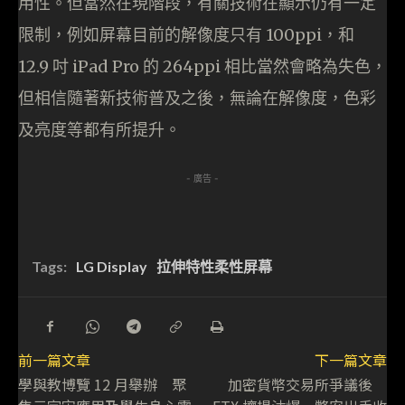
用性。但當然在現階段，有關技術在顯示仍有一定
限制，例如屏幕目前的解像度只有 100ppi，和
12.9 吋 iPad Pro 的 264ppi 相比當然會略為失色，
但相信隨著新技術普及之後，無論在解像度，色彩
及亮度等都有所提升。
- 廣告 -
Tags:
LG Display
拉伸特性柔性屏幕
前一篇文章
下一篇文章
學與教博覽 12 月舉辦 聚
加密貨幣交易所爭議後