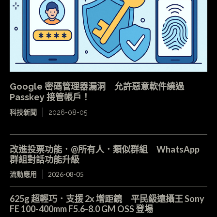
Google 密碼管理器漏洞 允許惡意軟件繞過
Passkey 接管帳戶！
科技新聞
2026-08-05
改進投票功能．@所有人．類似群組 WhatsApp
群組對話功能升級
流動應用
2026-08-05
625g 超輕巧．支援 2x 增距鏡 平民級遠攝王 Sony
FE 100-400mm F5.6-8.0 GM OSS 登場