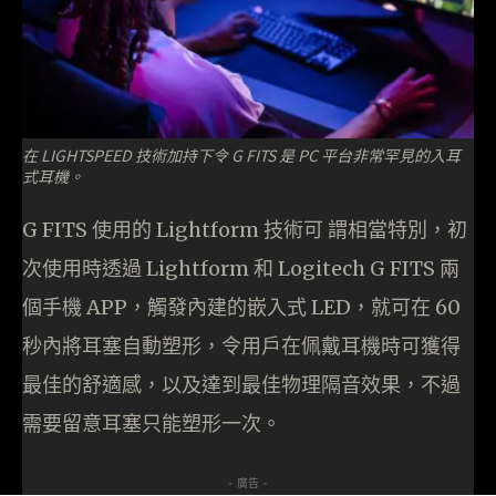
在 LIGHTSPEED 技術加持下令 G FITS 是 PC 平台非常罕見的入耳
式耳機。
G FITS 使用的 Lightform 技術可 謂相當特別，初
次使用時透過 Lightform 和 Logitech G FITS 兩
個手機 APP，觸發內建的嵌入式 LED，就可在 60
秒內將耳塞自動塑形，令用戶在佩戴耳機時可獲得
最佳的舒適感，以及達到最佳物理隔音效果，不過
需要留意耳塞只能塑形一次。
- 廣告 -