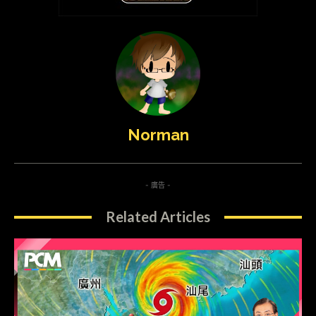
Norman
- 廣告 -
Related Articles