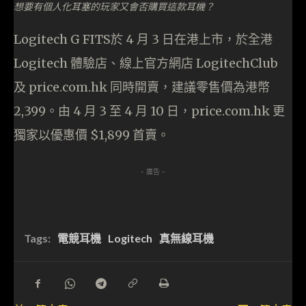
想要有個人化耳塞的玩家又會否購買這款耳機？
Logitech G FITS於 4 月 3 日在港上市，於全港
Logitech 體驗店、線上官方網店 LogitechClub
及 price.com.hk 同時開賣，建議零售價為港幣
2,399。由 4 月 3 至 4 月 10 日，price.com.hk 更
獨家以優惠價 $1,899 首賣。
- 廣告 -
Tags:
電競耳機
Logitech
真無線耳機