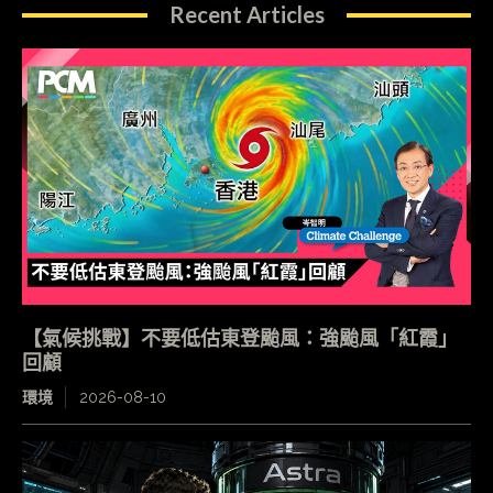
Recent Articles
【氣候挑戰】不要低估東登颱風：強颱風「紅霞」
回顧
環境
2026-08-10