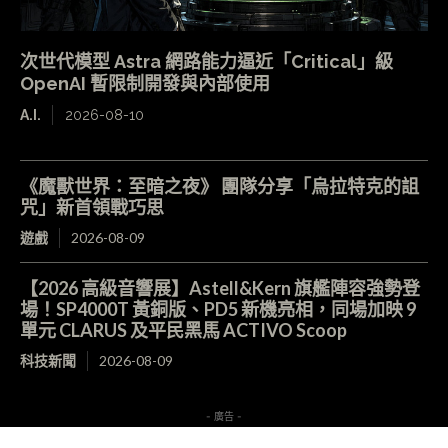
次世代模型 Astra 網路能力逼近「Critical」級
OpenAI 暫限制開發與內部使用
A.I.
2026-08-10
《魔獸世界：至暗之夜》 團隊分享「烏拉特克的詛
咒」新首領戰巧思
遊戲
2026-08-09
【2026 高級音響展】Astell&Kern 旗艦陣容強勢登
場！SP4000T 黃銅版、PD5 新機亮相，同場加映 9
單元 CLARUS 及平民黑馬 ACTIVO Scoop
科技新聞
2026-08-09
- 廣告 -