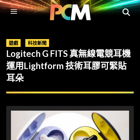
遊戲
科技新聞
Logitech G FITS 真無線電競耳機
運用Lightform 技術耳膠可緊貼
耳朵