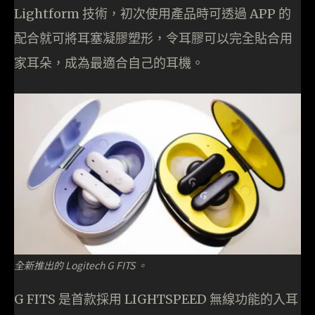
Lightform 技術，初次使用產品時可透過 APP 的
配合就可將耳塞凝膠塑形，令耳膠可以完全貼合用
家耳朵，成為最適合自己的耳機。
全新推出的 Logitech G FITS 。
G FITS 是首款採用 LIGHTSPEED 無線功能的入耳