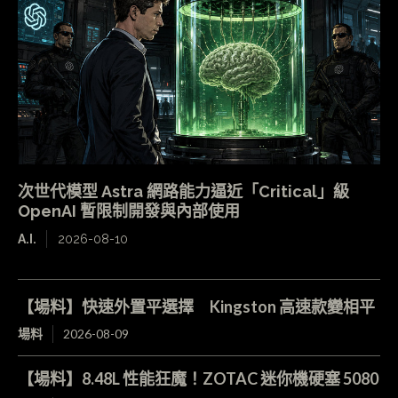
次世代模型 Astra 網路能力逼近「Critical」級
OpenAI 暫限制開發與內部使用
A.I.
2026-08-10
【場料】快速外置平選擇 Kingston 高速款變相平
場料
2026-08-09
【場料】8.48L 性能狂魔！ZOTAC 迷你機硬塞 5080