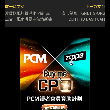
前一篇文章
下一篇文章
冷暖送風無聲淨化 Philips
安心駕駛 GNET G-ON2
三合一風扇暖風空氣清新機
2CH FHD DASH CAM