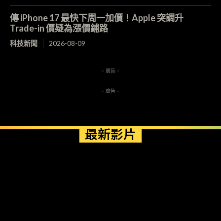
傳 iPhone 17 最快下周一加價！Apple 突調升
Trade-in 價疑為漲價鋪路
科技新聞
2026-08-09
- 廣告 -
- 廣告 -
最新影片