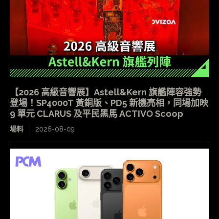
【2026 高級音響展】Astell&Kern 旗艦陣容強勢
登場！SP4000T 黃銅版、PD5 新機亮相，同場加映
9 單元 CLARUS 及平民黑馬 ACTIVO Scoop
場料
2026-08-09