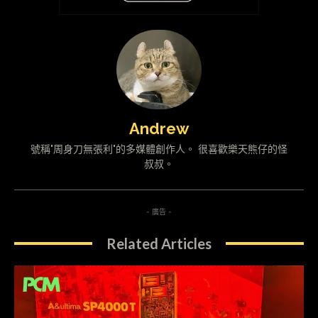
Andrew
號稱"周身刀無張利"的多媒體創作人。 很喜歡樂天熊仔的怪
叔叔。
- 廣告 -
Related Articles