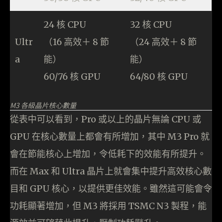
24 核 CPU
32 核 CPU
Ultr
（16 高效＋ 8 節
（24 高效＋ 8 節
a
能）
能）
60/76 核 GPU
64/80 核 GPU
M3 各級晶片核心數量
從表中可以看到，Pro 或以上的晶片無論 CPU 或
GPU 在核心數量上都會有所增加，其中 M3 Pro 就
會在節能核心上增加，令低耗下的效能有所提升。
而在 Max 和 Ultra 晶片上就會集中提升高效核心數
目和 GPU 核心，以提供更佳效能。雖然這可能會令
功耗顯著增加，但 M3 將採用 TSMC N3 製程，能