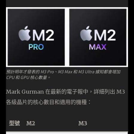
預計明年才發表的 M3 Pro、M3 Max 和 M3 Ultra 據知都會增加
CPU 和 GPU 核心數量。
Mark Gurman 在最新的電子報中，詳細列出 M3
各級晶片的核心數目和適用的機種：
型號
M2
M3