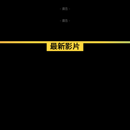
- 廣告 -
- 廣告 -
最新影片