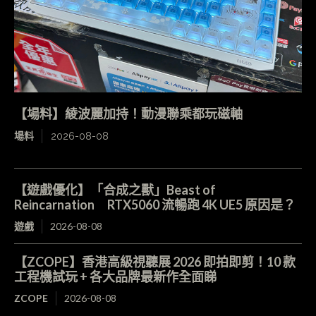
【場料】綾波麗加持！動漫聯乘都玩磁軸
場料
2026-08-08
【遊戲優化】「合成之獸」Beast of
Reincarnation RTX5060 流暢跑 4K UE5 原因是？
遊戲
2026-08-08
【ZCOPE】香港高級視聽展 2026 即拍即剪！10 款
工程機試玩 + 各大品牌最新作全面睇
ZCOPE
2026-08-08