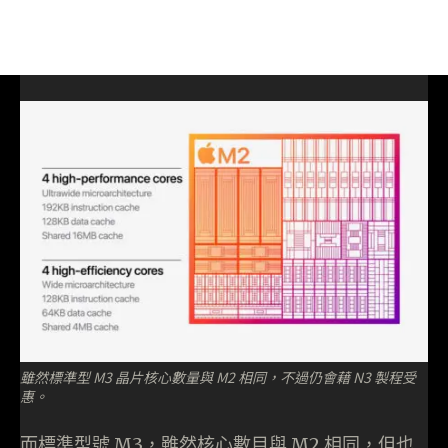
雖然標準型 M3 晶片核心數量與 M2 相同，不過仍會藉 N3 製程受
惠。
而標準型號 M3，雖然核心數目與 M2 相同，但也