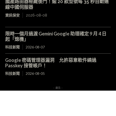
國產路由器秘藏後門！逾 20 款型號每 35 秒自動連
線中國伺服器
資訊保安
2026-08-08
限時一個月過渡 Gemini Google 助理確定 9 月 4 日
起「熄機」
科技新聞
2026-08-07
Google 密碼管理器漏洞 允許惡意軟件繞過
Passkey 接管帳戶！
科技新聞
2026-08-05
- 廣告 -