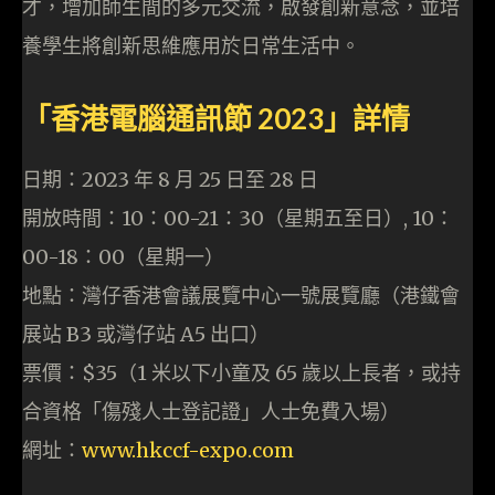
才，增加師生間的多元交流，啟發創新意念，並培
養學生將創新思維應用於日常生活中。
「香港電腦通訊節 2023」詳情
日期：2023 年 8 月 25 日至 28 日
開放時間：10：00-21：30（星期五至日）, 10：
00-18：00（星期一）
地點：灣仔香港會議展覽中心一號展覽廳（港鐵會
展站 B3 或灣仔站 A5 出口）
票價：$35（1 米以下小童及 65 歲以上長者，或持
合資格「傷殘人士登記證」人士免費入場）
網址：
www.hkccf-expo.com