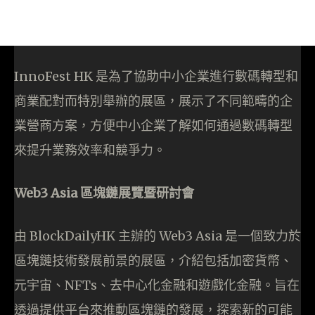
InnoFest HK 是為了協助中小企業進行數碼轉型和
商業配對而特別舉辦的展區，展示了不同範疇的企
業營商方案，方便中小企業了解如何通過數碼轉型
來提升業務效率和競爭力。
Web3 Asia 區塊鏈展覽暨研討會
由 BlockDailyHK 主辦的 Web3 Asia 是一個致力於
區塊鏈技術發展前景的展區，介紹包括加密貨幣、
元宇宙、NFTs、去中心化金融和遊戲化金融。旨在
透過提供平台來推動區塊鏈的發展，探索新的可能