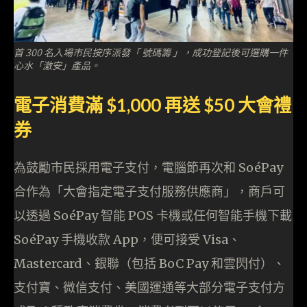
首 300 名入場市民按序派發「 號碼籌 」，成功登記後可選購一件
心水「激安」產品。
電子消費滿 $1,000 再送 $50 大會禮
券
為鼓勵市民採用電子支付，電腦節再次和 SoéPay
合作為「大會指定電子支付服務供應商」，商戶可
以透過 SoéPay 智能 POS 卡機或任何智能手機下載
SoéPay 手機收款 App，便可接受 Visa、
Mastercard、銀聯（包括 BoC Pay 和雲閃付）、
支付寶、微信支付、美國運通等大部分電子支付方