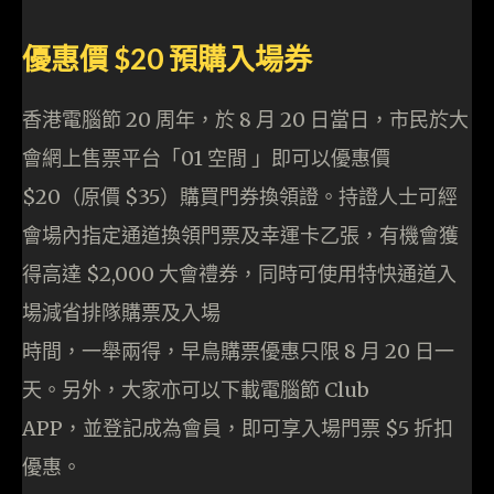
優惠價 $20 預購入場券
香港電腦節 20 周年，於 8 月 20 日當日，市民於大
會網上售票平台「01 空間 」即可以優惠價
$20（原價 $35）購買門券換領證。持證人士可經
會場內指定通道換領門票及幸運卡乙張，有機會獲
得高達 $2,000 大會禮券，同時可使用特快通道入
場減省排隊購票及入場
時間，一舉兩得，早鳥購票優惠只限 8 月 20 日一
天。另外，大家亦可以下載電腦節 Club
APP，並登記成為會員，即可享入場門票 $5 折扣
優惠。