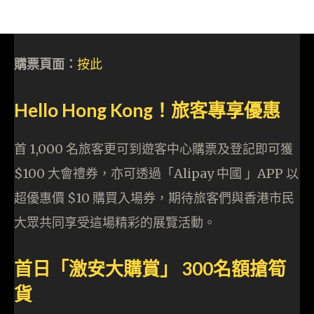
購票頁面：
按此
Hello Hong Kong！旅客專享優惠
首 1,000 名旅客更可到遊客中心購票及登記即可獲
$100 大會禮券，亦可透過「Alipay 中國 」APP 以
超優惠價 $10 購買入場券，期待旅客們與香港市民
大眾共同享受這場精彩的展覽活動。
首日「激安大購賞」 300名額搶筍
貨