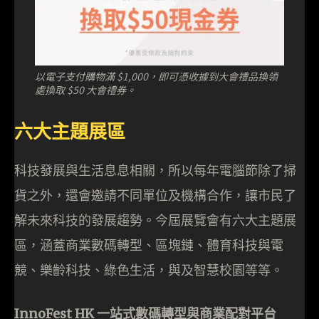
以電子支付購物滿 $1,000，即可憑收據到大會禮品換領
處換取 $50 大會禮券。
六大主題展區
科技發展與生活息息相關，所以每年電腦節除了掃
貨之外，還會邀請不同單位及機構合作，讓市民了
解未來科技的發展趨勢。今屆展覽會有六大主題展
區，涵蓋商業數碼轉型、區塊鏈、體育科技與電
競、樂齡科技、綠色生活，與及智慧校園等等。
InnoFest HK 一站式數碼轉型與商業配對平台