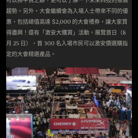
可以掃平貨之餘，更可以了解一下未來科技的發展
趨勢。另外，大會繼續會為入場人士帶來不同的優
惠，包括總值高達 $2,000 的大會禮券，讓大家買
得盡興！還有「激安大購賞」活動，展覽首日（8
月 25 日），首 300 名入場市民可以激安價選購指
定的大會精選產品。