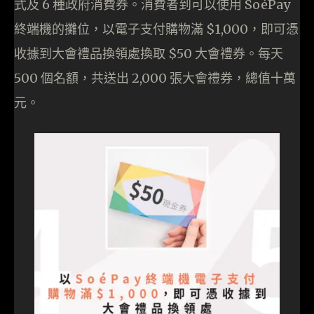
式及 6 種政府消費券。消費者到可以使用 SoéPay
終端機的攤位，以電子支付購物滿 $1,000，即可憑
收據到大會禮品換領處換取 $50 大會禮券。每天
500 個名額，共送出 2,000 張大會禮券，總值十萬
元。