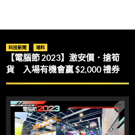
科技新聞
場料
【電腦節 2023】激安價．搶筍
貨 入場有機會贏 $2,000 禮券