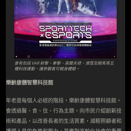
會有包括 VAR 射撃、拳撃、高爾夫球、滑雪及騎馬等五
種科技運動，讓參觀者可親身體驗。
樂齡康體智慧科技館
年老是每個人必經的階段，樂齡康體智慧科技館。
會透過醫、食、住、行為主題，向市民介紹創新技
術和產品，以改善長者的生活質素，減輕照顧者和