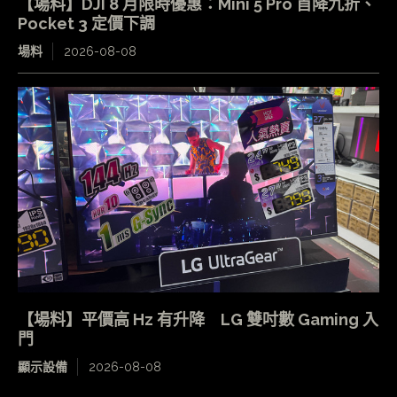
【場料】DJI 8 月限時優惠：Mini 5 Pro 首降九折、
Pocket 3 定價下調
場料
2026-08-08
【場料】平價高 Hz 有升降 LG 雙吋數 Gaming 入
門
顯示設備
2026-08-08