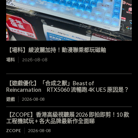
【場料】綾波麗加持！動漫聯乘都玩磁軸
場料
2026-08-08
【遊戲優化】「合成之獸」Beast of
Reincarnation RTX5060 流暢跑 4K UE5 原因是？
遊戲
2026-08-08
【ZCOPE】香港高級視聽展 2026 即拍即剪！10 款
工程機試玩 + 各大品牌最新作全面睇
ZCOPE
2026-08-08