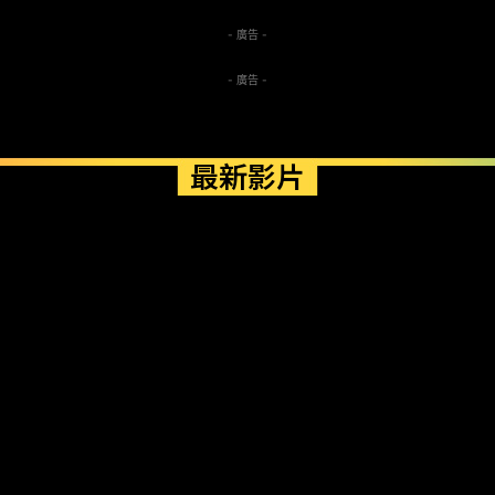
- 廣告 -
- 廣告 -
最新影片