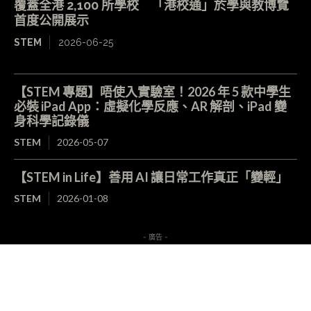
覆蓋全港 2,100 所學校 「港校通」於學與教博覽
首度公開展示
STEM
2026-06-25
【STEM 專題】唔使入實驗室！2026 年 5 款中學生
必裝 iPad App：虛擬化學反應、AR 解剖、iPad 變
身科學記錄儀
STEM
2026-05-07
【STEM in Life】善用 AI 讓日常工作真正「變輕」
STEM
2026-01-08
- 廣告 -