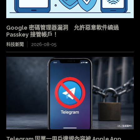
Google 密碼管理器漏洞 允許惡意軟件繞過
Passkey 接管帳戶！
科技新聞
2026-08-05
Telegram 因單一用戶違規內容被 Apple App