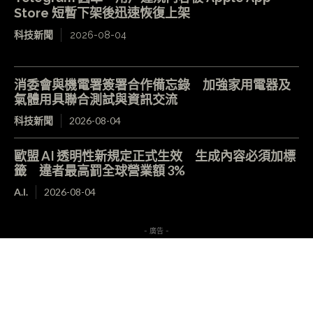
Store 短暫下架後迅速恢復上架
科技新聞
2026-08-04
消委會與機電署簽署合作備忘錄 加強家用電器及
氣體用具聯合測試與資訊交流
科技新聞
2026-08-04
歐盟 AI 透明性新規定正式生效 生成內容必須加標
籤 違者最高罰全球營業額 3%
A.I.
2026-08-04
- 廣告 -