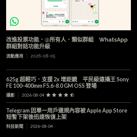
改進投票功能．@所有人．類似群組 WhatsApp
群組對話功能升級
流動應用
2026-08-05
625g 超輕巧．支援 2x 增距鏡 平民級遠攝王 Sony
FE 100-400mm F5.6-8.0 GM OSS 登場
攝影
2026-08-04
Telegram 因單一用戶違規內容被 Apple App Store
短暫下架後迅速恢復上架
科技新聞
2026-08-04