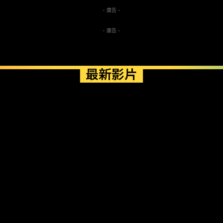
- 廣告 -
- 廣告 -
最新影片