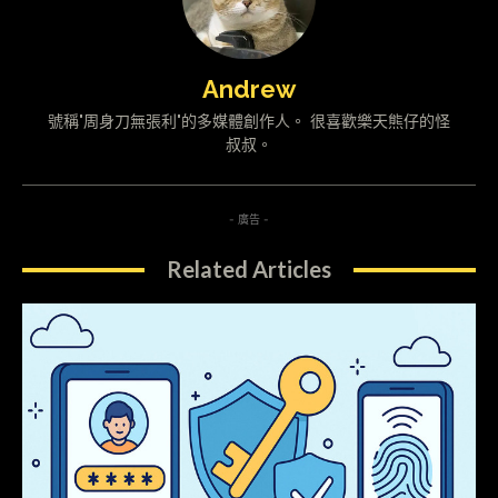
Andrew
號稱"周身刀無張利"的多媒體創作人。 很喜歡樂天熊仔的怪
叔叔。
- 廣告 -
Related Articles