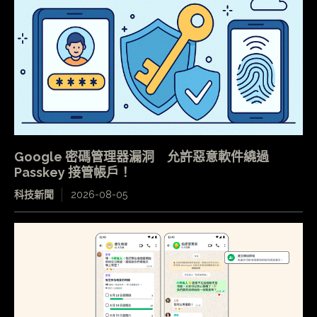
Google 密碼管理器漏洞 允許惡意軟件繞過
Passkey 接管帳戶！
科技新聞
2026-08-05