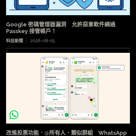
Google 密碼管理器漏洞 允許惡意軟件繞過
Passkey 接管帳戶！
科技新聞
2026-08-05
改進投票功能．@所有人．類似群組 WhatsApp