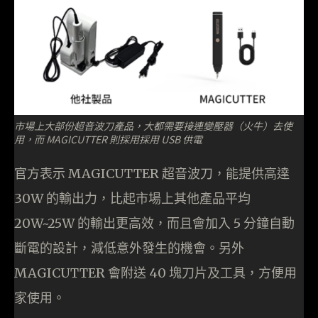
市場上大部份超音波刀產品，大都需要接連變壓器（火牛）去使
用，而 MAGICUTTER 則採用採用 USB 供電
官方表示 MAGICUTTER 超音波刀，能提供高達
30W 的輸出力，比起市場上其他產品平均
20W~25W 的輸出更高效，而且會加入 5 分鐘自動
斷電的設計，減低意外發生的機會。另外
MAGICUTTER 會附送 40 塊刀片及工具，方便用
家使用。