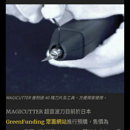
MAGICUTTER 會附送 40 塊刀片及工具，方便用家使用。
MAGICUTTER 超音波刀目前於日本
GreenFunding 眾籌網站
進行預購，售價為