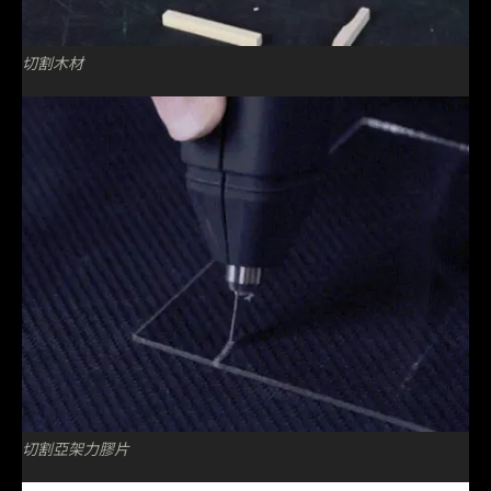
切割木材
切割亞架力膠片