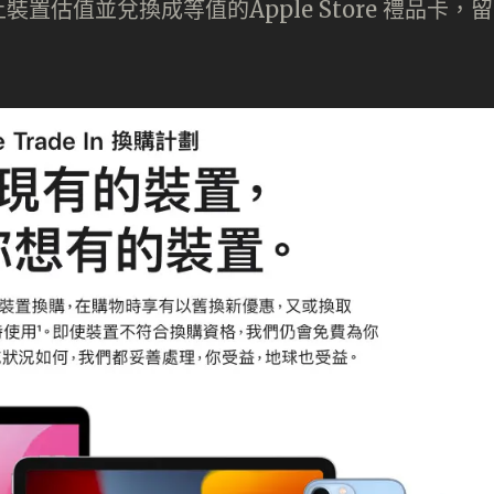
估值並兌換成等值的Apple Store 禮品卡，留