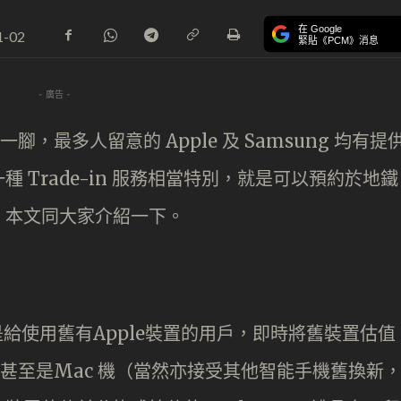
在 Google
1-02
緊貼《PCM》消息
- 廣告 -
，最多人留意的 Apple 及 Samsung 均有提
 Trade-in 服務相當特別，就是可以預約於地鐵
。本文同大家介紹一下。
」當然是給使用舊有Apple裝置的用戶，即時將舊裝置估值
iPad 甚至是Mac 機（當然亦接受其他智能手機舊換新