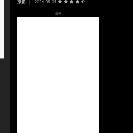
攝影
2026-08-04
- 廣告 -
目
置