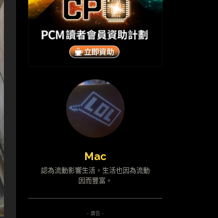
Mac
認為流動影響生活，生活也因為流動
因而豐富。
- 廣告 -