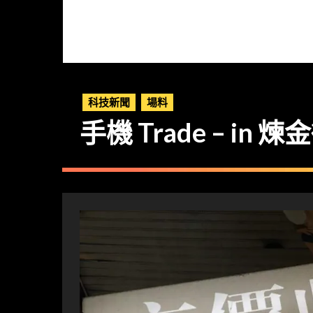
科技新聞
場料
手機 Trade – i