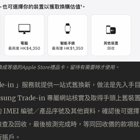
換成等值的Apple Store禮品卡，留待有需要時才使用。
 Trade-in 」服務就提供一站式舊換新，做法是先入手
msung Trade-in 專屬網站核實及取得手頭上舊裝
 IMEI 編號／產品序號及其他資料，確認後可選擇
檢查及回收，最後檢測完成時，等同回收價的款項就
行賬戶。