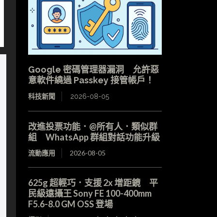
Google 密碼管理器漏洞 允許惡
意軟件繞過 Passkey 接管帳戶！
科技新聞
2026-08-05
改進投票功能．@所有人．類似群
組 WhatsApp 群組對話功能升級
流動應用
2026-08-05
625g 超輕巧．支援 2x 增距鏡 平
民級遠攝王 Sony FE 100-400mm
F5.6-8.0 GM OSS 登場