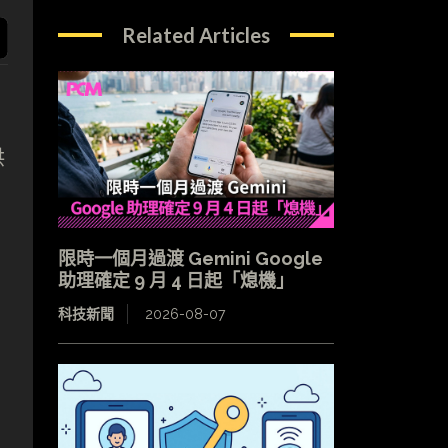
Related Articles
供
限時一個月過渡 Gemini Google
助理確定 9 月 4 日起「熄機」
科技新聞
2026-08-07
，