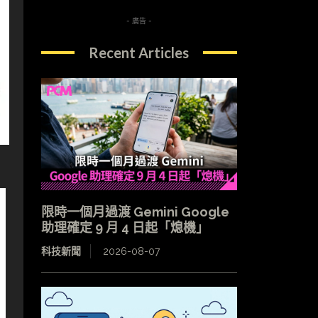
- 廣告 -
Recent Articles
限時一個月過渡 Gemini Google
助理確定 9 月 4 日起「熄機」
科技新聞
2026-08-07