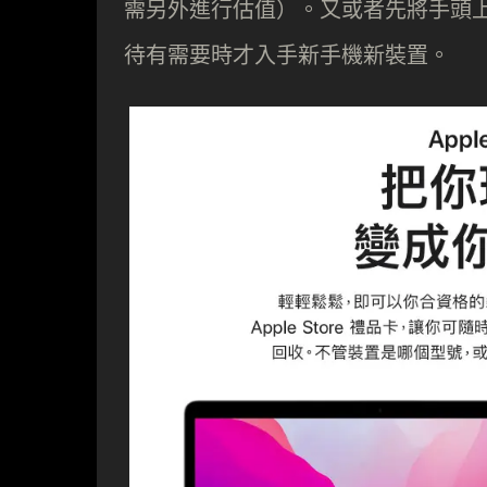
需另外進行估值）。又或者先將手頭上裝置
待有需要時才入手新手機新裝置。