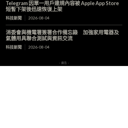
Telegram 因單一用戶違規內容被 Apple App Store
短暫下架後迅速恢復上架
科技新聞
2026-08-04
消委會與機電署簽署合作備忘錄 加強家用電器及
氣體用具聯合測試與資訊交流
科技新聞
2026-08-04
- 廣告 -