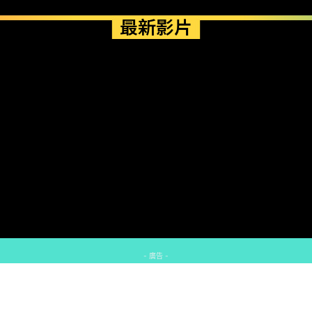
最新影片
- 廣告 -