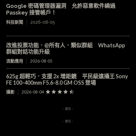
Google 密碼管理器漏洞 允許惡意軟件繞過
Passkey 接管帳戶！
科技新聞
2026-08-05
改進投票功能．@所有人．類似群組 WhatsApp
群組對話功能升級
流動應用
2026-08-05
625g 超輕巧．支援 2x 增距鏡 平民級遠攝王 Sony
FE 100-400mm F5.6-8.0 GM OSS 登場
攝影
2026-08-04
- 廣告 -
- 廣告 -