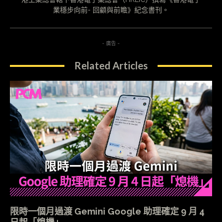
業穩步向前- 回顧與前瞻》紀念書刊。
- 廣告 -
Related Articles
限時一個月過渡 Gemini Google 助理確定 9 月 4