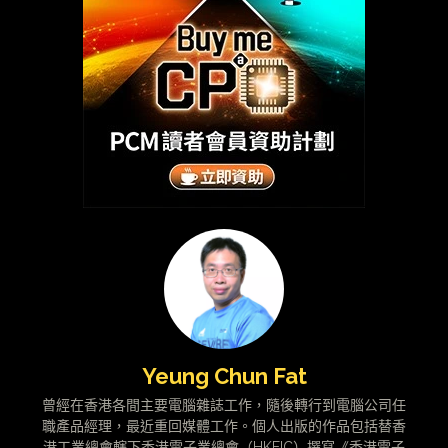
Yeung Chun Fat
曾經在香港各間主要電腦雜誌工作，隨後轉行到電腦公司任
職產品經理，最近重回媒體工作。個人出版的作品包括替香
港工業總會轄下香港電子業總會（HKEIC）撰寫《香港電子