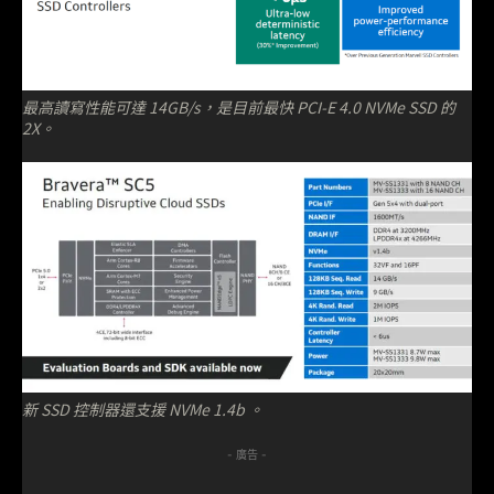
最高讀寫性能可達 14GB/s，是目前最快 PCI-E 4.0 NVMe SSD 的
2X。
新 SSD 控制器還支援 NVMe 1.4b 。
- 廣告 -