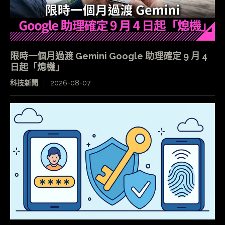
限時一個月過渡 Gemini Google 助理確定 9 月 4
日起「熄機」
科技新聞
2026-08-07