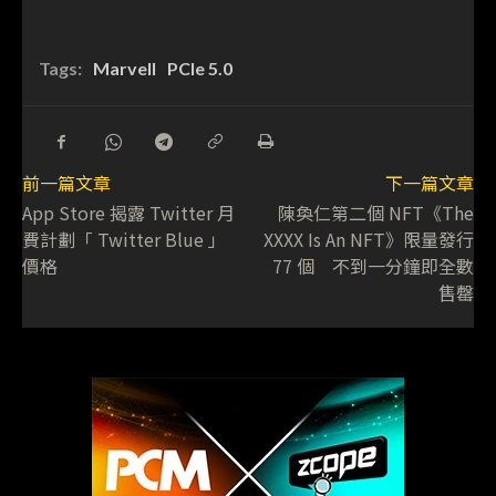
Tags:
Marvell
PCIe 5.0
前一篇文章
下一篇文章
App Store 揭露 Twitter 月
陳奐仁第二個 NFT《The
費計劃「 Twitter Blue 」
XXXX Is An NFT》限量發行
價格
77 個 不到一分鐘即全數
售罄